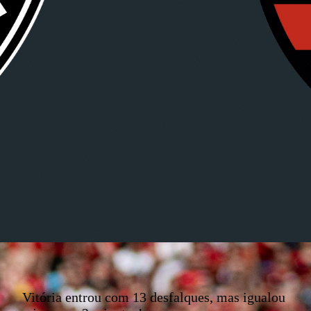
Vitória entrou com 13 desfalques, mas igualou