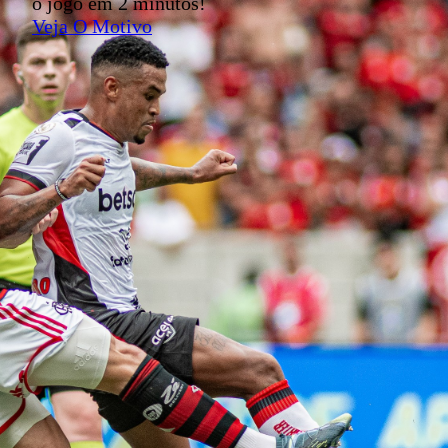
o jogo em 2 minutos!
Veja O Motivo