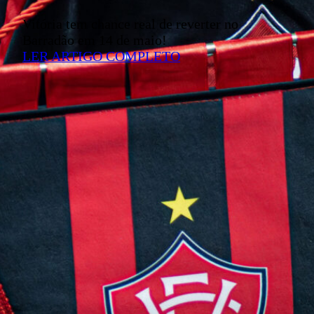
Vitória tem chance real de reverter no
Barradão em 14 de maio!
LER ARTIGO COMPLETO