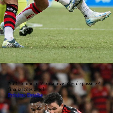
No 1º tempo, o Vitória teve 55% de posse e 4
finalizações a gol!
Próximo Detalhe