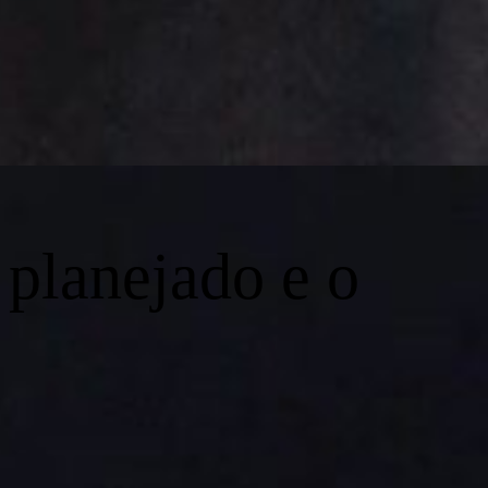
 planejado e o