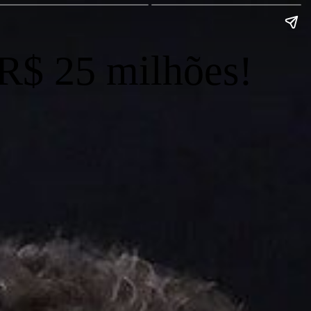
 R$ 25 milhões!