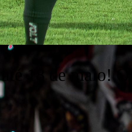
até 18 de maio! O