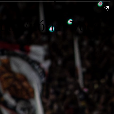
do Vitória! Você