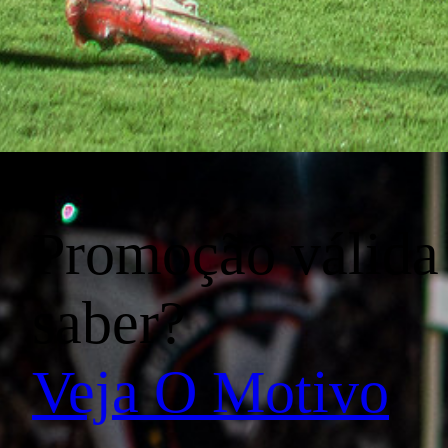
Promoção válida 
saber?
Veja O Motivo