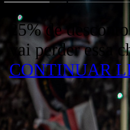
25% de desconto 
vai perder essa 
CONTINUAR 