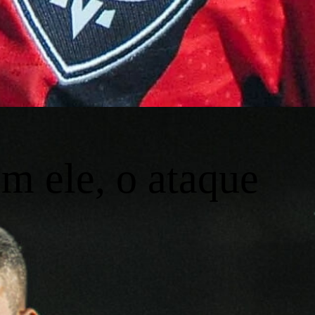
m ele, o ataque