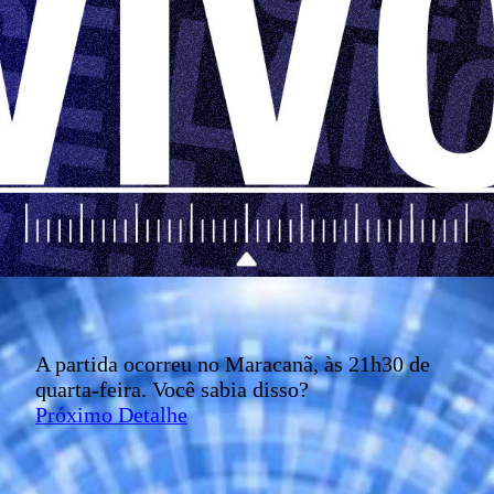
A partida ocorreu no Maracanã, às 21h30 de
quarta-feira. Você sabia disso?
Próximo Detalhe