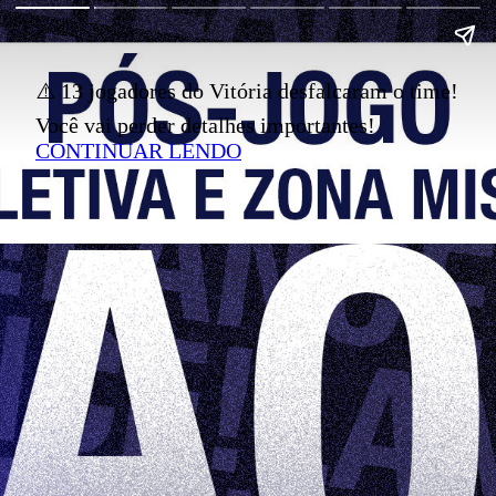
⚠️ 13 jogadores do Vitória desfalcaram o time!
Você vai perder detalhes importantes!
CONTINUAR LENDO