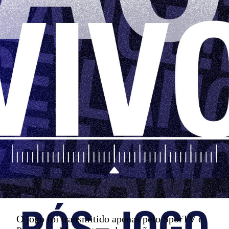
O jogo foi transmitido apenas pelo SporTV e