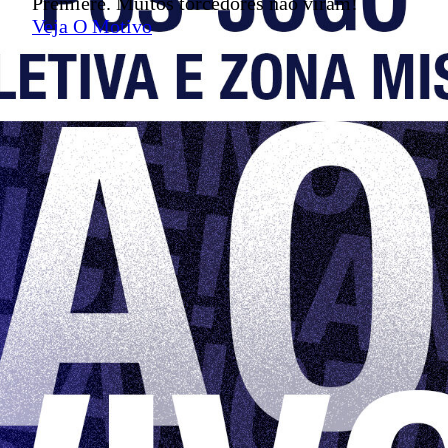
Premiere. Muitos torcedores não viram!
Veja O Motivo