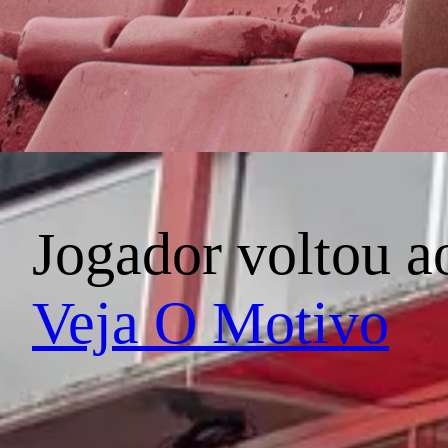
Jogador voltou a
Veja O Motivo