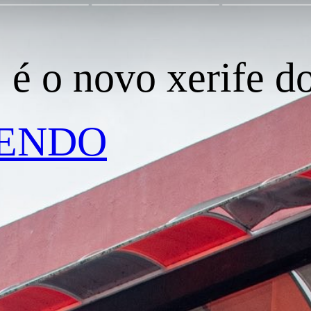
, é o novo xerife do
LENDO