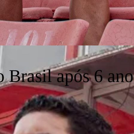
o Brasil após 6 an