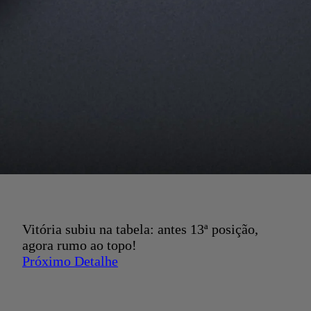
Vitória subiu na tabela: antes 13ª posição,
agora rumo ao topo!
Próximo Detalhe