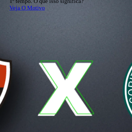
1º tempo. O que isso significa?
Veja O Motivo