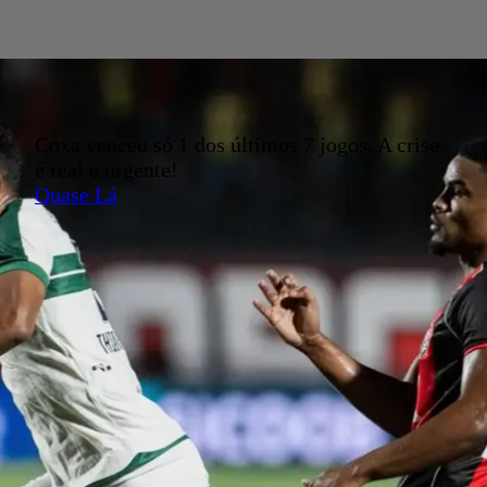
Coxa venceu só 1 dos últimos 7 jogos. A crise
é real e urgente!
Quase Lá