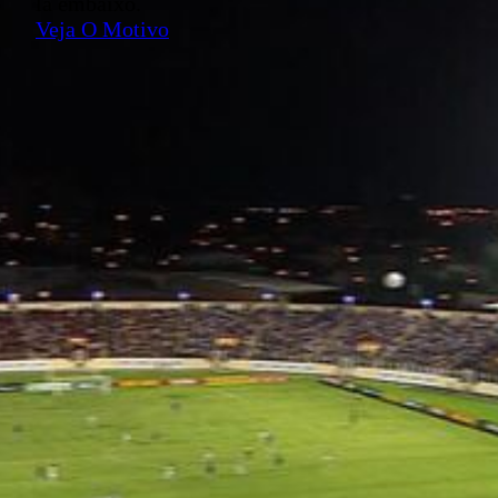
lá embaixo.
Veja O Motivo