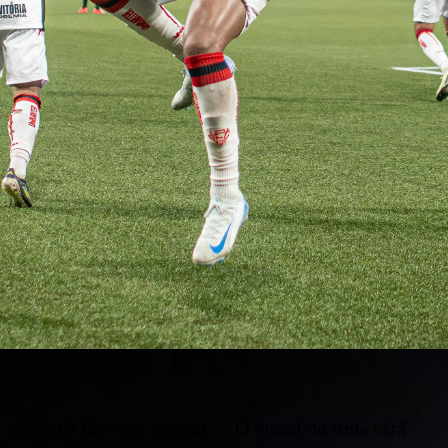
São 2 derrotas seguidas! O moral do time está