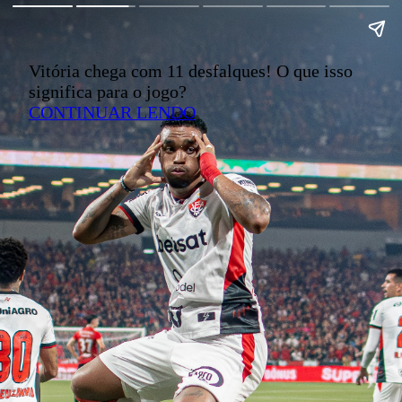
Vitória chega com 11 desfalques! O que isso
significa para o jogo?
CONTINUAR LENDO