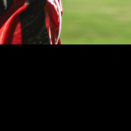
foi confirmada!