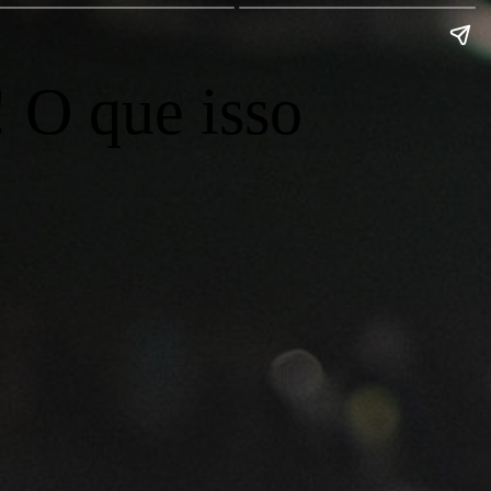
 O que isso