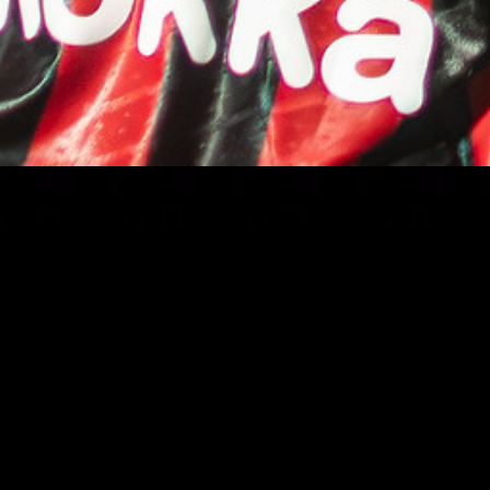
lação de Lisfranc 