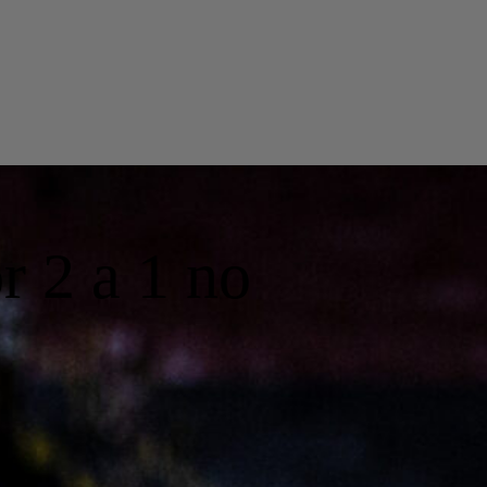
r 2 a 1 no