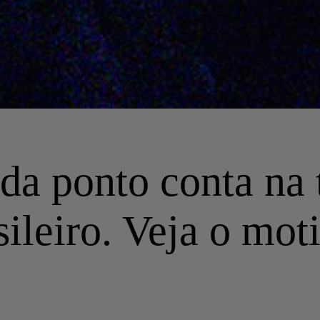
ada ponto conta na 
leiro. Veja o mot