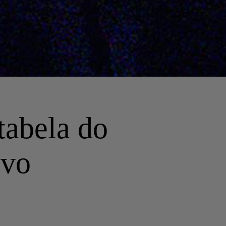
tabela do
ivo