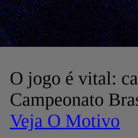
O jogo é vital: c
Campeonato Brasi
Veja O Motivo