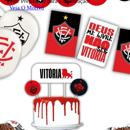
14h. Prepare-se para a celebração!
Veja O Motivo