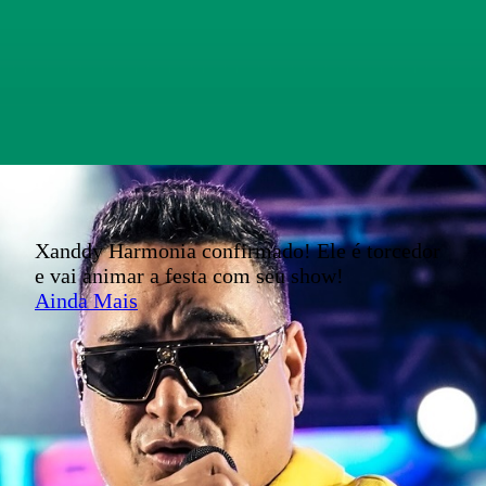
Xanddy Harmonia confirmado! Ele é torcedor
e vai animar a festa com seu show!
Ainda Mais