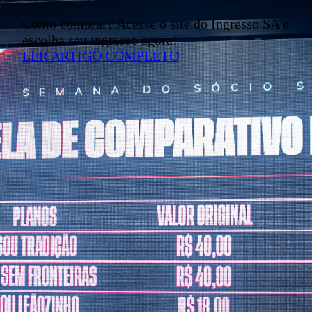
Como comprar? Acesse o site do Ingresso SA e
escolha seu ingresso agora!
LER ARTIGO COMPLETO