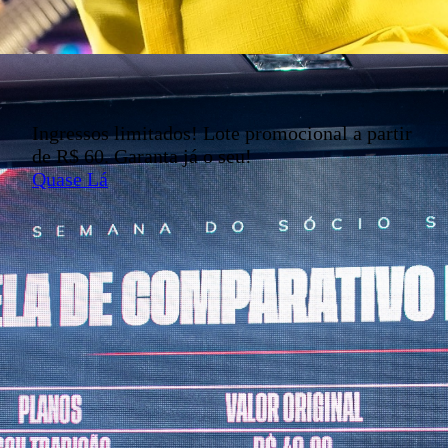
Ingressos limitados! Lote promocional a partir
de R$ 60. Garanta já o seu!
Quase Lá