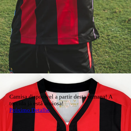
Camisa disponível a partir desta semana! A
torcida já está ansiosa!
Próximo Detalhe