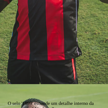
O selo '1899' esconde um detalhe interno da