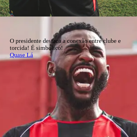
O presidente destaca a conexão entre clube e
torcida! É simbólico!
Quase Lá