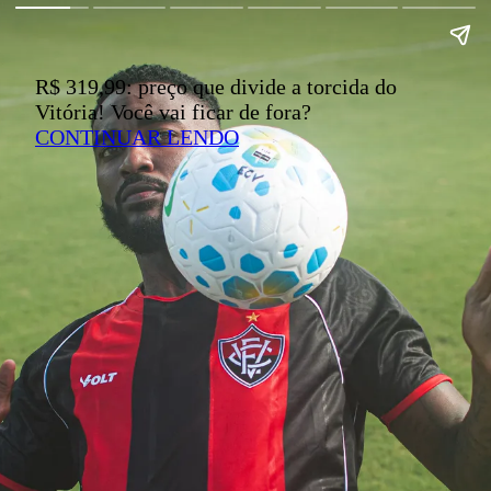
R$ 319,99: preço que divide a torcida do
Vitória! Você vai ficar de fora?
CONTINUAR LENDO