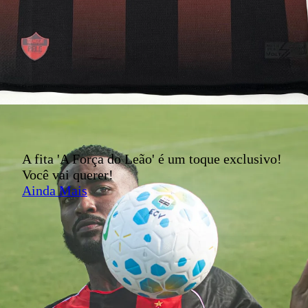
A fita 'A Força do Leão' é um toque exclusivo!
Você vai querer!
Ainda Mais