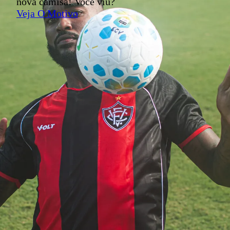
nova camisa! Você viu?
Veja O Motivo