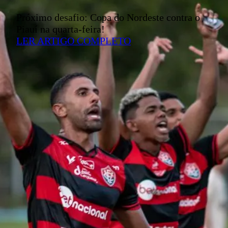
Próximo desafio: Copa do Nordeste contra o
Piauí na quarta-feira!
LER ARTIGO COMPLETO