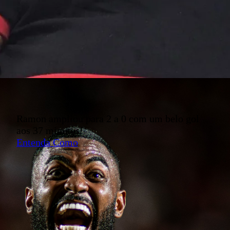
Ramon ampliou para 2 a 0 com um belo gol
aos 37 minutos!
Entenda Como