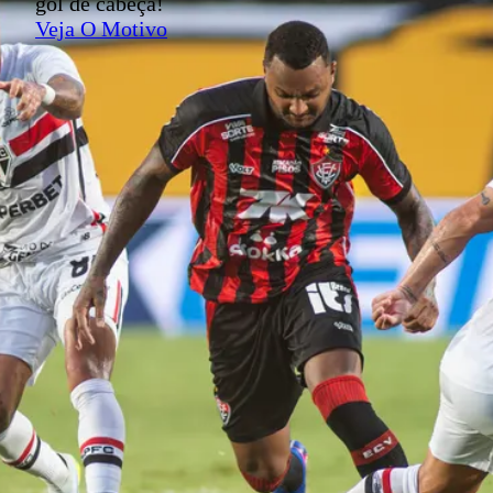
gol de cabeça!
Veja O Motivo