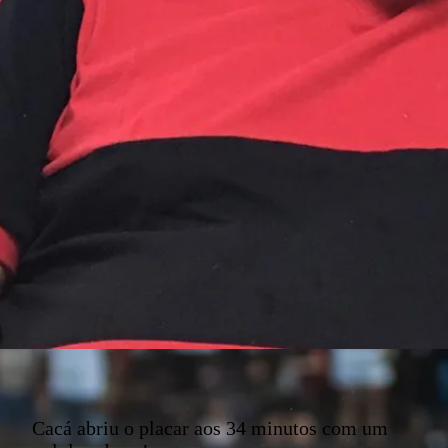
Cacá abriu o placar aos 34 minutos com um