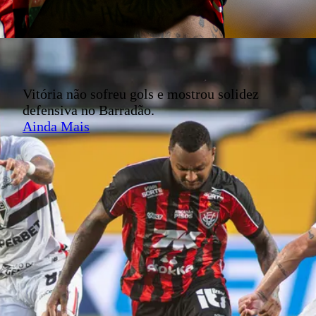
Vitória não sofreu gols e mostrou solidez
defensiva no Barradão.
Ainda Mais