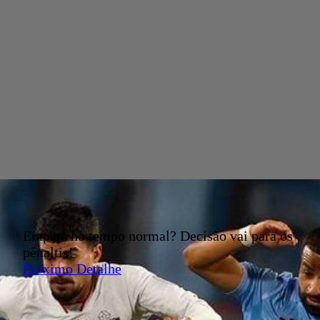
Empate no tempo normal? Decisão vai para os
pênaltis!
Próximo Detalhe