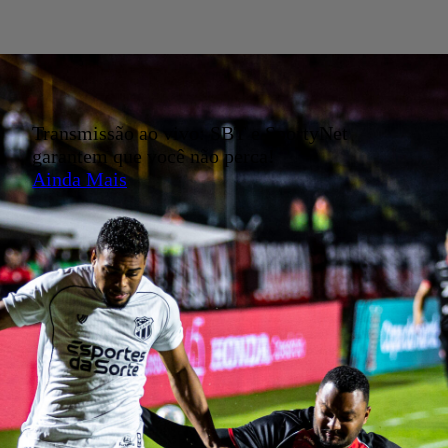
Transmissão ao vivo: SBT e SportyNet
garantem que você não perca!
Ainda Mais