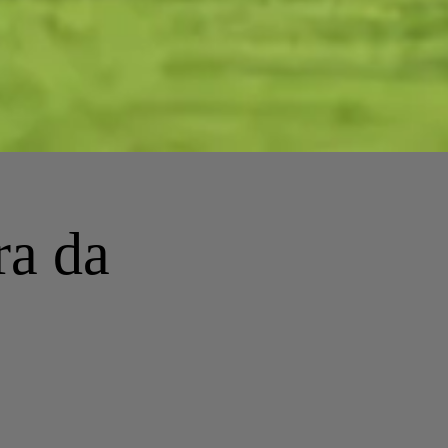
ra da