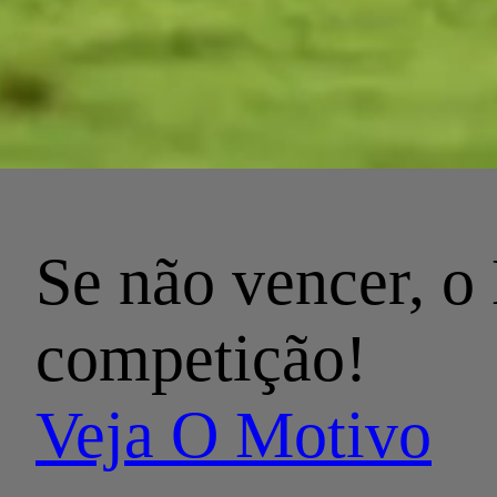
Se não vencer, o 
competição!
Veja O Motivo