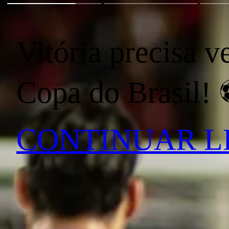
Vitória precisa v
Copa do Brasil! 
CONTINUAR 