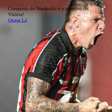
Conquista do Nordestão é o objetivo do
Vitória!
Quase Lá