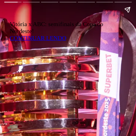
Vitória x ABC: semifinais da Copa do
Nordeste!
CONTINUAR LENDO