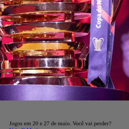
Jogos em 20 e 27 de maio. Você vai perder?