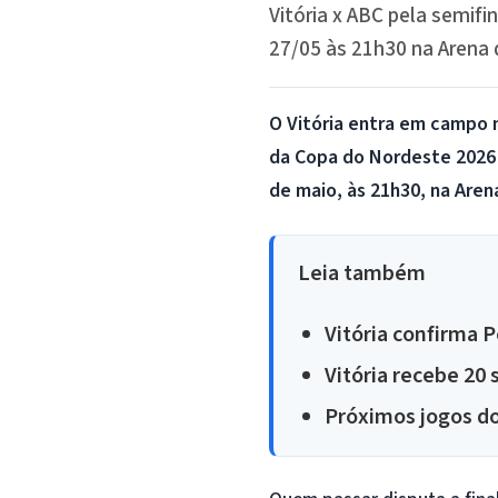
Vitória x ABC pela semifi
27/05 às 21h30 na Arena d
O Vitória entra em campo n
da Copa do Nordeste 2026 
de maio, às 21h30, na Aren
Leia também
Vitória confirma P
Vitória recebe 20 
Próximos jogos do 