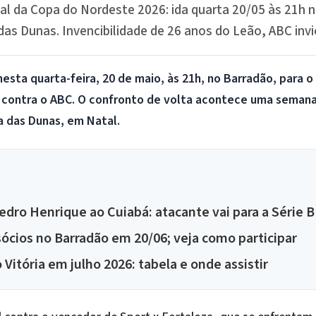
nal da Copa do Nordeste 2026: ida quarta 20/05 às 21h 
as Dunas. Invencibilidade de 26 anos do Leão, ABC invi
esta quarta-feira, 20 de maio, às 21h, no
Barradão
, para o
contra o ABC. O confronto de volta acontece uma semana 
a das Dunas, em Natal.
edro Henrique ao Cuiabá: atacante vai para a Série B
sócios no Barradão em 20/06; veja como participar
Vitória em julho 2026: tabela e onde assistir