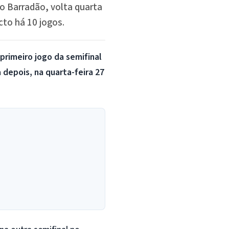
no Barradão, volta quarta
cto há 10 jogos.
 primeiro jogo da semifinal
depois, na quarta-feira 27