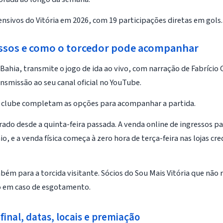
nsivos do Vitória em 2026, com 19 participações diretas em gols.
ressos e como o torcedor pode acompanhar
 Bahia, transmite o jogo de ida ao vivo, com narração de Fabrício
smissão ao seu canal oficial no YouTube.
o clube completam as opções para acompanhar a partida.
erado desde a quinta-feira passada. A venda online de ingressos p
o, e a venda física começa à zero hora de terça-feira nas lojas c
ém para a torcida visitante. Sócios do Sou Mais Vitória que não
do em caso de esgotamento.
final, datas, locais e premiação