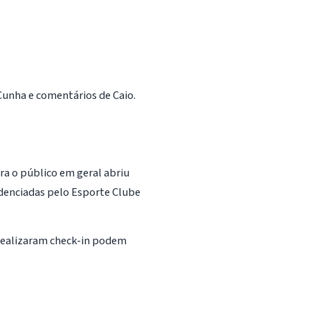
 Cunha e comentários de Caio.
ara o público em geral abriu
redenciadas pelo Esporte Clube
 realizaram check-in podem