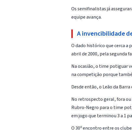
Os semifinalistas já assegura
equipe avança.
A invencibilidade d
O dado histórico que cerca a 
abril de 2000, pela segunda fa
Na ocasião, o time potiguar 
na competição porque também
Desde então, o Leão da Barra
No retrospecto geral, fora ou
Rubro-Negro para o time poti
em jogo que terminou 3 a 1 pa
O 30º encontro entre os clube