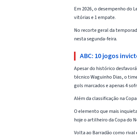
Em 2026, o desempenho do Le
vitórias e 1 empate.
No recorte geral da temporad
nesta segunda-feira.
ABC: 10 jogos invic
Apesar do histórico desfavor
técnico Waguinho Dias, o time
gols marcados e apenas 4 sofr
Além da classificação na Copa
O elemento que mais inquieta 
hoje o artilheiro da Copa do 
Volta ao Barradão como rival 