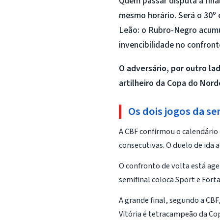
Quem passar disputa a fina
mesmo horário. Será o 30º 
Leão: o Rubro-Negro acumu
invencibilidade no confront
O adversário, por outro l
artilheiro da Copa do Nord
Os dois jogos da sem
A CBF confirmou o calendário 
consecutivas. O duelo de ida 
O confronto de volta está age
semifinal coloca Sport e Forta
A grande final, segundo a CBF
Vitória é tetracampeão da Co