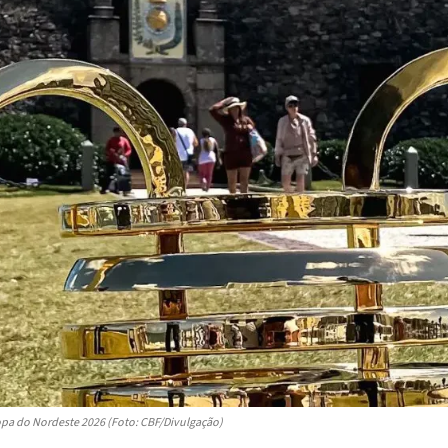
opa do Nordeste 2026 (Foto: CBF/Divulgação)