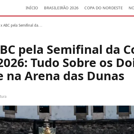
INÍCIO
BRASILEIRÃO 2026
COPA DO NORDESTE
NO
a x ABC pela Semifinal da…
ABC pela Semifinal da 
026: Tudo Sobre os Do
e na Arena das Dunas
itura