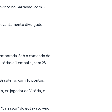
nvicto no Barradão, com 6
o levantamento divulgado
 temporada. Sob o comando do
itórias e 1 empate, com 25
Brasileiro, com 16 pontos.
, ex-jogador do Vitória, é
 “carrasco” do gol exato veio