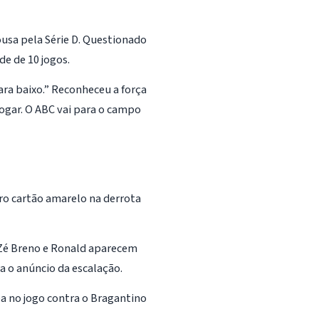
ousa pela Série D. Questionado
de de 10 jogos.
ra baixo.” Reconheceu a força
 jogar. O ABC vai para o campo
ro cartão amarelo na derrota
 Zé Breno e
Ronald
aparecem
a o anúncio da escalação.
a no jogo contra o Bragantino