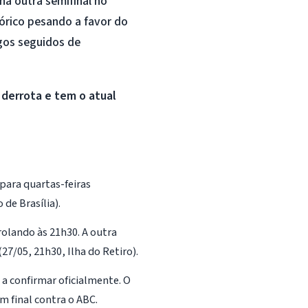
na outra semifinal no
tórico pesando a favor do
gos seguidos de
 derrota e tem o atual
para quartas-feiras
de Brasília).
olando às 21h30. A outra
27/05, 21h30, Ilha do Retiro).
 a confirmar oficialmente. O
 final contra o ABC.