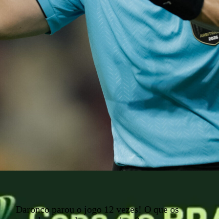
Daronco parou o jogo 12 vezes! O que os