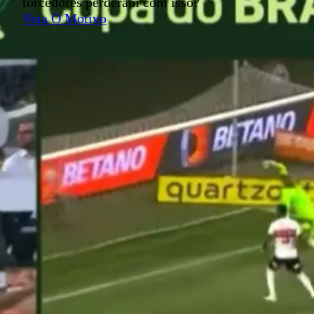
torcedores perderam com isso?
Veja O Motivo