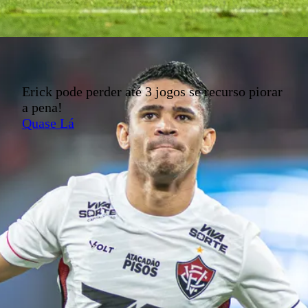
Erick pode perder até 3 jogos se recurso piorar
a pena!
Quase Lá