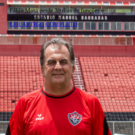
Fábio Mota perde 30 dias de funções e
negociações no clube.
LER ARTIGO COMPLETO