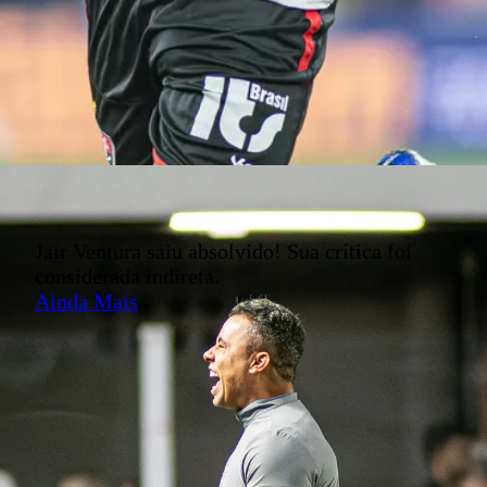
Jair Ventura saiu absolvido! Sua crítica foi
considerada indireta.
Ainda Mais