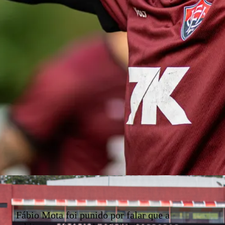
Fábio Mota foi punido por falar que a