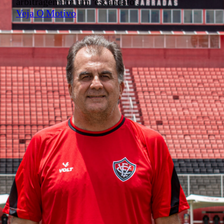
arbitragem foi um 'escândalo'.
Veja O Motivo