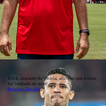
Erick, atacante do Vitória, afirmou que o time
foi 'roubado de novo'.
Próximo Detalhe