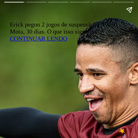
Erick pegou 2 jogos de suspensão! E Fábio
Mota, 30 dias. O que isso significa?
CONTINUAR LENDO