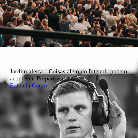
Jardim alerta: "Coisas além do futebol" podem
acontecer. Prepare-se!
Entenda Como