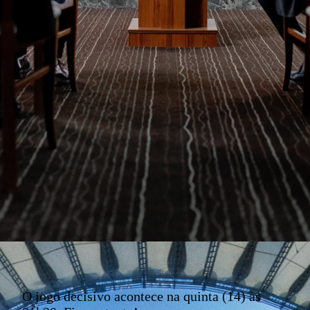
O jogo decisivo acontece na quinta (14) às