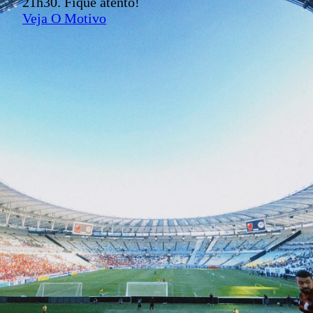
21h30. Fique atento!
Veja O Motivo