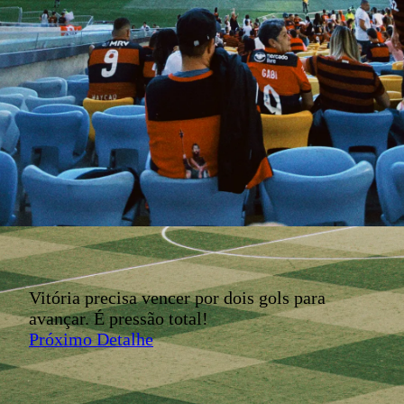
Vitória precisa vencer por dois gols para
avançar. É pressão total!
Próximo Detalhe