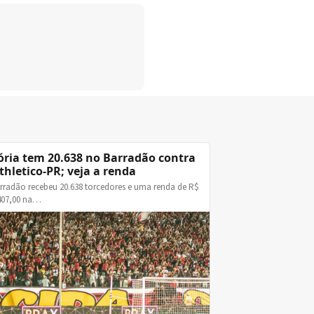
ória tem 20.638 no Barradão contra
thletico-PR; veja a renda
rradão recebeu 20.638 torcedores e uma renda de R$
407,00 na…