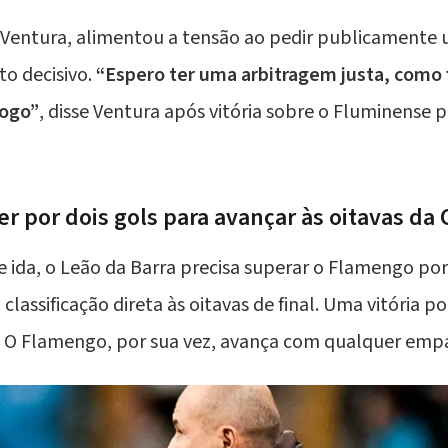
 Ventura
, alimentou a tensão ao pedir publicamente
to decisivo.
“Espero ter uma arbitragem justa, como 
jogo”
, disse Ventura após vitória sobre o Fluminense 
er por dois gols para avançar às oitavas da 
 ida, o Leão da Barra precisa superar o Flamengo por
 classificação direta às oitavas de final. Uma vitória 
s. O Flamengo, por sua vez, avança com qualquer emp