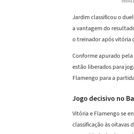
Vitória
Jardim classificou o d
a vantagem do resultad
o treinador após vitória
Conforme apurado pela r
estão liberados para jog
Flamengo para a partida
Jogo decisivo no Ba
Vitória e Flamengo se en
classificação às oitavas