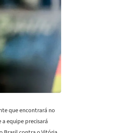
nte que encontrará no
e a equipe precisará
 Brasil contra o
Vitória
,