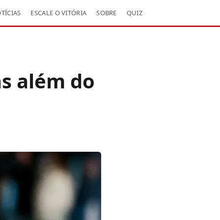
TÍCIAS
ESCALE O VITÓRIA
SOBRE
QUIZ
as além do