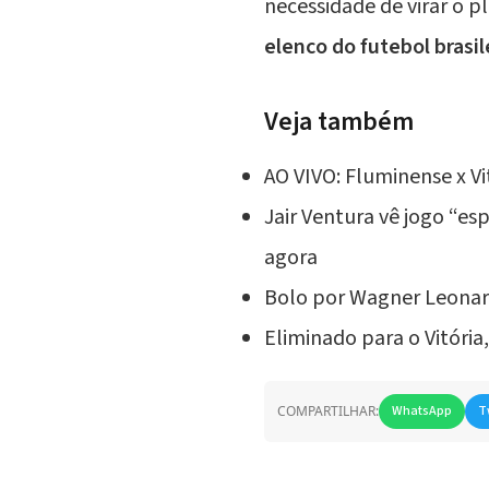
necessidade de virar o 
elenco do futebol brasil
Veja também
AO VIVO: Fluminense x Vit
Jair Ventura vê jogo “e
agora
Bolo por Wagner Leonard
Eliminado para o Vitória,
COMPARTILHAR:
WhatsApp
T