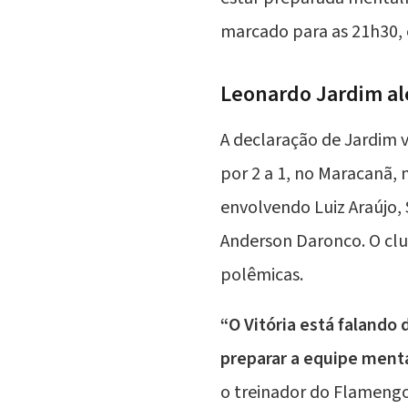
marcado para as 21h30, 
Leonardo Jardim ale
A declaração de Jardim 
por 2 a 1, no Maracanã, 
envolvendo Luiz Araújo,
Anderson Daronco. O cl
polêmicas.
“O Vitória está falando
preparar a equipe ment
o treinador do Flamengo