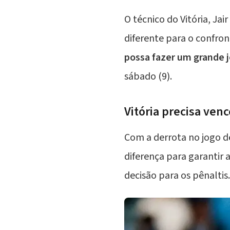
O técnico do Vitória,
Jair
diferente para o confron
possa fazer um grande 
sábado (9).
Vitória precisa venc
Com a derrota no jogo de
diferença para garantir a
decisão para os pênalti