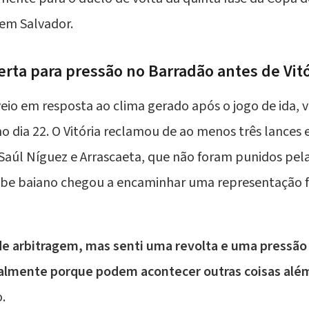
em Salvador.
rta para pressão no Barradão antes de Vit
veio em resposta ao clima gerado após o jogo de ida,
no dia 22. O Vitória reclamou de ao menos três lances
 Saúl Níguez e Arrascaeta, que não foram punidos pel
ube baiano chegou a encaminhar uma representação 
 de arbitragem, mas senti uma revolta e uma pressão
almente porque podem acontecer outras coisas além
.