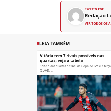
ESCRITO POR
Redação L
VER TODOS OS 
LEIA TAMBÉM
Vitória tem 7 rivais possíveis nas
quartas; veja a tabela
Sorteio das quartas de final da Copa do Brasil é terça
(11/08).…