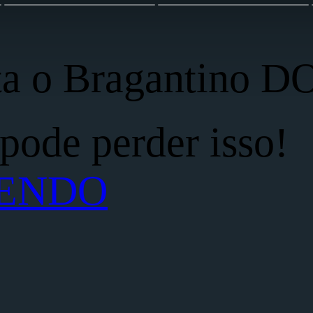
nta o Bragantino 
pode perder isso!
LENDO