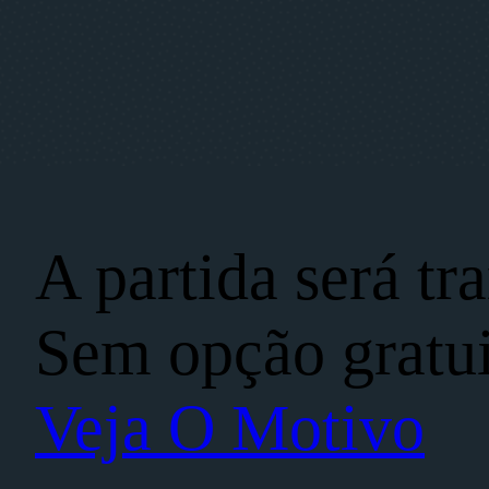
A partida será t
Sem opção gratui
Veja O Motivo