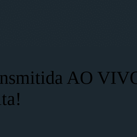
ransmitida AO VIV
ta!