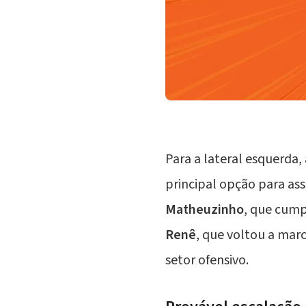
Para a lateral esquerda
principal opção para as
Matheuzinho
, que cump
Renê
, que voltou a mar
setor ofensivo.