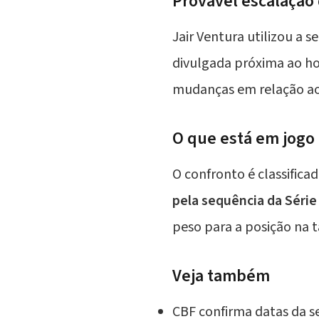
Provável escalação 
Jair Ventura utilizou a 
divulgada próxima ao ho
mudanças em relação ao 
O que está em jogo
O confronto é classifica
pela sequência da Série
peso para a posição na t
Veja também
CBF confirma datas da s