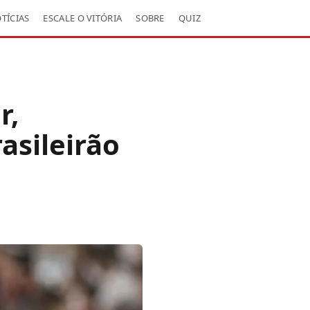
TÍCIAS
ESCALE O VITÓRIA
SOBRE
QUIZ
r,
asileirão