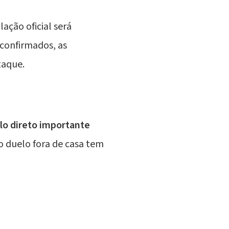
ação oficial será
 confirmados, as
taque.
lo direto importante
no duelo fora de casa tem