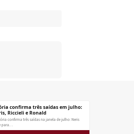
ória confirma três saídas em julho:
is, Riccieli e Ronald
tória confirma três saídas na janela de julho: Neris
e para…