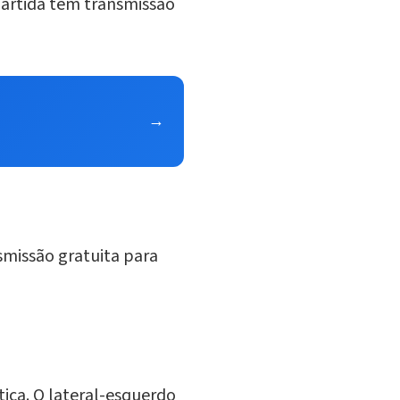
 partida tem transmissão
→
smissão gratuita para
ica. O lateral-esquerdo