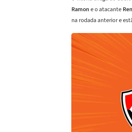
Ramon
e o atacante
Ren
na rodada anterior e est