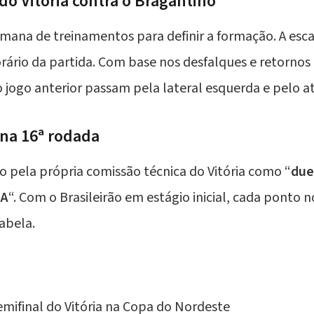
do Vitória contra o Bragantino
semana de treinamentos para definir a formação. A escal
rário da partida. Com base nos desfalques e retornos
jogo anterior passam pela lateral esquerda e pelo a
 na 16ª rodada
do pela própria comissão técnica do Vitória como “
due
 A
“. Com o Brasileirão em estágio inicial, cada ponto 
abela.
emifinal do Vitória na Copa do Nordeste