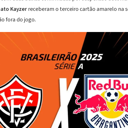
ato Kayzer
receberam o terceiro cartão amarelo na s
ão fora do jogo.