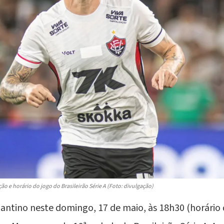
ação e horário do jogo do Brasileirão Série A (Foto: divulgação)
ntino neste domingo, 17 de maio, às 18h30 (horário de