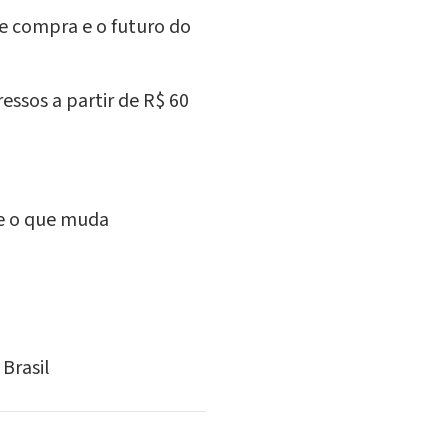
de compra e o futuro do
essos a partir de R$ 60
 e o que muda
 Brasil