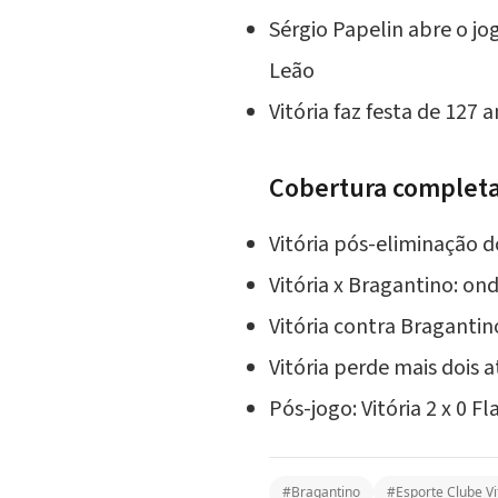
Sérgio Papelin abre o jo
Leão
Vitória faz festa de 127
Cobertura completa
Vitória pós-eliminação 
Vitória x Bragantino: ond
Vitória contra Braganti
Vitória perde mais dois 
Pós-jogo: Vitória 2 x 0 F
#Bragantino
#Esporte Clube Vi