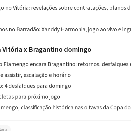
go no Vitória: revelações sobre contratações, planos 
 anos no Barradão: Xanddy Harmonia, jogo ao vivo e ingr
 Vitória x Bragantino domingo
do Flamengo encara Bragantino: retornos, desfalques
e assistir, escalação e horário
no: 4 desfalques para domingo
atletas para próximo jogo
lamengo, classificação histórica nas oitavas da Copa do
tória