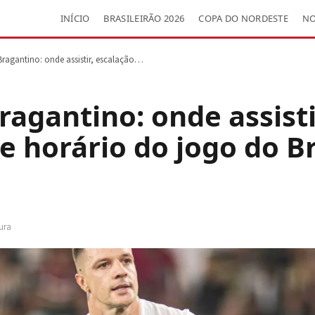
INÍCIO
BRASILEIRÃO 2026
COPA DO NORDESTE
NO
 Bragantino: onde assistir, escalação…
Bragantino: onde assisti
e horário do jogo do Br
tura