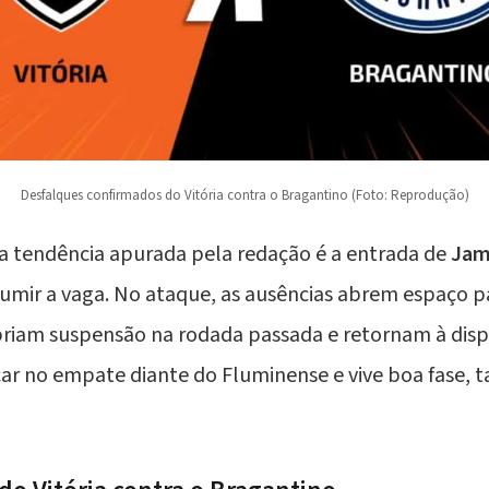
Desfalques confirmados do Vitória contra o Bragantino (Foto: Reprodução)
, a tendência apurada pela redação é a entrada de
Jam
sumir a vaga. No ataque, as ausências abrem espaço 
riam suspensão na rodada passada e retornam à dis
car no empate diante do Fluminense e vive boa fase, 