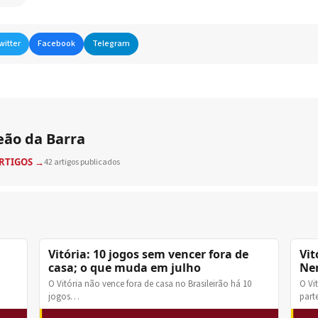
witter
Facebook
Telegram
eão da Barra
ARTIGOS →
42 artigos publicados
Vitória: 10 jogos sem vencer fora de
Vit
casa; o que muda em julho
Ner
O Vitória não vence fora de casa no Brasileirão há 10
O Vi
jogos…
part