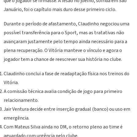
que o jogador se firmasse. A lesão no joelho, sofrida em São
Januário, foi o capítulo mais duro desse primeiro ciclo.
Durante o período de afastamento, Claudinho negociou uma
possível transferência para o Sport, mas as tratativas não
avançaram justamente pelo tempo ainda necessário para a
plena recuperação. O Vitória manteve o vínculo e agora o
jogador tem a chance de reescrever sua história no clube.
Claudinho conclui a fase de readaptação física nos treinos do
Vitória.
A comissão técnica avalia condição de jogo para primeiro
relacionamento.
Jair Ventura decide entre inserção gradual (banco) ou uso em
emergência.
Com Mateus Silva ainda no DM, o retorno pleno ao time é
aguardado com urgência pelo clube.