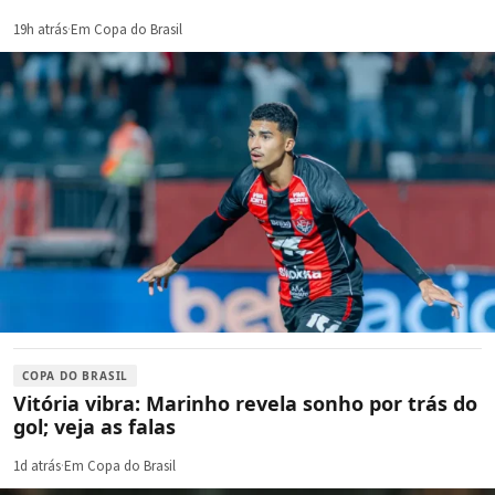
19h atrás
·
Em Copa do Brasil
COPA DO BRASIL
Vitória vibra: Marinho revela sonho por trás do
gol; veja as falas
1d atrás
·
Em Copa do Brasil