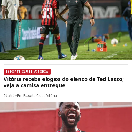
ESPORTE CLUBE VITÓRIA
Vitória recebe elogios do elenco de Ted Lasso;
veja a camisa entregue
2d atrás
·
Em Esporte Clube Vitória