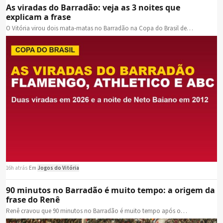
As viradas do Barradão: veja as 3 noites que
explicam a frase
O Vitória virou dois mata-matas no Barradão na Copa do Brasil de…
16h atrás
·
Em
Jogos do Vitória
90 minutos no Barradão é muito tempo: a origem da
frase do Renê
Renê cravou que 90 minutos no Barradão é muito tempo após o…