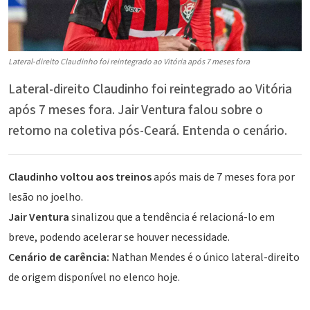
Lateral-direito Claudinho foi reintegrado ao Vitória após 7 meses fora
Lateral-direito Claudinho foi reintegrado ao Vitória
após 7 meses fora. Jair Ventura falou sobre o
retorno na coletiva pós-Ceará. Entenda o cenário.
Claudinho voltou aos treinos
após mais de 7 meses fora por
lesão no joelho.
Jair Ventura
sinalizou que a tendência é relacioná-lo em
breve, podendo acelerar se houver necessidade.
Cenário de carência:
Nathan Mendes
é o único lateral-direito
de origem disponível no elenco hoje.