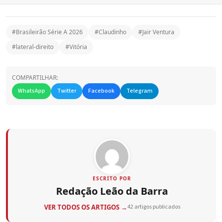
#Brasileirão Série A 2026
#Claudinho
#Jair Ventura
#lateral-direito
#Vitória
COMPARTILHAR:
WhatsApp
Twitter
Facebook
Telegram
ESCRITO POR
Redação Leão da Barra
VER TODOS OS ARTIGOS →
42 artigos publicados