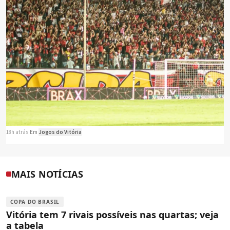
18h atrás
·
Em
Jogos do Vitória
MAIS NOTÍCIAS
COPA DO BRASIL
Vitória tem 7 rivais possíveis nas quartas; veja
a tabela