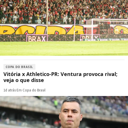
COPA DO BRASIL
Vitória x Athletico-PR: Ventura provoca rival;
veja o que disse
1d atrás
·
Em Copa do Brasil