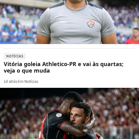
NOTÍCIAS
Vitória goleia Athletico-PR e vai às quartas;
veja o que muda
1d atrás
·
Em Notícias