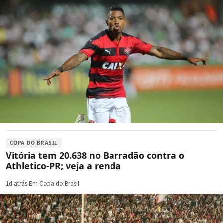
COPA DO BRASIL
Vitória tem 20.638 no Barradão contra o
Athletico-PR; veja a renda
1d atrás
·
Em Copa do Brasil