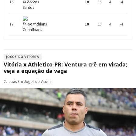
16
Santos
18
16
4
-4
17
Corinthians
18
16
4
-4
JOGOS DO VITÓRIA
Vitória x Athletico-PR: Ventura crê em virada;
veja a equação da vaga
2d atrás
·
Em Jogos do Vitória