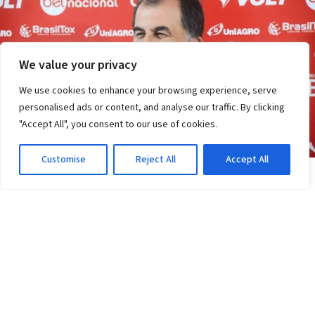
We value your privacy
We use cookies to enhance your browsing experience, serve
personalised ads or content, and analyse our traffic. By clicking
"Accept All", you consent to our use of cookies.
Customise
Reject All
Accept All
COPA DO BRASIL
Vitória tem desafio do sintético no Athletico-
PR: veja onde assistir
4d atrás
·
Em Copa do Brasil