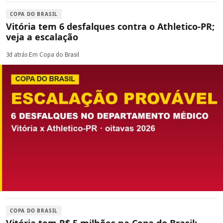
COPA DO BRASIL
Vitória tem 6 desfalques contra o Athletico-PR;
veja a escalação
3d atrás
·
Em Copa do Brasil
COPA DO BRASIL
Vitória tem R$ 5 milhões na Copa do Brasil;