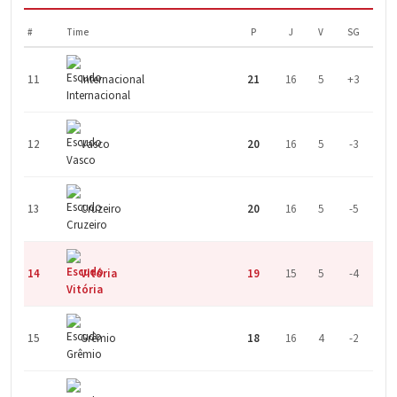
#
Time
P
J
V
SG
11
Internacional
21
16
5
+3
12
Vasco
20
16
5
-3
13
Cruzeiro
20
16
5
-5
14
Vitória
19
15
5
-4
15
Grêmio
18
16
4
-2