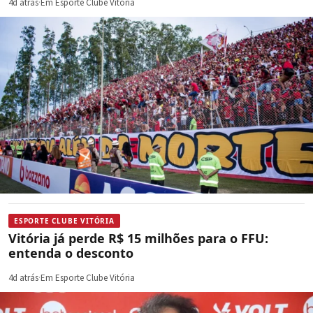
4d atrás
·
Em Esporte Clube Vitória
ESPORTE CLUBE VITÓRIA
Vitória já perde R$ 15 milhões para o FFU:
entenda o desconto
4d atrás
·
Em Esporte Clube Vitória