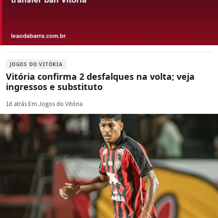
JOGOS DO VITÓRIA
Vitória confirma 2 desfalques na volta; veja
ingressos e substituto
1d atrás
·
Em Jogos do Vitória