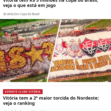
veja o que está em jogo
3d atrás
·
Em Copa do Brasil
ESPORTE CLUBE VITÓRIA
Vitória tem a 2ª maior torcida do Nordeste;
veja o ranking