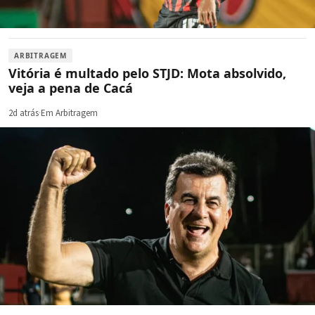
ARBITRAGEM
Vitória é multado pelo STJD: Mota absolvido,
veja a pena de Cacá
2d atrás
·
Em Arbitragem