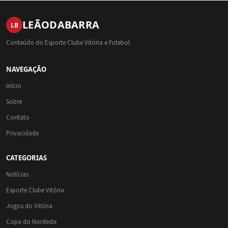
LEÃO
DA
BARRA
LB
Conteúdo do Esporte Clube Vitória e Futebol
NAVEGAÇÃO
Início
Sobre
Contato
Privacidade
CATEGORIAS
Notícias
Esporte Clube Vitória
Jogos do Vitória
Copa do Nordeste