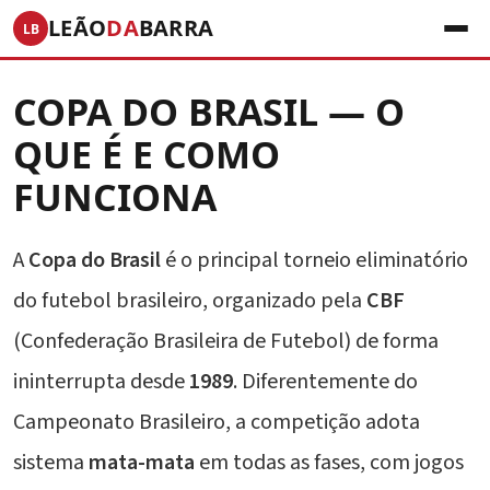
LEÃO
DA
BARRA
LB
COPA DO BRASIL — O
QUE É E COMO
FUNCIONA
A
Copa do Brasil
é o principal torneio eliminatório
do futebol brasileiro, organizado pela
CBF
(Confederação Brasileira de Futebol) de forma
ininterrupta desde
1989
. Diferentemente do
Campeonato Brasileiro, a competição adota
sistema
mata-mata
em todas as fases, com jogos