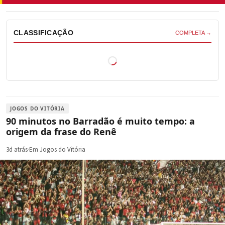
CLASSIFICAÇÃO
COMPLETA →
JOGOS DO VITÓRIA
90 minutos no Barradão é muito tempo: a
origem da frase do Renê
3d atrás
·
Em Jogos do Vitória