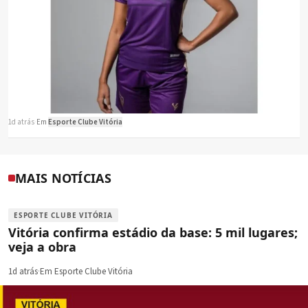
1d atrás
·
Em
Esporte Clube Vitória
MAIS NOTÍCIAS
ESPORTE CLUBE VITÓRIA
Vitória confirma estádio da base: 5 mil lugares;
veja a obra
1d atrás
·
Em Esporte Clube Vitória