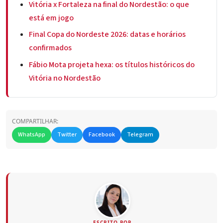
Vitória x Fortaleza na final do Nordestão: o que
está em jogo
Final Copa do Nordeste 2026: datas e horários
confirmados
Fábio Mota projeta hexa: os títulos históricos do
Vitória no Nordestão
COMPARTILHAR:
WhatsApp
Twitter
Facebook
Telegram
ESCRITO POR