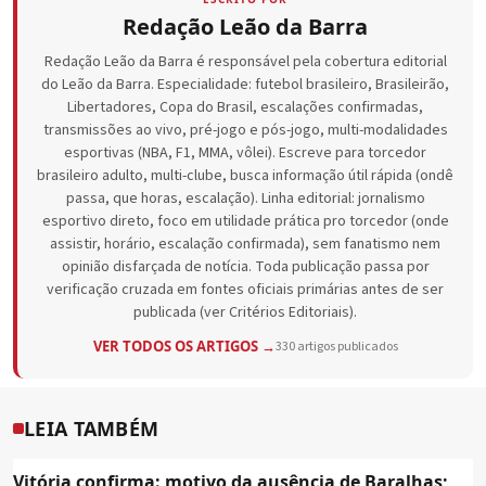
Redação Leão da Barra
Redação Leão da Barra é responsável pela cobertura editorial
do Leão da Barra. Especialidade: futebol brasileiro, Brasileirão,
Libertadores, Copa do Brasil, escalações confirmadas,
transmissões ao vivo, pré-jogo e pós-jogo, multi-modalidades
esportivas (NBA, F1, MMA, vôlei). Escreve para torcedor
brasileiro adulto, multi-clube, busca informação útil rápida (ondê
passa, que horas, escalação). Linha editorial: jornalismo
esportivo direto, foco em utilidade prática pro torcedor (onde
assistir, horário, escalação confirmada), sem fanatismo nem
opinião disfarçada de notícia. Toda publicação passa por
verificação cruzada em fontes oficiais primárias antes de ser
publicada (ver Critérios Editoriais).
VER TODOS OS ARTIGOS →
330 artigos publicados
LEIA TAMBÉM
Vitória confirma: motivo da ausência de Baralhas;