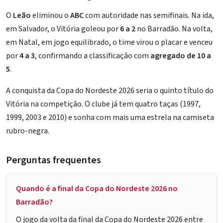
O
Leão
eliminou o
ABC
com autoridade nas semifinais. Na ida,
em Salvador, o Vitória goleou por
6 a 2
no Barradão. Na volta,
em Natal, em jogo equilibrado, o time virou o placar e venceu
por
4 a 3
, confirmando a classificação com
agregado de 10 a
5
.
A conquista da Copa do Nordeste 2026 seria o quinto título do
Vitória na competição. O clube já tem quatro taças (1997,
1999, 2003 e 2010) e sonha com mais uma estrela na camiseta
rubro-negra.
Perguntas frequentes
Quando é a final da Copa do Nordeste 2026 no
Barradão?
O jogo da volta da final da Copa do Nordeste 2026 entre