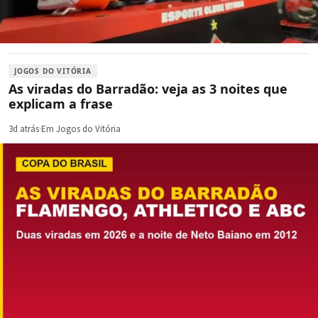
JOGOS DO VITÓRIA
As viradas do Barradão: veja as 3 noites que
explicam a frase
3d atrás
·
Em Jogos do Vitória