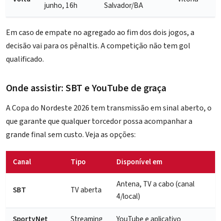
junho, 16h
Salvador/BA
Em caso de empate no agregado ao fim dos dois jogos, a
decisão vai para os pênaltis. A competição não tem gol
qualificado.
Onde assistir: SBT e YouTube de graça
A Copa do Nordeste 2026 tem transmissão em sinal aberto, o
que garante que qualquer torcedor possa acompanhar a
grande final sem custo. Veja as opções:
Canal
Tipo
Disponível em
Antena, TV a cabo (canal
SBT
TV aberta
4/local)
SportyNet
Streaming
YouTube e aplicativo