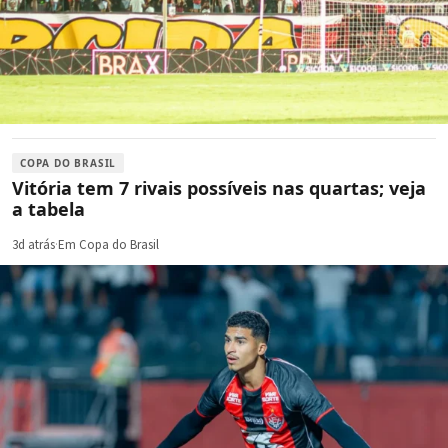
COPA DO BRASIL
Vitória tem 7 rivais possíveis nas quartas; veja
a tabela
3d atrás
·
Em Copa do Brasil