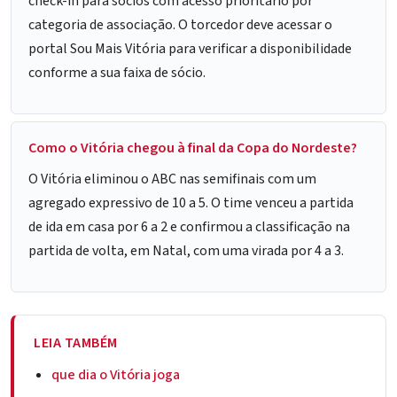
check-in para sócios com acesso prioritário por
categoria de associação. O torcedor deve acessar o
portal Sou Mais Vitória para verificar a disponibilidade
conforme a sua faixa de sócio.
Como o Vitória chegou à final da Copa do Nordeste?
O Vitória eliminou o ABC nas semifinais com um
agregado expressivo de 10 a 5. O time venceu a partida
de ida em casa por 6 a 2 e confirmou a classificação na
partida de volta, em Natal, com uma virada por 4 a 3.
LEIA TAMBÉM
que dia o Vitória joga