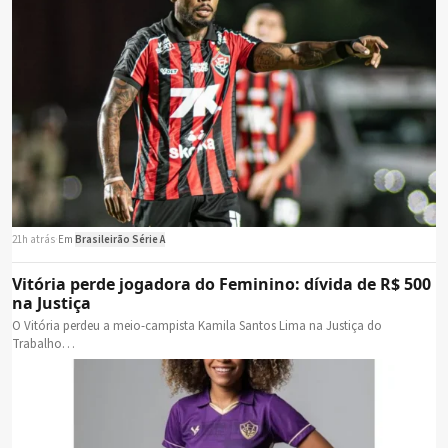
21h atrás
·
Em
Brasileirão Série A
Vitória perde jogadora do Feminino: dívida de R$ 500
na Justiça
O Vitória perdeu a meio-campista Kamila Santos Lima na Justiça do
Trabalho…