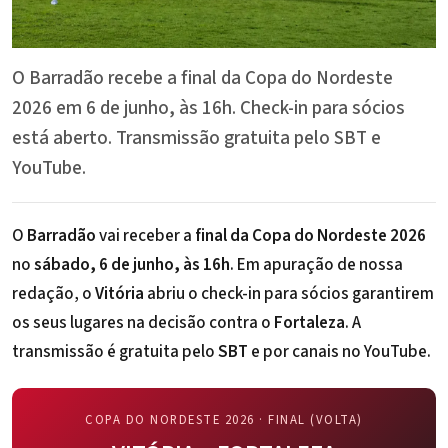
O Barradão recebe a final da Copa do Nordeste
2026 em 6 de junho, às 16h. Check-in para sócios
está aberto. Transmissão gratuita pelo SBT e
YouTube.
O
Barradão
vai receber a
final da Copa do Nordeste 2026
no
sábado, 6 de junho, às 16h
. Em apuração de nossa
redação, o
Vitória
abriu o check-in para sócios garantirem
os seus lugares na decisão contra o
Fortaleza
. A
transmissão é gratuita pelo
SBT
e por canais no YouTube.
COPA DO NORDESTE 2026 · FINAL (VOLTA)