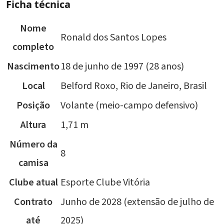
Ficha técnica
Nome
Ronald dos Santos Lopes
completo
Nascimento
18 de junho de 1997 (28 anos)
Local
Belford Roxo, Rio de Janeiro, Brasil
Posição
Volante (meio-campo defensivo)
Altura
1,71 m
Número da
8
camisa
Clube atual
Esporte Clube Vitória
Contrato
Junho de 2028 (extensão de julho de
até
2025)