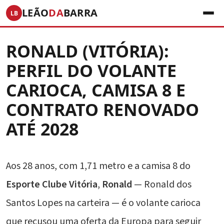
LEÃO
DA
BARRA
LB
RONALD (VITÓRIA):
PERFIL DO VOLANTE
CARIOCA, CAMISA 8 E
CONTRATO RENOVADO
ATÉ 2028
Aos 28 anos, com 1,71 metro e a camisa 8 do
Esporte Clube Vitória
,
Ronald
— Ronald dos
Santos Lopes na carteira — é o volante carioca
que recusou uma oferta da Europa para seguir