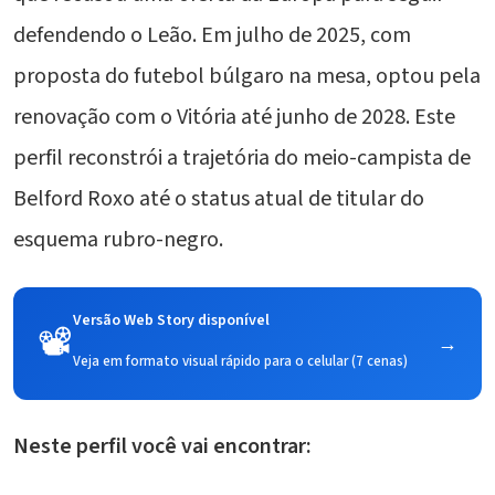
defendendo o Leão. Em julho de 2025, com
proposta do futebol búlgaro na mesa, optou pela
renovação com o Vitória até junho de 2028. Este
perfil reconstrói a trajetória do meio-campista de
Belford Roxo até o status atual de titular do
esquema rubro-negro.
Versão Web Story disponível
📽️
→
Veja em formato visual rápido para o celular (7 cenas)
Neste perfil você vai encontrar: