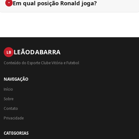
Em qual posição Ronald joga?
LEÃO
DA
BARRA
LB
Conteúdo do Esporte Clube Vitória e Futebol
NAVEGAÇÃO
Início
Sobre
Contato
Privacidade
CATEGORIAS