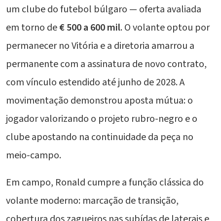
um clube do futebol búlgaro — oferta avaliada
em torno de
€ 500 a 600 mil
. O volante optou por
permanecer no Vitória e a diretoria amarrou a
permanente com a assinatura de novo contrato,
com vínculo estendido até junho de 2028. A
movimentação demonstrou aposta mútua: o
jogador valorizando o projeto rubro-negro e o
clube apostando na continuidade da peça no
meio-campo.
Em campo, Ronald cumpre a função clássica do
volante moderno: marcação de transição,
cobertura dos zagueiros nas subídas de laterais e