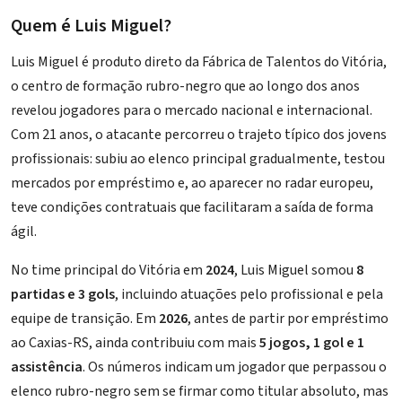
Quem é Luis Miguel?
Luis Miguel é produto direto da
Fábrica de Talentos do Vitória
,
o centro de formação rubro-negro que ao longo dos anos
revelou jogadores para o mercado nacional e internacional.
Com 21 anos, o atacante percorreu o trajeto típico dos jovens
profissionais: subiu ao elenco principal gradualmente, testou
mercados por empréstimo e, ao aparecer no radar europeu,
teve condições contratuais que facilitaram a saída de forma
ágil.
No time principal do Vitória em
2024
, Luis Miguel somou
8
partidas e 3 gols
, incluindo atuações pelo profissional e pela
equipe de transição. Em
2026
, antes de partir por empréstimo
ao Caxias-RS, ainda contribuiu com mais
5 jogos, 1 gol e 1
assistência
. Os números indicam um jogador que perpassou o
elenco rubro-negro sem se firmar como titular absoluto, mas