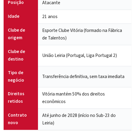
Posição
Atacante
Idade
21 anos
Clube de
Esporte Clube Vitória (formado na Fábrica
origem
de Talentos)
Clube de
União Leiria (Portugal, Liga Portugal 2)
destino
Tipo de
Transferência definitiva, sem taxa imediata
negócio
Direitos
Vitória mantém 50% dos direitos
retidos
econômicos
Contrato
Até junho de 2028 (início no Sub-23 do
novo
Leiria)