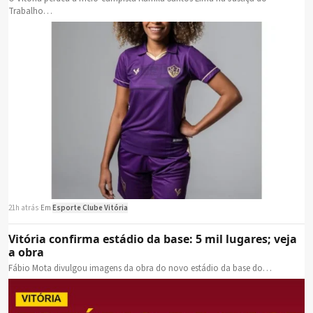
Trabalho…
21h atrás
·
Em
Esporte Clube Vitória
Vitória confirma estádio da base: 5 mil lugares; veja
a obra
Fábio Mota divulgou imagens da obra do novo estádio da base do…