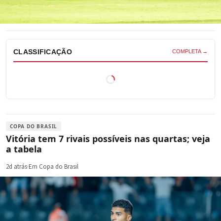
CLASSIFICAÇÃO
COMPLETA →
COPA DO BRASIL
Vitória tem 7 rivais possíveis nas quartas; veja
a tabela
2d atrás
·
Em Copa do Brasil