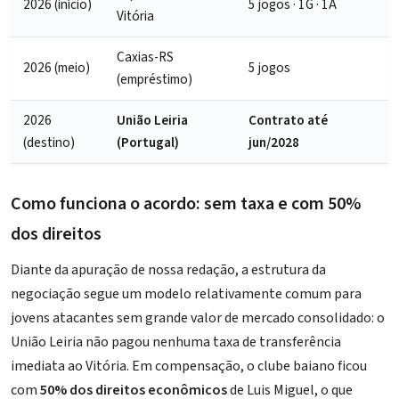
2026 (início)
5 jogos · 1G · 1A
Vitória
Caxias-RS
2026 (meio)
5 jogos
(empréstimo)
2026
União Leiria
Contrato até
(destino)
(Portugal)
jun/2028
Como funciona o acordo: sem taxa e com 50%
dos direitos
Diante da apuração de nossa redação, a estrutura da
negociação segue um modelo relativamente comum para
jovens atacantes sem grande valor de mercado consolidado: o
União Leiria não pagou nenhuma taxa de transferência
imediata ao Vitória. Em compensação, o clube baiano ficou
com
50% dos direitos econômicos
de Luis Miguel, o que