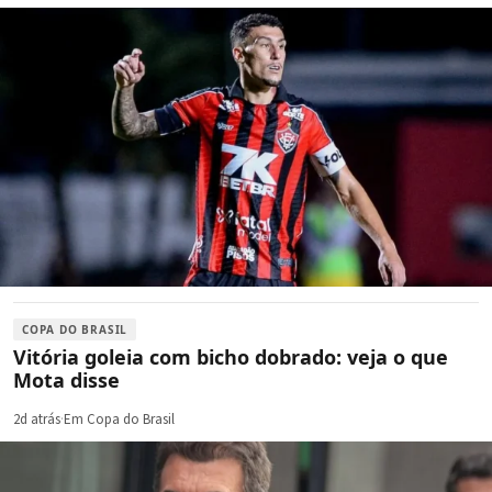
COPA DO BRASIL
Vitória goleia com bicho dobrado: veja o que
Mota disse
2d atrás
·
Em Copa do Brasil