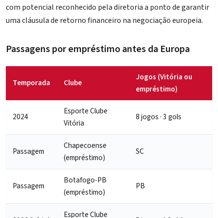
com potencial reconhecido pela diretoria a ponto de garantir
uma cláusula de retorno financeiro na negociação europeia.
Passagens por empréstimo antes da Europa
Jogos (Vitória ou
Temporada
Clube
empréstimo)
Esporte Clube
2024
8 jogos · 3 gols
Vitória
Chapecoense
Passagem
SC
(empréstimo)
Botafogo-PB
Passagem
PB
(empréstimo)
Esporte Clube