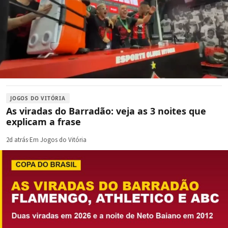
JOGOS DO VITÓRIA
As viradas do Barradão: veja as 3 noites que
explicam a frase
2d atrás
·
Em Jogos do Vitória