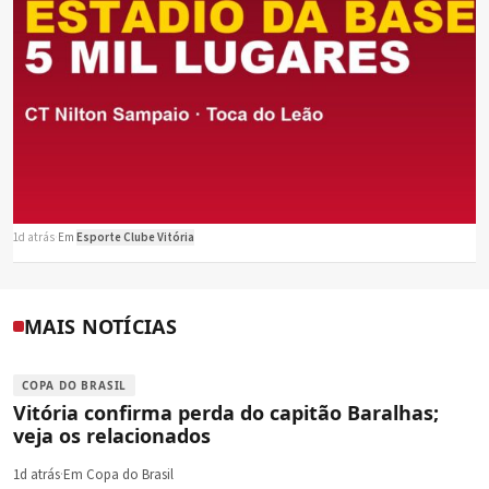
1d atrás
·
Em
Esporte Clube Vitória
MAIS NOTÍCIAS
COPA DO BRASIL
Vitória confirma perda do capitão Baralhas;
veja os relacionados
1d atrás
·
Em Copa do Brasil