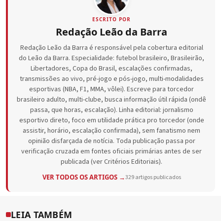
ESCRITO POR
Redação Leão da Barra
Redação Leão da Barra é responsável pela cobertura editorial
do Leão da Barra. Especialidade: futebol brasileiro, Brasileirão,
Libertadores, Copa do Brasil, escalações confirmadas,
transmissões ao vivo, pré-jogo e pós-jogo, multi-modalidades
esportivas (NBA, F1, MMA, vôlei). Escreve para torcedor
brasileiro adulto, multi-clube, busca informação útil rápida (ondê
passa, que horas, escalação). Linha editorial: jornalismo
esportivo direto, foco em utilidade prática pro torcedor (onde
assistir, horário, escalação confirmada), sem fanatismo nem
opinião disfarçada de notícia. Toda publicação passa por
verificação cruzada em fontes oficiais primárias antes de ser
publicada (ver Critérios Editoriais).
VER TODOS OS ARTIGOS →
329 artigos publicados
LEIA TAMBÉM