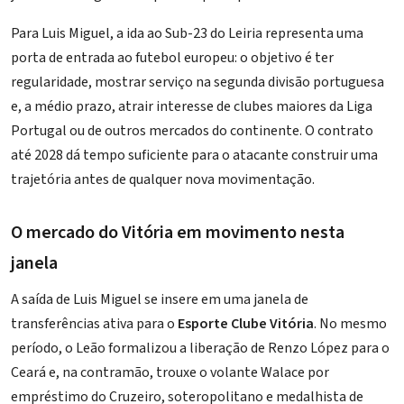
Para Luis Miguel, a ida ao Sub-23 do Leiria representa uma
porta de entrada ao futebol europeu: o objetivo é ter
regularidade, mostrar serviço na segunda divisão portuguesa
e, a médio prazo, atrair interesse de clubes maiores da Liga
Portugal ou de outros mercados do continente. O contrato
até 2028 dá tempo suficiente para o atacante construir uma
trajetória antes de qualquer nova movimentação.
O mercado do Vitória em movimento nesta
janela
A saída de Luis Miguel se insere em uma janela de
transferências ativa para o
Esporte Clube Vitória
. No mesmo
período, o Leão formalizou a
liberação de Renzo López para o
Ceará
e, na contramão, trouxe o volante
Walace por
empréstimo do Cruzeiro
, soteropolitano e medalhista de