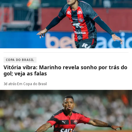
COPA DO BRASIL
Vitória vibra: Marinho revela sonho por trás do
gol; veja as falas
3d atrás
·
Em Copa do Brasil