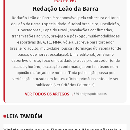
ESCRITO POR
Redação Leão da Barra
Redação Leão da Barra é responsável pela cobertura editorial
do Leão da Barra. Especialidade: futebol brasileiro, Brasileirão,
Libertadores, Copa do Brasil, escalações confirmadas,
transmissões ao vivo, pré-jogo e pós-jogo, multi-modalidades
esportivas (NBA, F1, MMA, vôlei). Escreve para torcedor
brasileiro adulto, multi-clube, busca informação útil rápida (ondê
passa, que horas, escalação). Linha editorial: jornalismo
esportivo direto, foco em utilidade prática pro torcedor (onde
assistir, horário, escalação confirmada), sem fanatismo nem
opinião disfarçada de notícia. Toda publicação passa por
verificação cruzada em fontes oficiais primárias antes de ser
publicada (ver Critérios Editoriais).
VER TODOS OS ARTIGOS →
329 artigos publicados
LEIA TAMBÉM