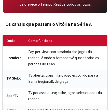
ge oferece o Tempo Real de todos os jogos
Os canais que passam o Vitória na Série A
Onde
Como funciona
Pay-per-view com a maioria dos jogos da
Premiere
rodada; é onde o torcedor vê quase todas as
partidas do Leão
TV aberta; transmite o jogo escolhido para a
TV Globo
Bahia (regional), de graça
TV por assinatura; exibe jogos selecionados da
SporTV
rodada