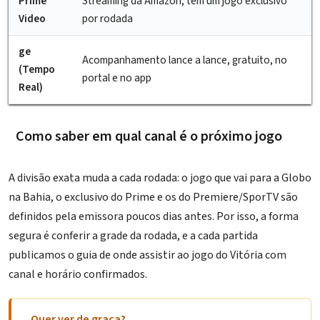
Prime
Streaming da Amazon; tem um jogo exclusivo
Video
por rodada
ge
Acompanhamento lance a lance, gratuito, no
(Tempo
portal e no app
Real)
Como saber em qual canal é o próximo jogo
A divisão exata muda a cada rodada: o jogo que vai para a Globo
na Bahia, o exclusivo do Prime e os do Premiere/SporTV são
definidos pela emissora poucos dias antes. Por isso, a forma
segura é conferir a grade da rodada, e a cada partida
publicamos o guia de
onde assistir ao jogo do Vitória
com
canal e horário confirmados.
Quer ver de graça?