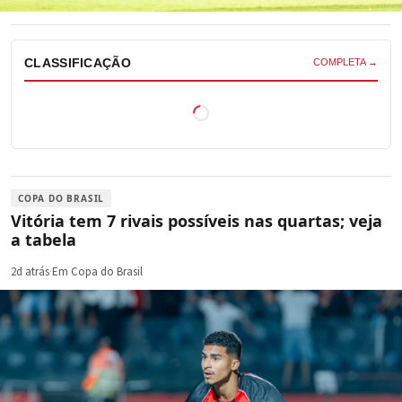
CLASSIFICAÇÃO
COMPLETA →
COPA DO BRASIL
Vitória tem 7 rivais possíveis nas quartas; veja
a tabela
2d atrás
·
Em Copa do Brasil