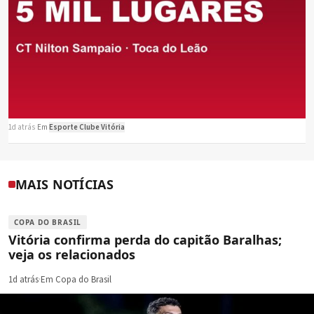
1d atrás
·
Em
Esporte Clube Vitória
MAIS NOTÍCIAS
COPA DO BRASIL
Vitória confirma perda do capitão Baralhas;
veja os relacionados
1d atrás
·
Em Copa do Brasil