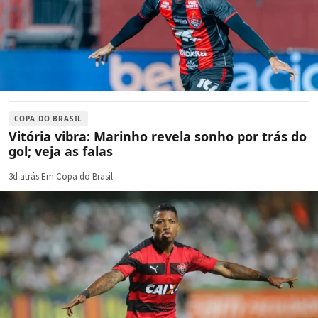
COPA DO BRASIL
Vitória vibra: Marinho revela sonho por trás do
gol; veja as falas
3d atrás
·
Em Copa do Brasil