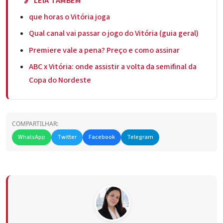
🔗 LEIA TAMBÉM
que horas o Vitória joga
Qual canal vai passar o jogo do Vitória (guia geral)
Premiere vale a pena? Preço e como assinar
ABC x Vitória: onde assistir a volta da semifinal da
Copa do Nordeste
COMPARTILHAR:
WhatsApp
Twitter
Facebook
Telegram