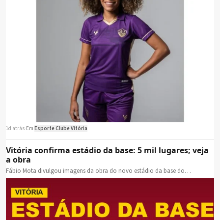
1d atrás
·
Em
Esporte Clube Vitória
Vitória confirma estádio da base: 5 mil lugares; veja
a obra
Fábio Mota divulgou imagens da obra do novo estádio da base do…