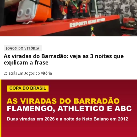
JOGOS DO VITÓRIA
As viradas do Barradão: veja as 3 noites que
explicam a frase
2d atrás
·
Em Jogos do Vitória