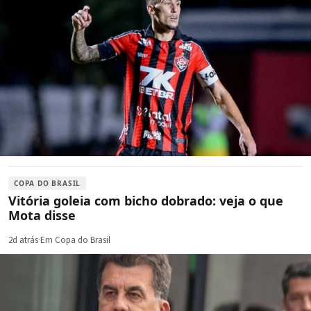
COPA DO BRASIL
Vitória goleia com bicho dobrado: veja o que
Mota disse
2d atrás
·
Em Copa do Brasil