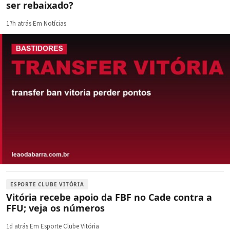
ser rebaixado?
17h atrás
·
Em Notícias
ESPORTE CLUBE VITÓRIA
Vitória recebe apoio da FBF no Cade contra a
FFU; veja os números
1d atrás
·
Em Esporte Clube Vitória