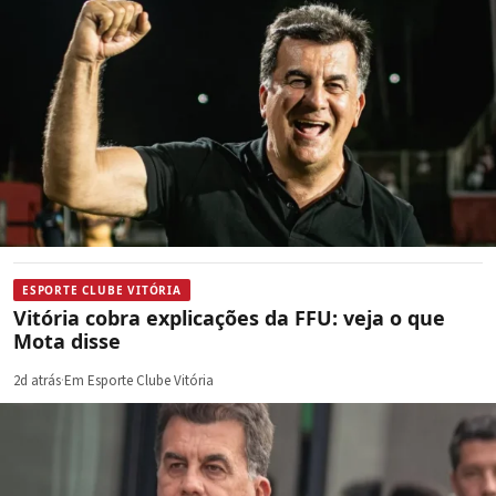
ESPORTE CLUBE VITÓRIA
Vitória cobra explicações da FFU: veja o que
Mota disse
2d atrás
·
Em Esporte Clube Vitória