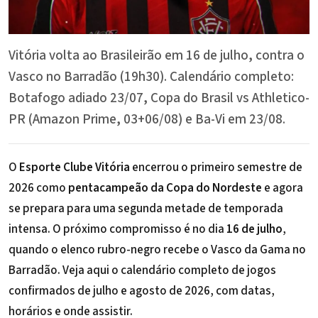
Vitória volta ao Brasileirão em 16 de julho, contra o
Vasco no Barradão (19h30). Calendário completo:
Botafogo adiado 23/07, Copa do Brasil vs Athletico-
PR (Amazon Prime, 03+06/08) e Ba-Vi em 23/08.
O
Esporte Clube Vitória
encerrou o primeiro semestre de
2026 como
pentacampeão da Copa do Nordeste
e agora
se prepara para uma segunda metade de temporada
intensa. O próximo compromisso é no dia
16 de julho
,
quando o
elenco rubro-negro
recebe o Vasco da Gama no
Barradão. Veja aqui o calendário completo de jogos
confirmados de julho e agosto de 2026, com datas,
horários e onde assistir.