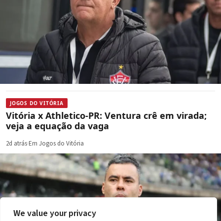
JOGOS DO VITÓRIA
Vitória x Athletico-PR: Ventura crê em virada;
veja a equação da vaga
2d atrás
·
Em Jogos do Vitória
We value your privacy