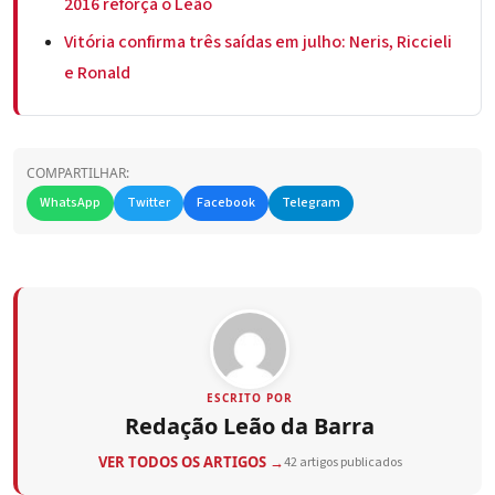
2016 reforça o Leão
Vitória confirma três saídas em julho: Neris, Riccieli
e Ronald
COMPARTILHAR:
WhatsApp
Twitter
Facebook
Telegram
ESCRITO POR
Redação Leão da Barra
VER TODOS OS ARTIGOS →
42 artigos publicados