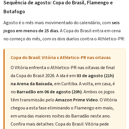
Sequência de agosto: Copa do Brasil, Flamengo e
Botafogo
Agosto é o mês mais movimentado do calendário, com
seis
jogos em menos de 25 dias
. A Copa do Brasil entra em cena
no começo do mês, com os dois duelos contra o Athletico-PR:
Copa do Brasil: Vitória x Athletico-PR nas oitavas
O Vitória enfrenta o Athletico-PR nas oitavas de final
da Copa do Brasil 2026. A ida é em
03 de agosto (21h)
na Arena da Baixada
, em Curitiba. A volta, em casa, é
no
Barradão em 06 de agosto (20h)
. Ambos os jogos
têm transmissão pelo
Amazon Prime Video
. O Vitória
chegou a esta fase eliminando o Flamengo em maio,
em uma das maiores noites do Barradão neste ano.
Confira mais detalhes:
Copa do Brasil: Vitória pede