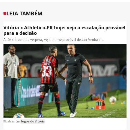
LEIA TAMBÉM
Vitória x Athletico-PR hoje: veja a escalação provável
para a decisão
Após o treino de véspera, veja o time provável de Jair Ventura…
8h atrás
·
Em
Jogos do Vitória