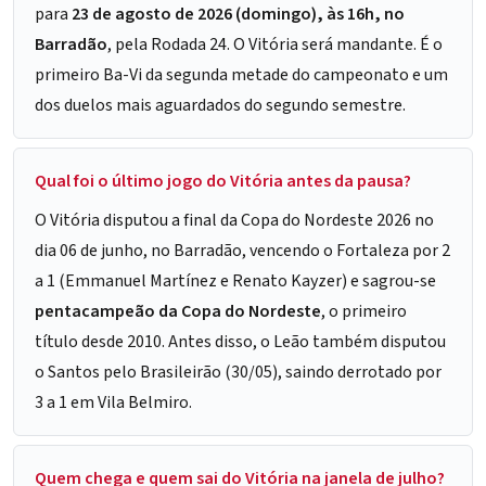
para
23 de agosto de 2026 (domingo), às 16h, no
Barradão
, pela Rodada 24. O Vitória será mandante. É o
primeiro Ba-Vi da segunda metade do campeonato e um
dos duelos mais aguardados do segundo semestre.
Qual foi o último jogo do Vitória antes da pausa?
O Vitória disputou a final da Copa do Nordeste 2026 no
dia 06 de junho, no Barradão, vencendo o Fortaleza por 2
a 1 (Emmanuel Martínez e Renato Kayzer) e sagrou-se
pentacampeão da Copa do Nordeste
, o primeiro
título desde 2010. Antes disso, o Leão também disputou
o Santos pelo Brasileirão (30/05), saindo derrotado por
3 a 1 em Vila Belmiro.
Quem chega e quem sai do Vitória na janela de julho?