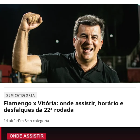
SEM CATEGORIA
Flamengo x Vitória: onde assistir, horário e
desfalques da 22ª rodada
1d atrás
·
Em Sem categoria