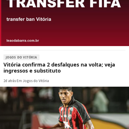
JOGOS DO VITÓRIA
Vitória confirma 2 desfalques na volta; veja
ingressos e substituto
2d atrás
·
Em Jogos do Vitória