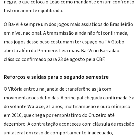
negra, o que coloca o Leão como mandante em um confronto
historicamente equilibrado.
O Ba-Vi é sempre um dos jogos mais assistidos do Brasileirão
em nível nacional. A transmissão ainda não foi confirmada,
mas jogos desse peso costumam ter espaço na TV Globo
aberta além do Premiere. Leia mais:
Ba-Vi no Barradão:
clássico confirmado para 23 de agosto pela CBF
.
Reforços e saídas para o segundo semestre
O Vitória entrou na janela de transferências já com
movimentações definidas. A principal chegada confirmada é a
do volante
Walace
, 31 anos, multicampeão e ouro olímpico
em 2016, que chega por empréstimo do Cruzeiro até
dezembro. A contratação aconteceu com cláusula de rescisão
unilateral em caso de comportamento inadequado,