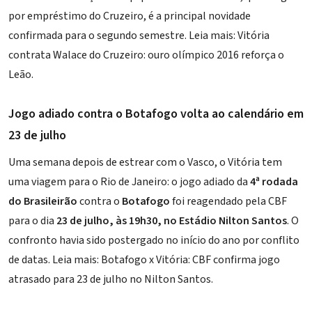
por empréstimo do Cruzeiro, é a principal novidade
confirmada para o segundo semestre. Leia mais:
Vitória
contrata Walace do Cruzeiro: ouro olímpico 2016 reforça o
Leão
.
Jogo adiado contra o Botafogo volta ao calendário em
23 de julho
Uma semana depois de estrear com o Vasco, o Vitória tem
uma viagem para o Rio de Janeiro: o jogo adiado da
4ª rodada
do Brasileirão
contra o
Botafogo
foi reagendado pela CBF
para o dia
23 de julho, às 19h30, no Estádio Nilton Santos
. O
confronto havia sido postergado no início do ano por conflito
de datas. Leia mais:
Botafogo x Vitória: CBF confirma jogo
atrasado para 23 de julho no Nilton Santos
.