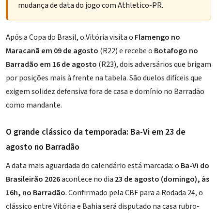
mudança de data do jogo com Athletico-PR
.
Após a Copa do Brasil, o Vitória visita o
Flamengo no
Maracanã em 09 de agosto
(R22) e recebe o
Botafogo no
Barradão em 16 de agosto
(R23), dois adversários que brigam
por posições mais à frente na tabela. São duelos difíceis que
exigem solidez defensiva fora de casa e domínio no Barradão
como mandante.
O grande clássico da temporada: Ba-Vi em 23 de
agosto no Barradão
A data mais aguardada do calendário está marcada: o
Ba-Vi do
Brasileirão 2026
acontece no dia
23 de agosto (domingo), às
16h, no Barradão
. Confirmado pela CBF para a Rodada 24, o
clássico entre Vitória e Bahia será disputado na casa rubro-