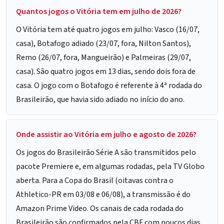
Quantos jogos o Vitória tem em julho de 2026?
O Vitória tem até quatro jogos em julho: Vasco (16/07,
casa), Botafogo adiado (23/07, fora, Nilton Santos),
Remo (26/07, fora, Mangueirão) e Palmeiras (29/07,
casa). São quatro jogos em 13 dias, sendo dois fora de
casa. O jogo com o Botafogo é referente à 4ª rodada do
Brasileirão, que havia sido adiado no início do ano.
Onde assistir ao Vitória em julho e agosto de 2026?
Os jogos do Brasileirão Série A são transmitidos pelo
pacote Premiere e, em algumas rodadas, pela TV Globo
aberta. Para a Copa do Brasil (oitavas contra o
Athletico-PR em 03/08 e 06/08), a transmissão é do
Amazon Prime Video. Os canais de cada rodada do
Brasileirão são confirmados pela CBF com poucos dias