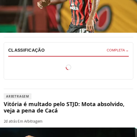
CLASSIFICAÇÃO
COMPLETA →
ARBITRAGEM
Vitória é multado pelo STJD: Mota absolvido,
veja a pena de Cacá
2d atrás
·
Em Arbitragem