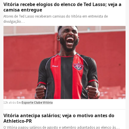
Vitória recebe elogios do elenco de Ted Lasso; veja a
camisa entregue
Atores de Ted Lasso receberam camisas do Vitória em entrevista de
divulgação…
12h atrás
·
Em
Esporte Clube Vitória
Vitória antecipa salários; veja o motivo antes do
Athletico-PR
O Vitória pagou salários de agosto e setembro adiantados ao elenco às…