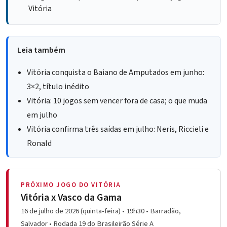
Vitória
Leia também
Vitória conquista o Baiano de Amputados em junho:
3×2, título inédito
Vitória: 10 jogos sem vencer fora de casa; o que muda
em julho
Vitória confirma três saídas em julho: Neris, Riccieli e
Ronald
PRÓXIMO JOGO DO VITÓRIA
Vitória x Vasco da Gama
16 de julho de 2026 (quinta-feira) • 19h30 • Barradão,
Salvador • Rodada 19 do Brasileirão Série A