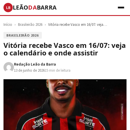
LEÃO
DA
BARRA
LB
Início
›
Brasileirão 2026
›
Vitória recebe Vasco em 16/07: veja…
BRASILEIRÃO 2026
Vitória recebe Vasco em 16/07: veja
o calendário e onde assistir
Redação Leão da Barra
13 de junho de 2026
15 min de leitura