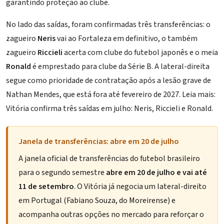
garantindo proteção ao clube.
No lado das saídas, foram confirmadas três transferências: o
zagueiro
Neris
vai ao Fortaleza em definitivo, o também
zagueiro
Riccieli
acerta com clube do futebol japonês e o meia
Ronald
é emprestado para clube da Série B. A lateral-direita
segue como prioridade de contratação após a lesão grave de
Nathan Mendes, que está fora até fevereiro de 2027. Leia mais:
Vitória confirma três saídas em julho: Neris, Riccieli e Ronald
.
Janela de transferências: abre em 20 de julho
A janela oficial de transferências do futebol brasileiro
para o segundo semestre
abre em 20 de julho e vai até
11 de setembro
. O Vitória já negocia um lateral-direito
em Portugal (Fabiano Souza, do Moreirense) e
acompanha outras opções no mercado para reforçar o