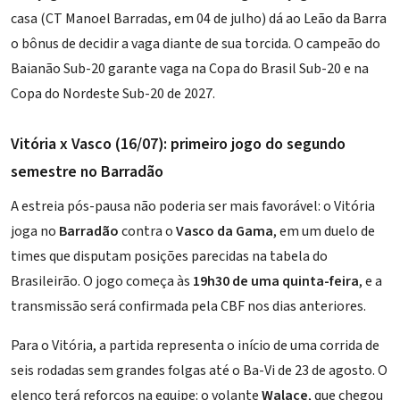
casa (CT Manoel Barradas, em 04 de julho) dá ao Leão da Barra
o bônus de decidir a vaga diante de sua torcida. O campeão do
Baianão Sub-20 garante vaga na Copa do Brasil Sub-20 e na
Copa do Nordeste Sub-20 de 2027.
Vitória x Vasco (16/07): primeiro jogo do segundo
semestre no Barradão
A estreia pós-pausa não poderia ser mais favorável: o Vitória
joga no
Barradão
contra o
Vasco da Gama
, em um duelo de
times que disputam posições parecidas na tabela do
Brasileirão. O jogo começa às
19h30 de uma quinta-feira
, e a
transmissão será confirmada pela CBF nos dias anteriores.
Para o Vitória, a partida representa o início de uma corrida de
seis rodadas sem grandes folgas até o Ba-Vi de 23 de agosto. O
elenco terá reforços na equipe: o volante
Walace
, que chegou