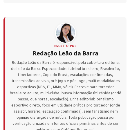
ESCRITO POR
Redação Leão da Barra
Redação Leão da Barra é responsável pela cobertura editorial
do Leão da Barra. Especialidade: futebol brasileiro, Brasileirão,
Libertadores, Copa do Brasil, escalações confirmadas,
transmissões ao vivo, pré-jogo e pós-jogo, multi-modalidades
esportivas (NBA, F1, MMA, vôlei). Escreve para torcedor
brasileiro adulto, multi-clube, busca informação útil rápida (ondê
passa, que horas, escalação). Linha editorial: jornalismo
esportivo direto, foco em utilidade prática pro torcedor (onde
assistir, horário, escalação confirmada), sem fanatismo nem
opinião disfarçada de notícia. Toda publicação passa por
verificação cruzada em fontes oficiais primárias antes de ser
publicada (ver Critérios Editoriais).