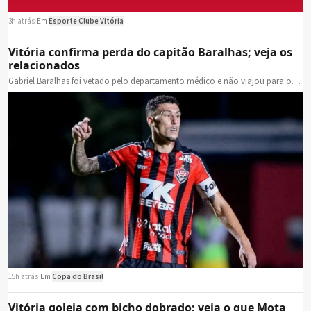
3h atrás
·
Em
Esporte Clube Vitória
Vitória confirma perda do capitão Baralhas; veja os
relacionados
Gabriel Baralhas foi vetado pelo departamento médico e não viajou para o…
15h atrás
·
Em
Copa do Brasil
Vitória goleia com bicho dobrado: veja o que Mota