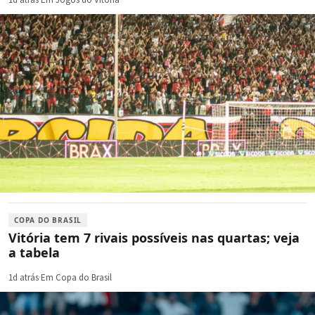
COPA DO BRASIL
Vitória tem 7 rivais possíveis nas quartas; veja
a tabela
1d atrás
·
Em Copa do Brasil