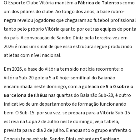
O Esporte Clube Vitória mantém a
Fábrica de Talentos
como
um dos pilares do clube. Ao longo dos anos, a base rubro-
negra revelou jogadores que chegaram ao futebol profissional
tanto pelo próprio Vitória quanto por outras equipes de ponta
do país. A convocação de Sandro Diniz pela terceira vez em
2026 é mais um sinal de que essa estrutura segue produzindo
atletas com nível nacional.
Em 2026, a base do Vitória tem sido notícia recorrente: o
Vitória Sub-20 goleia 5 a 0 hoje: semifinal do Baianão
encaminhada
neste domingo, com a goleada de
5 a 0 sobre o
Barcelona de Ilhéus
nas quartas do Baianão Sub-20, é outro
indicativo de um departamento de formação funcionando
bem. O Sub-15, por sua vez, se prepara para a
Vitória Sub-15
estreia na Copa 2 de Julho neste domingo; veja tabela
,
prevista para o dia 2 de julho. E enquanto o grupo enfrenta o
Conquista na estreia, Sandro Diniz estará em Santiago,