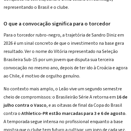
representando o Brasil e o clube.
O que a convocação significa para o torcedor
Para o torcedor rubro-negro, a trajetória de Sandro Diniz em
2026 é um sinal concreto de que o investimento na base gera
resultado. Ver o nome do Vitória representado na Seleção
Brasileira Sub-15 por um jovem que disputa sua terceira
convocação no mesmo ano, depois de ter ido à Croácia e agora
ao Chile, é motivo de orgulho genuíno.
No contexto mais amplo, o Leão vive um segundo semestre
cheio de compromissos: o Brasileirão Série A retorna em
16 de
julho contra o Vasco
, e as oitavas de final da Copa do Brasil
contra o
Athletico-PR estão marcadas para 3 e 6 de agosto
.
A temporada segue intensa no profissional enquanto a base
mostra que o clube tem futuro a cultivar, um jogo de cada vez.