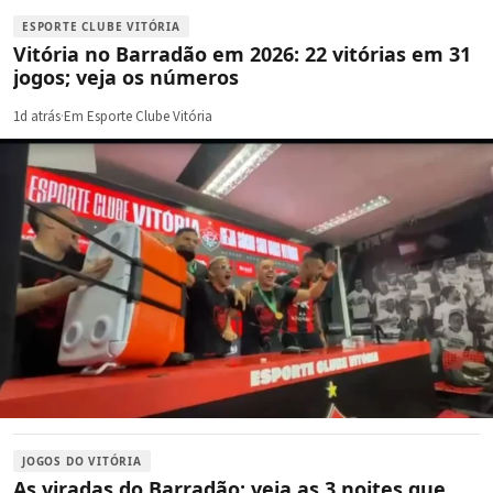
ESPORTE CLUBE VITÓRIA
Vitória no Barradão em 2026: 22 vitórias em 31
jogos; veja os números
1d atrás
·
Em Esporte Clube Vitória
JOGOS DO VITÓRIA
As viradas do Barradão: veja as 3 noites que