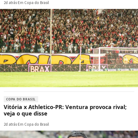
2d atrás
·
Em Copa do Brasil
COPA DO BRASIL
Vitória x Athletico-PR: Ventura provoca rival;
veja o que disse
2d atrás
·
Em Copa do Brasil