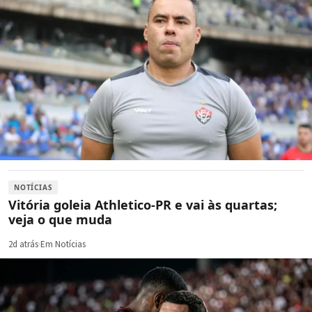
NOTÍCIAS
Vitória goleia Athletico-PR e vai às quartas;
veja o que muda
2d atrás
·
Em Notícias