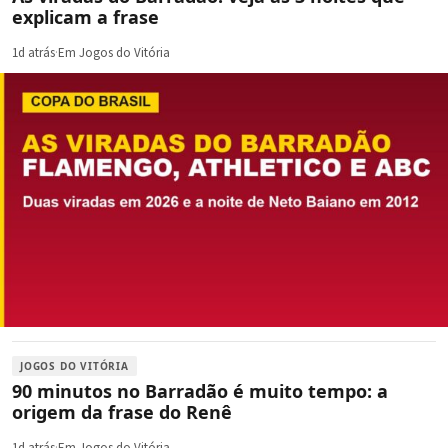
explicam a frase
1d atrás
·
Em Jogos do Vitória
JOGOS DO VITÓRIA
90 minutos no Barradão é muito tempo: a
origem da frase do Renê
1d atrás
·
Em Jogos do Vitória