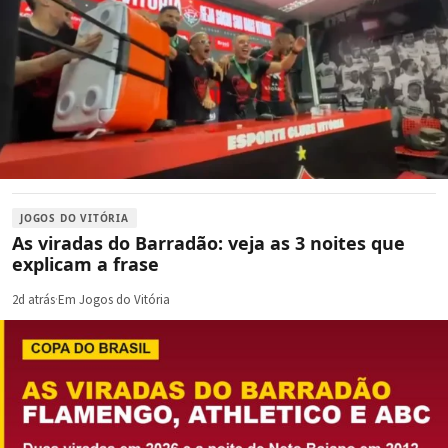
JOGOS DO VITÓRIA
As viradas do Barradão: veja as 3 noites que
explicam a frase
2d atrás
·
Em Jogos do Vitória