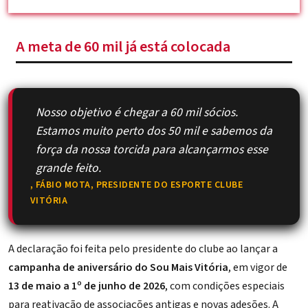
A meta de 60 mil já está colocada
Nosso objetivo é chegar a 60 mil sócios.
Estamos muito perto dos 50 mil e sabemos da
força da nossa torcida para alcançarmos esse
grande feito.
,
FÁBIO MOTA
, PRESIDENTE DO ESPORTE CLUBE
VITÓRIA
A declaração foi feita pelo presidente do clube ao lançar a
campanha de aniversário do Sou Mais Vitória
, em vigor de
13 de maio a 1º de junho de 2026
, com condições especiais
para reativação de associações antigas e novas adesões. A