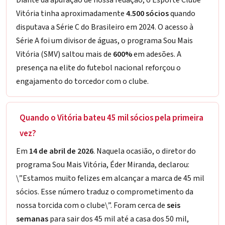
Diante da apuração de nossa redação, o Esporte Clube
Vitória tinha aproximadamente
4.500 sócios
quando
disputava a Série C do Brasileiro em 2024. O acesso à
Série A foi um divisor de águas, o programa Sou Mais
Vitória (SMV) saltou mais de
600%
em adesões. A
presença na elite do futebol nacional reforçou o
engajamento do torcedor com o clube.
Quando o Vitória bateu 45 mil sócios pela primeira
vez?
Em
14 de abril de 2026
. Naquela ocasião, o diretor do
programa Sou Mais Vitória, Éder Miranda, declarou:
\”Estamos muito felizes em alcançar a marca de 45 mil
sócios. Esse número traduz o comprometimento da
nossa torcida com o clube\”. Foram cerca de
seis
semanas
para sair dos 45 mil até a casa dos 50 mil,