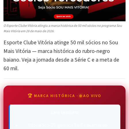
O Esporte Clube Vitória atingiu a marca histórica de 50 mil sócios no programa Sou
Mais Vitória em 28 de maio de 2026.
Esporte Clube Vitória atinge 50 mil sócios no Sou
Mais Vitória — marca histórica do rubro-negro
baiano. Veja a jornada desde a Série C e a meta de
60 mil.
🏆 MARCA HISTÓRICA ·
AO VIVO
Leia também
Vitória Sub-20: goleada 3 a 0 e quartas do