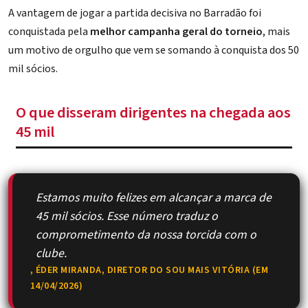
A vantagem de jogar a partida decisiva no Barradão foi
conquistada pela
melhor campanha geral do torneio
, mais
um motivo de orgulho que vem se somando à conquista dos 50
mil sócios.
O que disseram dirigentes na chegada aos
45 mil
Estamos muito felizes em alcançar a marca de
45 mil sócios. Esse número traduz o
comprometimento da nossa torcida com o
clube.
, ÉDER MIRANDA, DIRETOR DO SOU MAIS VITÓRIA (EM
14/04/2026)