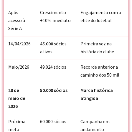
Após
Crescimento
Engajamento com a
acesso à
+10% imediato
elite do futebol
Série A
14/04/2026
45.000
sócios
Primeira vez na
ativos
história do clube
Maio/2026
49.024 sócios
Recorde anterior a
caminho dos 50 mil
28 de
50.000 sócios
Marca histórica
maio de
atingida
2026
Próxima
60.000 sócios
Campanha em
meta
andamento