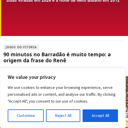
JOGOS DO VITÓRIA
90 minutos no Barradão é muito tempo: a
origem da frase do Renê
2d atrás
·
Em Jogos do Vitória
We value your privacy
We use cookies to enhance your browsing experience, serve
personalised ads or content, and analyse our traffic. By clicking
"Accept All", you consent to our use of cookies.
Customise
Reject All
Accept All