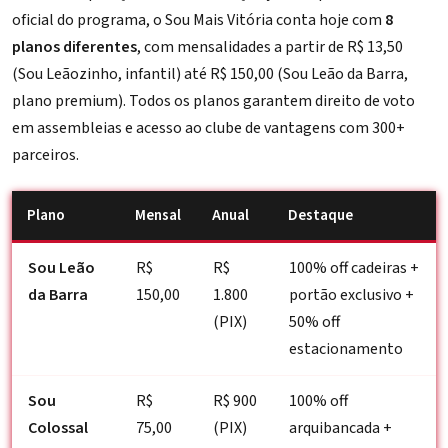
oficial do programa, o Sou Mais Vitória conta hoje com
8
planos diferentes
, com mensalidades a partir de R$ 13,50
(Sou Leãozinho, infantil) até R$ 150,00 (Sou Leão da Barra,
plano premium). Todos os planos garantem direito de voto
em assembleias e acesso ao clube de vantagens com 300+
parceiros.
Plano
Mensal
Anual
Destaque
Sou Leão
R$
R$
100% off cadeiras +
da Barra
150,00
1.800
portão exclusivo +
(PIX)
50% off
estacionamento
Sou
R$
R$ 900
100% off
Colossal
75,00
(PIX)
arquibancada +