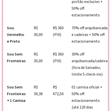
portão exclusivo +
50% off
estacionamento
Sou
R$
R$ 360
70% off arquibancada
Vermelho
30,00
(PIX)
e cadeiras + 50% off
e Preto
estacionamento
Sou Sem
R$
R$ 360
30% off
Fronteiras
30,00
(PIX)
arquibancada/cadeira
(fora de Salvador,
limite 5 check-ins)
Sou Sem
R$
R$
01 camisa oficial +
Fronteiras
39,38
472,50
50% off
+ 1 Camisa
estacionamento
(até 120 dias