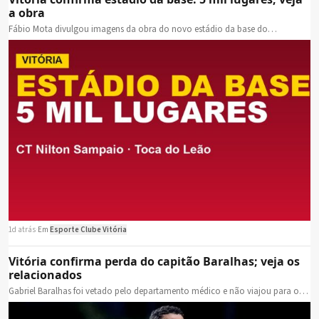
a obra
Fábio Mota divulgou imagens da obra do novo estádio da base do…
1d atrás
·
Em
Esporte Clube Vitória
Vitória confirma perda do capitão Baralhas; veja os
relacionados
Gabriel Baralhas foi vetado pelo departamento médico e não viajou para o…