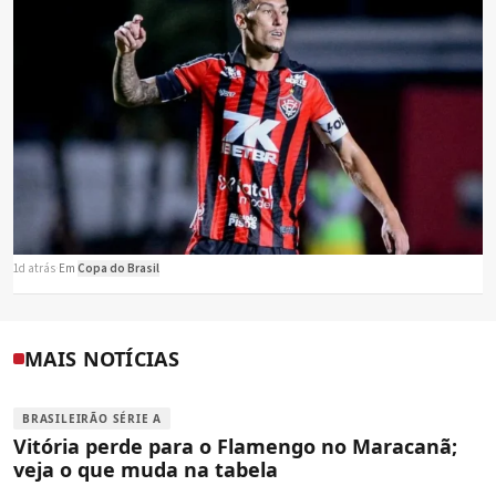
1d atrás
·
Em
Copa do Brasil
MAIS NOTÍCIAS
BRASILEIRÃO SÉRIE A
Vitória perde para o Flamengo no Maracanã;
veja o que muda na tabela