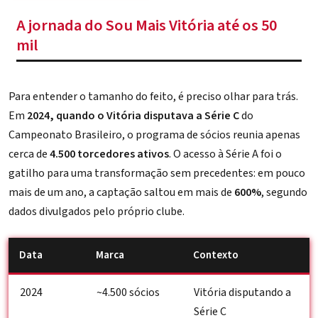
A jornada do Sou Mais Vitória até os 50
mil
Para entender o tamanho do feito, é preciso olhar para trás.
Em
2024, quando o Vitória disputava a Série C
do
Campeonato Brasileiro, o programa de sócios reunia apenas
cerca de
4.500 torcedores ativos
. O acesso à Série A foi o
gatilho para uma transformação sem precedentes: em pouco
mais de um ano, a captação saltou em mais de
600%
, segundo
dados divulgados pelo próprio clube.
Data
Marca
Contexto
2024
~4.500 sócios
Vitória disputando a
Série C