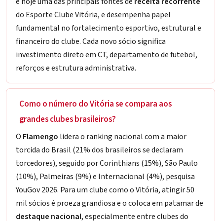
é hoje uma das principais fontes de
receita recorrente
do Esporte Clube Vitória, e desempenha papel
fundamental no fortalecimento esportivo, estrutural e
financeiro do clube. Cada novo sócio significa
investimento direto em CT, departamento de futebol,
reforços e estrutura administrativa.
Como o número do Vitória se compara aos
grandes clubes brasileiros?
O
Flamengo
lidera o ranking nacional com a maior
torcida do Brasil (21% dos brasileiros se declaram
torcedores), seguido por Corinthians (15%), São Paulo
(10%), Palmeiras (9%) e Internacional (4%), pesquisa
YouGov 2026. Para um clube como o Vitória, atingir 50
mil sócios é proeza grandiosa e o coloca em patamar de
destaque nacional
, especialmente entre clubes do