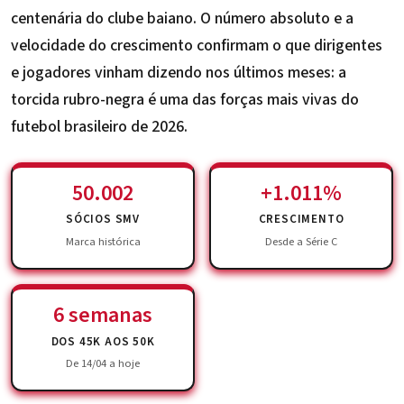
centenária do clube baiano. O número absoluto e a
velocidade do crescimento confirmam o que dirigentes
e jogadores vinham dizendo nos últimos meses: a
torcida rubro-negra é uma das forças mais vivas do
futebol brasileiro de 2026.
50.002
+1.011%
SÓCIOS SMV
CRESCIMENTO
Marca histórica
Desde a Série C
6 semanas
DOS 45K AOS 50K
De 14/04 a hoje