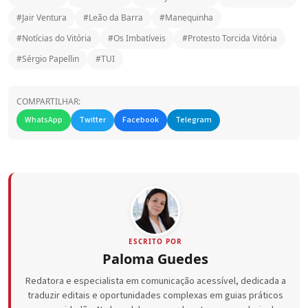
#Jair Ventura
#Leão da Barra
#Manequinha
#Notícias do Vitória
#Os Imbatíveis
#Protesto Torcida Vitória
#Sérgio Papellin
#TUI
COMPARTILHAR:
WhatsApp
Twitter
Facebook
Telegram
ESCRITO POR
Paloma Guedes
Redatora e especialista em comunicação acessível, dedicada a
traduzir editais e oportunidades complexas em guias práticos