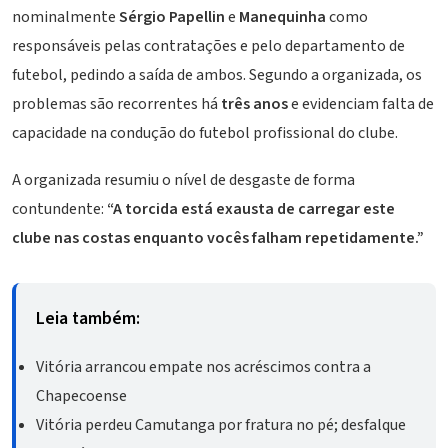
nominalmente
Sérgio Papellin
e
Manequinha
como
responsáveis pelas contratações e pelo departamento de
futebol, pedindo a saída de ambos. Segundo a organizada, os
problemas são recorrentes há
três anos
e evidenciam falta de
capacidade na condução do futebol profissional do clube.
A organizada resumiu o nível de desgaste de forma
contundente:
“A torcida está exausta de carregar este
clube nas costas enquanto vocês falham repetidamente.”
Leia também:
Vitória arrancou empate nos acréscimos contra a
Chapecoense
Vitória perdeu Camutanga por fratura no pé; desfalque