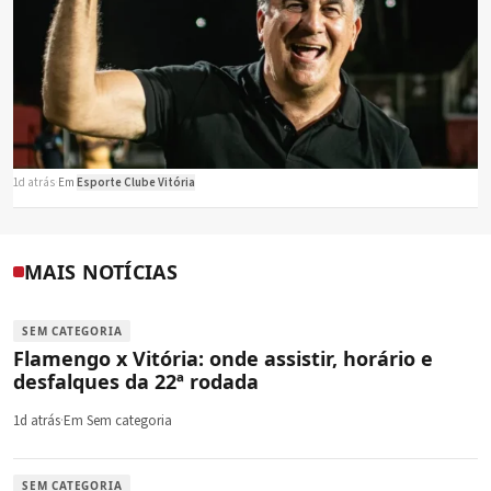
1d atrás
·
Em
Esporte Clube Vitória
MAIS NOTÍCIAS
SEM CATEGORIA
Flamengo x Vitória: onde assistir, horário e
desfalques da 22ª rodada
1d atrás
·
Em Sem categoria
SEM CATEGORIA