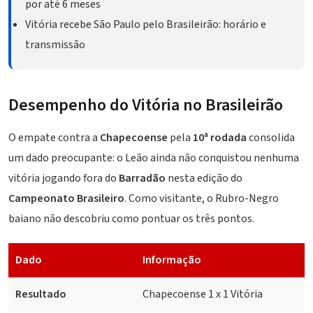
por até 6 meses
Vitória recebe São Paulo pelo Brasileirão: horário e
transmissão
Desempenho do Vitória no Brasileirão
O empate contra a
Chapecoense
pela
10ª rodada
consolida
um dado preocupante: o Leão ainda não conquistou nenhuma
vitória jogando fora do
Barradão
nesta edição do
Campeonato Brasileiro
. Como visitante, o Rubro-Negro
baiano não descobriu como pontuar os três pontos.
Dado
Informação
Resultado
Chapecoense 1 x 1 Vitória