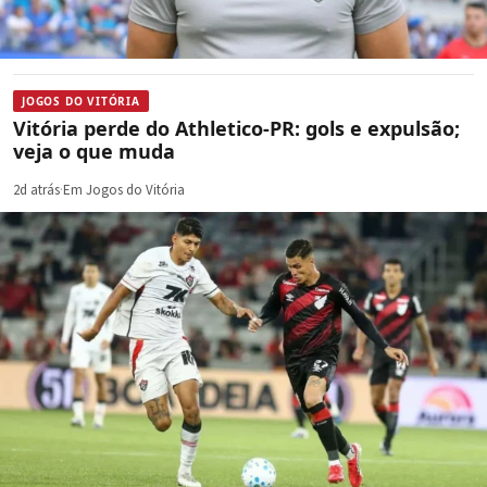
JOGOS DO VITÓRIA
Vitória perde do Athletico-PR: gols e expulsão;
veja o que muda
2d atrás
·
Em Jogos do Vitória