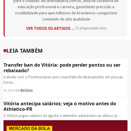
para o cidadão. No leaodabarra.com.br, atua na curadoria de
educação profissional e carreira, garantindo precisão e
credibilidade para que milhares de brasileiros conquistem
conteúdo de alta qualidade
VER TODOS OS ARTIGOS →
72 artigos publicados
LEIA TAMBÉM
Transfer ban do Vitória: pode perder pontos ou ser
rebaixado?
A dívida com o Portimonense virou manchete de rebaixamento em poucas
horas.…
3h atrás
·
Em
Notícias
Vitória antecipa salários; veja o motivo antes do
Athletico-PR
O Vitória pagou salários de agosto e setembro adiantados ao elenco às…