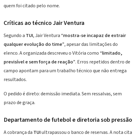
quem foi citado pelo nome.
Críticas ao técnico Jair Ventura
Segundo a
TUI
, Jair Ventura
“mostra-se incapaz de extrair
qualquer evolução do time”
, apesar das limitações do
elenco. A organizada descreveu o Vitória como
“limitado,
previsível e sem força de reação”
. Erros repetidos dentro de
campo apontam para um trabalho técnico que não entrega
resultados.
O pedido é direto: demissão imediata. Sem ressalvas, sem
prazo de graça.
Departamento de futebol e diretoria sob pressão
A cobrança da
TUI
ultrapassou o banco de reservas. A nota cita