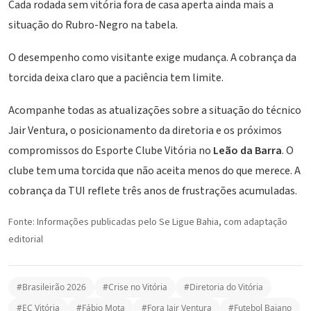
Cada rodada sem vitória fora de casa aperta ainda mais a
situação do Rubro-Negro na tabela.
O desempenho como visitante exige mudança. A cobrança da
torcida deixa claro que a paciência tem limite.
Acompanhe todas as atualizações sobre a situação do técnico
Jair Ventura, o posicionamento da diretoria e os próximos
compromissos do Esporte Clube Vitória no
Leão da Barra
. O
clube tem uma torcida que não aceita menos do que merece. A
cobrança da TUI reflete três anos de frustrações acumuladas.
Fonte: Informações publicadas pelo
Se Ligue Bahia
, com adaptação
editorial
#Brasileirão 2026
#Crise no Vitória
#Diretoria do Vitória
#EC Vitória
#Fábio Mota
#Fora Jair Ventura
#Futebol Baiano