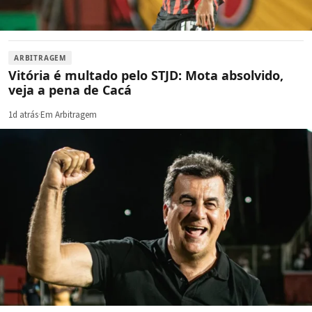
ARBITRAGEM
Vitória é multado pelo STJD: Mota absolvido,
veja a pena de Cacá
1d atrás
·
Em Arbitragem