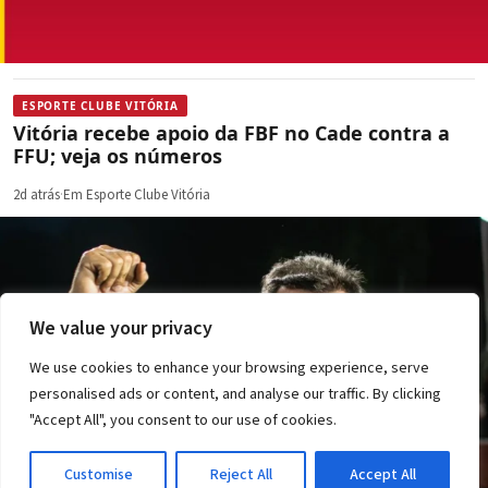
ESPORTE CLUBE VITÓRIA
Vitória recebe apoio da FBF no Cade contra a
FFU; veja os números
2d atrás
·
Em Esporte Clube Vitória
We value your privacy
We use cookies to enhance your browsing experience, serve
personalised ads or content, and analyse our traffic. By clicking
"Accept All", you consent to our use of cookies.
Customise
Reject All
Accept All