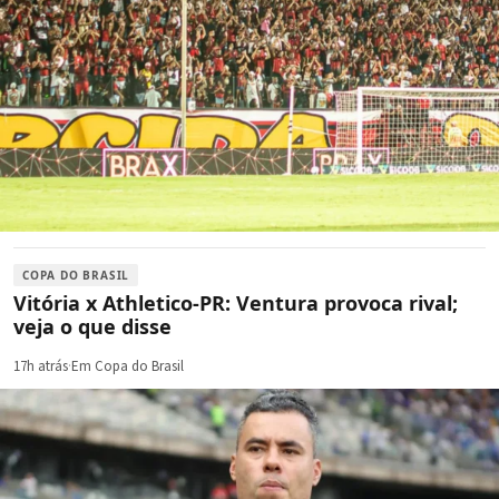
COPA DO BRASIL
Vitória x Athletico-PR: Ventura provoca rival;
veja o que disse
17h atrás
·
Em Copa do Brasil