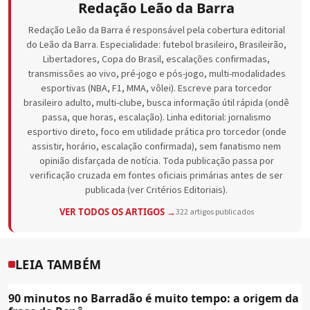
Redação Leão da Barra
Redação Leão da Barra é responsável pela cobertura editorial
do Leão da Barra. Especialidade: futebol brasileiro, Brasileirão,
Libertadores, Copa do Brasil, escalações confirmadas,
transmissões ao vivo, pré-jogo e pós-jogo, multi-modalidades
esportivas (NBA, F1, MMA, vôlei). Escreve para torcedor
brasileiro adulto, multi-clube, busca informação útil rápida (ondê
passa, que horas, escalação). Linha editorial: jornalismo
esportivo direto, foco em utilidade prática pro torcedor (onde
assistir, horário, escalação confirmada), sem fanatismo nem
opinião disfarçada de notícia. Toda publicação passa por
verificação cruzada em fontes oficiais primárias antes de ser
publicada (ver Critérios Editoriais).
VER TODOS OS ARTIGOS →
322 artigos publicados
LEIA TAMBÉM
90 minutos no Barradão é muito tempo: a origem da