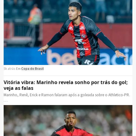
5h atrás
·
Em
Copa do Brasil
Vitória vibra: Marinho revela sonho por trás do gol;
veja as falas
Marinho, Renê, Erick e Ramon falaram após a goleada sobre o Athletico-PR.
…