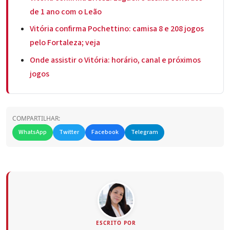
de 1 ano com o Leão
Vitória confirma Pochettino: camisa 8 e 208 jogos
pelo Fortaleza; veja
Onde assistir o Vitória: horário, canal e próximos
jogos
COMPARTILHAR:
WhatsApp
Twitter
Facebook
Telegram
ESCRITO POR