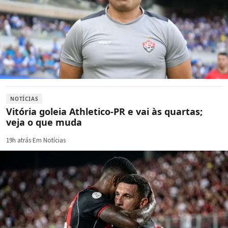
NOTÍCIAS
Vitória goleia Athletico-PR e vai às quartas;
veja o que muda
19h atrás
·
Em Notícias