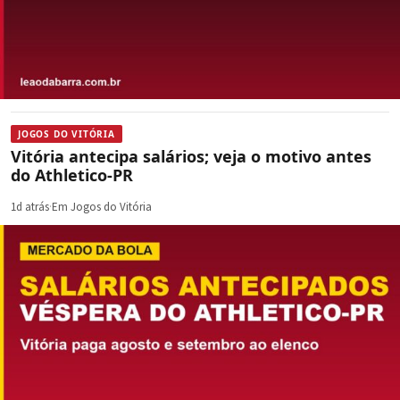
JOGOS DO VITÓRIA
Vitória antecipa salários; veja o motivo antes
do Athletico-PR
1d atrás
·
Em Jogos do Vitória