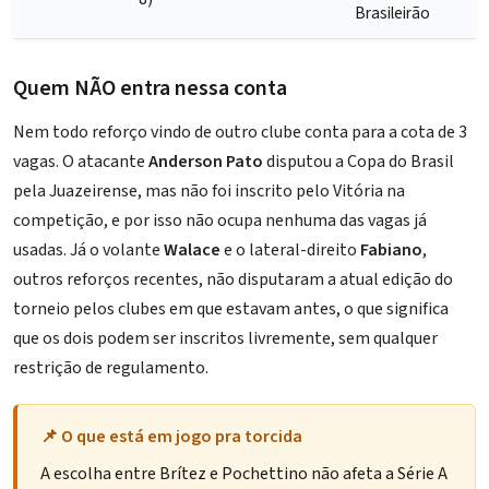
Brasileirão
Quem NÃO entra nessa conta
Nem todo reforço vindo de outro clube conta para a cota de 3
vagas. O atacante
Anderson Pato
disputou a Copa do Brasil
pela Juazeirense, mas não foi inscrito pelo Vitória na
competição, e por isso não ocupa nenhuma das vagas já
usadas. Já o volante
Walace
e o lateral-direito
Fabiano
,
outros reforços recentes, não disputaram a atual edição do
torneio pelos clubes em que estavam antes, o que significa
que os dois podem ser inscritos livremente, sem qualquer
restrição de regulamento.
📌 O que está em jogo pra torcida
A escolha entre Brítez e Pochettino não afeta a Série A