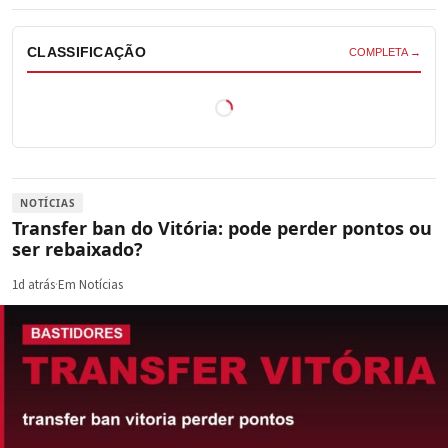
CLASSIFICAÇÃO
COMPLETA →
NOTÍCIAS
Transfer ban do Vitória: pode perder pontos ou
ser rebaixado?
1d atrás
·
Em Notícias