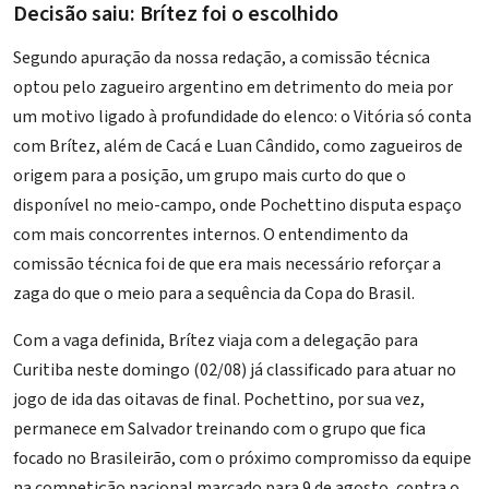
Decisão saiu: Brítez foi o escolhido
Segundo apuração da nossa redação, a comissão técnica
optou pelo zagueiro argentino em detrimento do meia por
um motivo ligado à profundidade do elenco: o Vitória só conta
com Brítez, além de Cacá e Luan Cândido, como zagueiros de
origem para a posição, um grupo mais curto do que o
disponível no meio-campo, onde Pochettino disputa espaço
com mais concorrentes internos. O entendimento da
comissão técnica foi de que era mais necessário reforçar a
zaga do que o meio para a sequência da Copa do Brasil.
Com a vaga definida, Brítez viaja com a delegação para
Curitiba neste domingo (02/08) já classificado para atuar no
jogo de ida das oitavas de final. Pochettino, por sua vez,
permanece em Salvador treinando com o grupo que fica
focado no Brasileirão, com o próximo compromisso da equipe
na competição nacional marcado para 9 de agosto, contra o