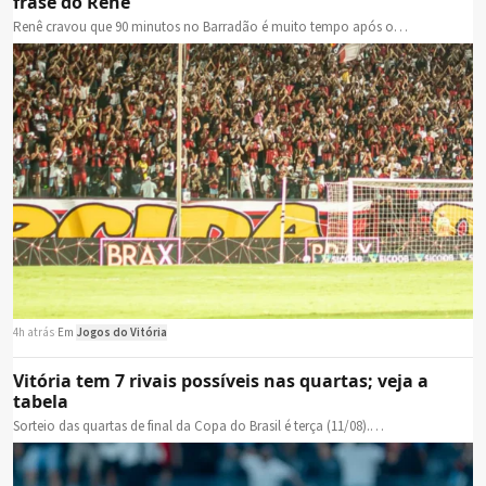
frase do Renê
Renê cravou que 90 minutos no Barradão é muito tempo após o…
4h atrás
·
Em
Jogos do Vitória
Vitória tem 7 rivais possíveis nas quartas; veja a
tabela
Sorteio das quartas de final da Copa do Brasil é terça (11/08).…