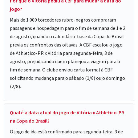
Por que o Vitória pediu à CBF para mudar a data do
jogo?
Mais de 1.000 torcedores rubro-negros compraram
passagens e hospedagem para o fim de semana de 1 e 2
de agosto, quando o calendário-base da Copa do Brasil
previa os confrontos das oitavas. A CBF escalou o jogo
de Athletico-PR x Vitória para segunda-feira, 3 de
agosto, prejudicando quem planejou a viagem para o
fim de semana. O clube enviou carta formal à CBF
solicitando mudança para o sábado (1/8) ou o domingo
(2/8).
Qual é a data atual do jogo de Vitória x Athletico-PR
na Copa do Brasil?
O jogo de ida está confirmado para segunda-feira, 3 de