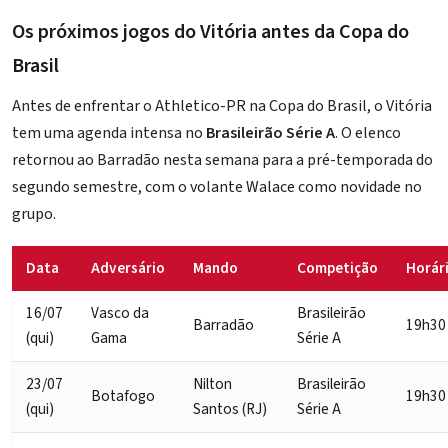
Os próximos jogos do Vitória antes da Copa do
Brasil
Antes de enfrentar o Athletico-PR na Copa do Brasil, o Vitória
tem uma agenda intensa no
Brasileirão Série A
. O elenco
retornou ao
Barradão
nesta semana para a pré-temporada do
segundo semestre, com o volante Walace como novidade no
grupo.
Data
Adversário
Mando
Competição
Horár
16/07
Vasco da
Brasileirão
Barradão
19h30
(qui)
Gama
Série A
23/07
Nilton
Brasileirão
Botafogo
19h30
(qui)
Santos (RJ)
Série A