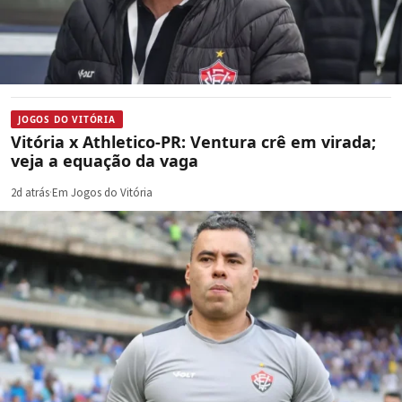
JOGOS DO VITÓRIA
Vitória x Athletico-PR: Ventura crê em virada;
veja a equação da vaga
2d atrás
·
Em Jogos do Vitória