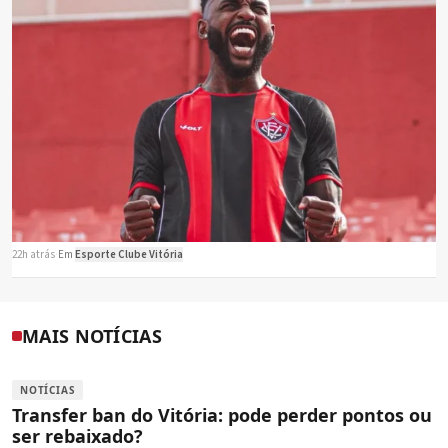
22h atrás
·
Em
Esporte Clube Vitória
MAIS NOTÍCIAS
NOTÍCIAS
Transfer ban do Vitória: pode perder pontos ou
ser rebaixado?