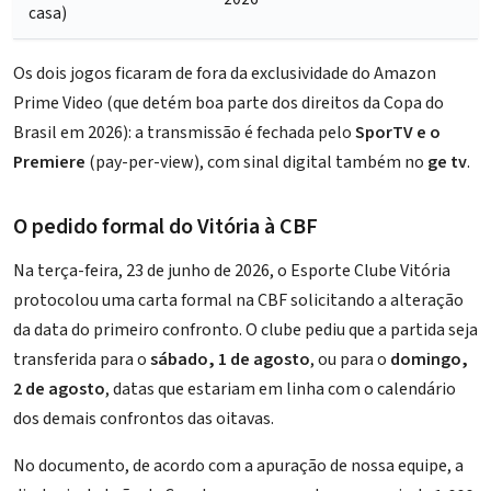
casa)
Os dois jogos ficaram de fora da exclusividade do Amazon
Prime Video (que detém boa parte dos direitos da Copa do
Brasil em 2026): a transmissão é fechada pelo
SporTV e o
Premiere
(pay-per-view), com sinal digital também no
ge tv
.
O pedido formal do Vitória à CBF
Na terça-feira, 23 de junho de 2026, o Esporte Clube Vitória
protocolou uma carta formal na CBF solicitando a alteração
da data do primeiro confronto. O clube pediu que a partida seja
transferida para o
sábado, 1 de agosto
, ou para o
domingo,
2 de agosto
, datas que estariam em linha com o calendário
dos demais confrontos das oitavas.
No documento, de acordo com a apuração de nossa equipe, a