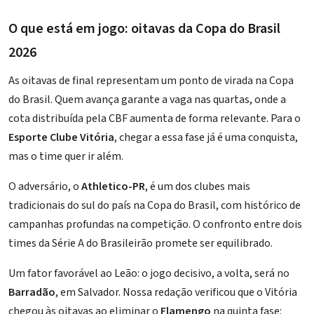
O que está em jogo: oitavas da Copa do Brasil
2026
As oitavas de final representam um ponto de virada na Copa
do Brasil. Quem avança garante a vaga nas quartas, onde a
cota distribuída pela CBF aumenta de forma relevante. Para o
Esporte Clube Vitória
, chegar a essa fase já é uma conquista,
mas o time quer ir além.
O adversário, o
Athletico-PR
, é um dos clubes mais
tradicionais do sul do país na Copa do Brasil, com histórico de
campanhas profundas na competição. O confronto entre dois
times da Série A do Brasileirão promete ser equilibrado.
Um fator favorável ao Leão: o jogo decisivo, a volta, será no
Barradão
, em Salvador. Nossa redação verificou que o Vitória
chegou às oitavas ao eliminar o
Flamengo
na quinta fase: