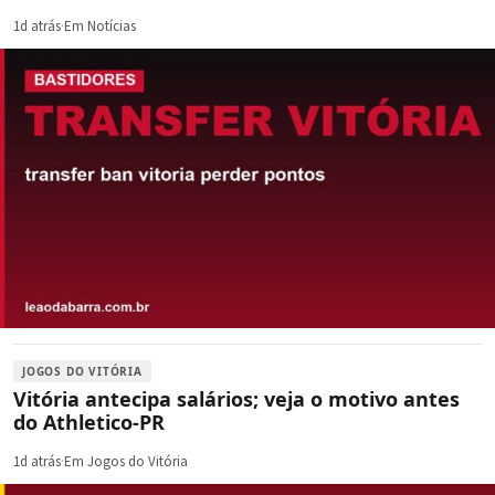
1d atrás
·
Em Notícias
JOGOS DO VITÓRIA
Vitória antecipa salários; veja o motivo antes
do Athletico-PR
1d atrás
·
Em Jogos do Vitória