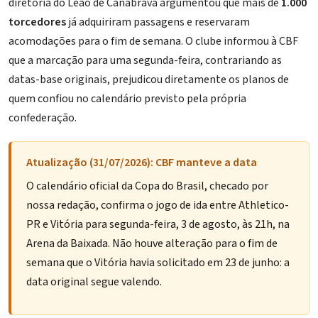
diretoria do Leão de Canabrava argumentou que mais de
1.000
torcedores
já adquiriram passagens e reservaram
acomodações para o fim de semana. O clube informou à CBF
que a marcação para uma segunda-feira, contrariando as
datas-base originais, prejudicou diretamente os planos de
quem confiou no calendário previsto pela própria
confederação.
Atualização (31/07/2026): CBF manteve a data
O calendário oficial da Copa do Brasil, checado por
nossa redação, confirma o jogo de ida entre Athletico-
PR e Vitória para segunda-feira, 3 de agosto, às 21h, na
Arena da Baixada. Não houve alteração para o fim de
semana que o Vitória havia solicitado em 23 de junho: a
data original segue valendo.