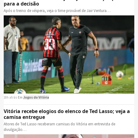
para a decisão
Após o treino de véspera, veja o time provável de Jair Ventura…
18h atrás
·
Em
Jogos do Vitória
Vitória recebe elogios do elenco de Ted Lasso; veja a
camisa entregue
Atores de Ted Lasso receberam camisas do Vitória em entrevista de
divulgação…