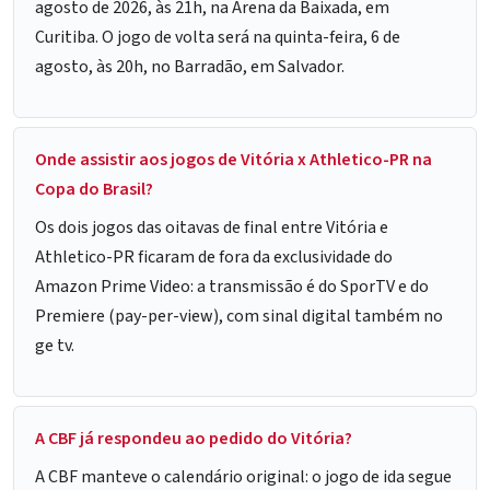
agosto de 2026, às 21h, na Arena da Baixada, em
Curitiba. O jogo de volta será na quinta-feira, 6 de
agosto, às 20h, no Barradão, em Salvador.
Onde assistir aos jogos de Vitória x Athletico-PR na
Copa do Brasil?
Os dois jogos das oitavas de final entre Vitória e
Athletico-PR ficaram de fora da exclusividade do
Amazon Prime Video: a transmissão é do SporTV e do
Premiere (pay-per-view), com sinal digital também no
ge tv.
A CBF já respondeu ao pedido do Vitória?
A CBF manteve o calendário original: o jogo de ida segue