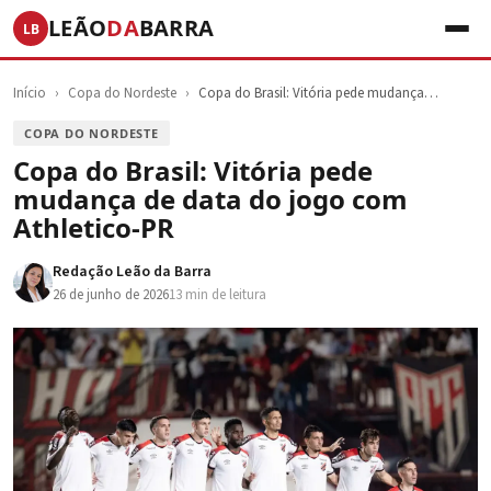
LEÃO
DA
BARRA
LB
Início
›
Copa do Nordeste
›
Copa do Brasil: Vitória pede mudança…
COPA DO NORDESTE
Copa do Brasil: Vitória pede
mudança de data do jogo com
Athletico-PR
Redação Leão da Barra
26 de junho de 2026
13 min de leitura