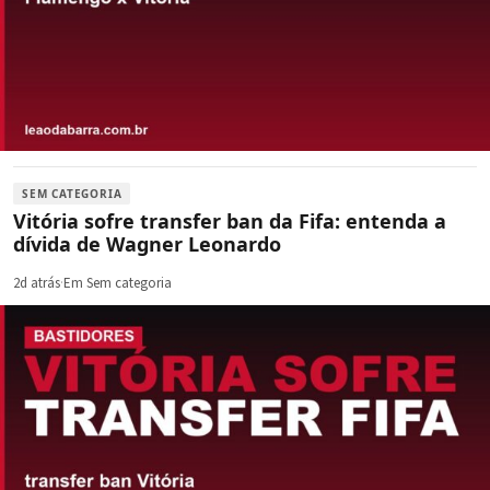
SEM CATEGORIA
Vitória sofre transfer ban da Fifa: entenda a
dívida de Wagner Leonardo
2d atrás
·
Em Sem categoria