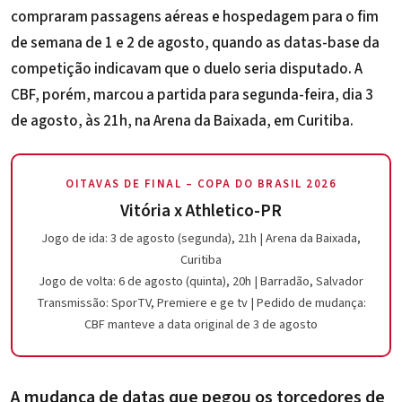
compraram passagens aéreas e hospedagem para o fim
de semana de 1 e 2 de agosto, quando as datas-base da
competição indicavam que o duelo seria disputado. A
CBF, porém, marcou a partida para segunda-feira, dia 3
de agosto, às 21h, na Arena da Baixada, em Curitiba.
OITAVAS DE FINAL – COPA DO BRASIL 2026
Vitória x Athletico-PR
Jogo de ida: 3 de agosto (segunda), 21h | Arena da Baixada,
Curitiba
Jogo de volta: 6 de agosto (quinta), 20h | Barradão, Salvador
Transmissão: SporTV, Premiere e ge tv | Pedido de mudança:
CBF manteve a data original de 3 de agosto
A mudança de datas que pegou os torcedores de