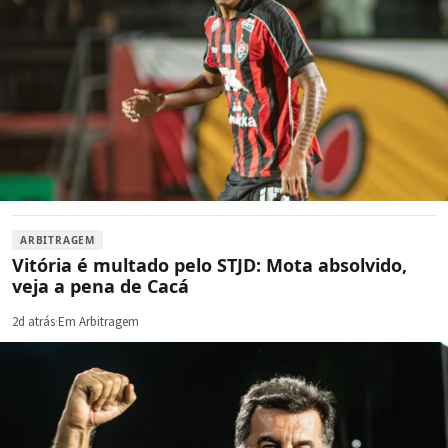
ARBITRAGEM
Vitória é multado pelo STJD: Mota absolvido,
veja a pena de Cacá
2d atrás
·
Em Arbitragem