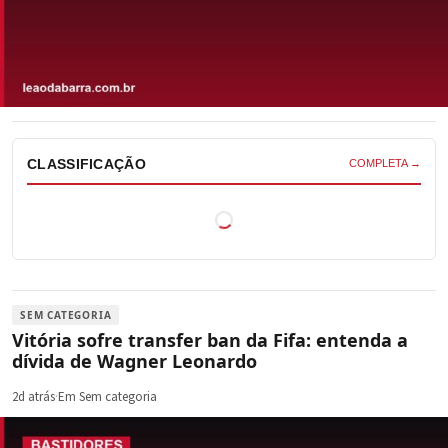
CLASSIFICAÇÃO
COMPLETA →
SEM CATEGORIA
Vitória sofre transfer ban da Fifa: entenda a
dívida de Wagner Leonardo
2d atrás
·
Em Sem categoria