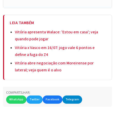
LEIA TAMBÉM
Vitória apresenta Walace: 'Estou em casa'; veja
quando pode jogar
Vitória x Vasco em 16/07: jogo vale 6 pontos e
define a fuga do Z4
Vitória abre negociação com Moreirense por
lateral; veja quem é o alvo
COMPARTILHAR:
WhatsApp
Twitter
Facebook
Telegram