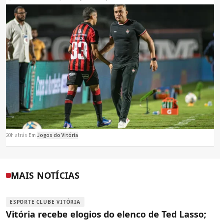
20h atrás
·
Em
Jogos do Vitória
MAIS NOTÍCIAS
ESPORTE CLUBE VITÓRIA
Vitória recebe elogios do elenco de Ted Lasso;