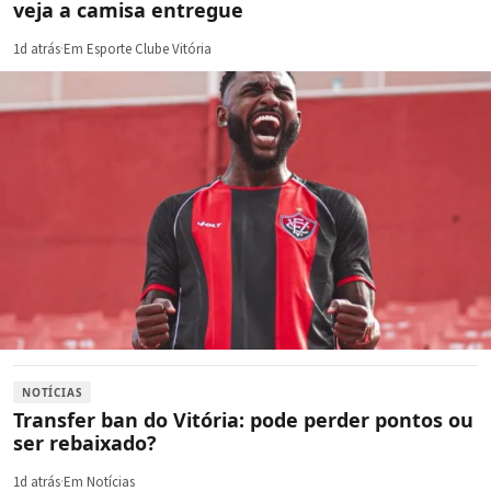
veja a camisa entregue
1d atrás
·
Em Esporte Clube Vitória
NOTÍCIAS
Transfer ban do Vitória: pode perder pontos ou
ser rebaixado?
1d atrás
·
Em Notícias