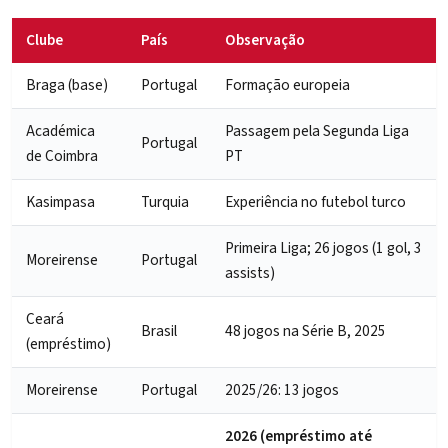
Clube
País
Observação
Braga (base)
Portugal
Formação europeia
Académica
Passagem pela Segunda Liga
Portugal
de Coimbra
PT
Kasimpasa
Turquia
Experiência no futebol turco
Primeira Liga; 26 jogos (1 gol, 3
Moreirense
Portugal
assists)
Ceará
Brasil
48 jogos na Série B, 2025
(empréstimo)
Moreirense
Portugal
2025/26: 13 jogos
2026 (empréstimo até