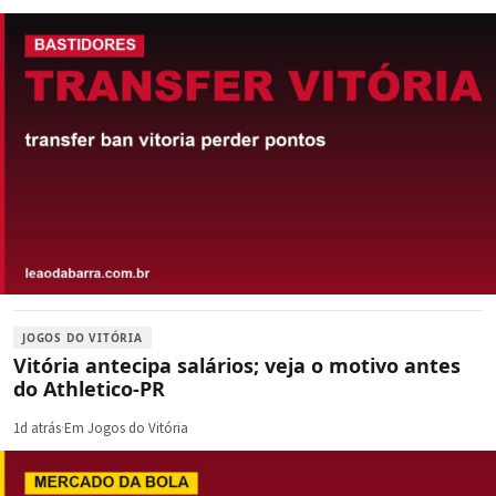
JOGOS DO VITÓRIA
Vitória antecipa salários; veja o motivo antes
do Athletico-PR
1d atrás
·
Em Jogos do Vitória