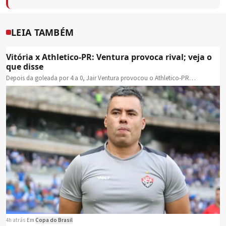
LEIA TAMBÉM
Vitória x Athletico-PR: Ventura provoca rival; veja o
que disse
Depois da goleada por 4 a 0, Jair Ventura provocou o Athletico-PR…
4h atrás
·
Em
Copa do Brasil