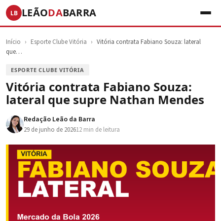
LEÃO
DA
BARRA
LB
Início
›
Esporte Clube Vitória
›
Vitória contrata Fabiano Souza: lateral
que…
ESPORTE CLUBE VITÓRIA
Vitória contrata Fabiano Souza:
lateral que supre Nathan Mendes
Redação Leão da Barra
29 de junho de 2026
12 min de leitura