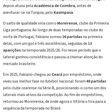
depois atuou pela
Académica de Coimbra
, antes de
aventurar-se na Turquia, pelo
Kasimpasa
.
O salto de qualidade viria com o
Moreirense
, clube da Primeira
Liga portuguesa. Ao longo de duas temporadas no clube do
norte de Portugal, Fabiano somou
26 partidas
na primeira
delas, com um gol e três assistências, seguidas de
13
aparições
na temporada 2025/26. Foi nesse período que o
lateral ganhou consistência e passou a chamar atenção do
mercado brasileiro.
Em 2025, Fabiano chegou ao
Ceará
por empréstimo, onde
viveu sua melhor fase no futebol nacional: foram
48 partidas
pelo clube cearense na Série B, posicionando-o como um dos
laterais mais ativos da competição. Ao fim do empréstimo,
retornou ao Moreirense, de onde agora o Vitória o tira para a
sequência da temporada no Brasil.