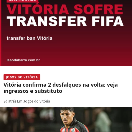
JOGOS DO VITÓRIA
Vitória confirma 2 desfalques na volta; veja
ingressos e substituto
2d atrás
·
Em Jogos do Vitória