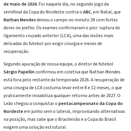
de maio de 2026
. Foi naquele dia, no segundo jogo da
semifinal da Copa do Nordeste contra o
ABC
, em Natal, que
Nathan Mendes
deixou o campo no minuto 39 com fortes
dores no joelho. Os exames confirmaram o pior: ruptura do
ligamento cruzado anterior (LCA), uma das lesões mais
delicadas do futebol por exigir cirurgia e meses de
recuperação.
Segundo apuração de nossa equipe, o diretor de futebol
Sérgio Papellin
confirmou em coletiva que Nathan Mendes
está fora pelo restante da temporada 2026. A recuperação de
uma cirurgia de LCA costuma levar entre 8 e 12 meses, o que
praticamente inviabiliza qualquer retorno antes de 2027. O
Leão chegou a conquistar o
pentacampeonato da Copa do
Nordeste
em junho sem o lateral, improvisando alternativas
na posição, mas sabe que o Brasileirão e a Copa do Brasil
exigem uma solução estrutural.