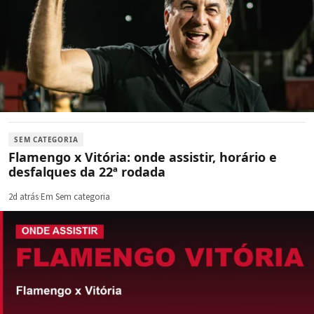
SEM CATEGORIA
Flamengo x Vitória: onde assistir, horário e
desfalques da 22ª rodada
2d atrás
·
Em Sem categoria