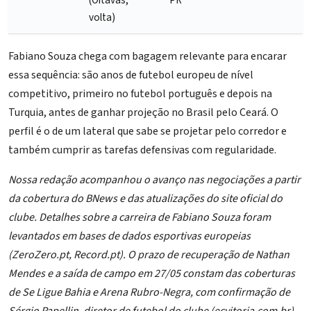
(Oitavas,
PR
volta)
Fabiano Souza chega com bagagem relevante para encarar
essa sequência: são anos de futebol europeu de nível
competitivo, primeiro no futebol português e depois na
Turquia, antes de ganhar projeção no Brasil pelo Ceará. O
perfil é o de um lateral que sabe se projetar pelo corredor e
também cumprir as tarefas defensivas com regularidade.
Nossa redação acompanhou o avanço nas negociações a partir
da cobertura do BNews e das atualizações do site oficial do
clube. Detalhes sobre a carreira de Fabiano Souza foram
levantados em bases de dados esportivas europeias
(ZeroZero.pt, Record.pt). O prazo de recuperação de Nathan
Mendes e a saída de campo em 27/05 constam das coberturas
de Se Ligue Bahia e Arena Rubro-Negra, com confirmação de
Sérgio Papellin, diretor de futebol do clube (
ecvitoria.com.br
).