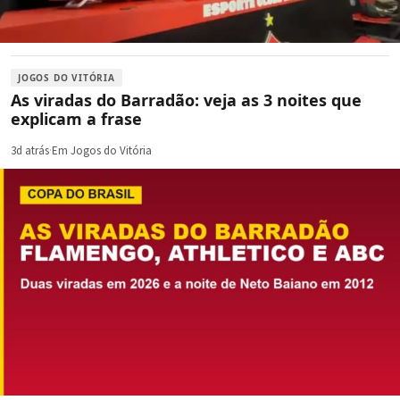
JOGOS DO VITÓRIA
As viradas do Barradão: veja as 3 noites que
explicam a frase
3d atrás
·
Em Jogos do Vitória