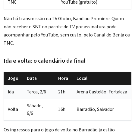
TMC
YouTube (gratuito)
Não há transmissão na TV Globo, Band ou Premiere. Quem
não receber o SBT no pacote de TV por assinatura pode
acompanhar pelo YouTube, sem custo, pelo Canal do Benja ou
TMC.
Ida e volta: o calendário da final
Jogo
Data
Hora
Local
Ida
Terça, 2/6
21h
Arena Castelão, Fortaleza
Sábado,
Volta
16h
Barradão, Salvador
6/6
Os ingressos para o jogo de volta no Barradão já estão