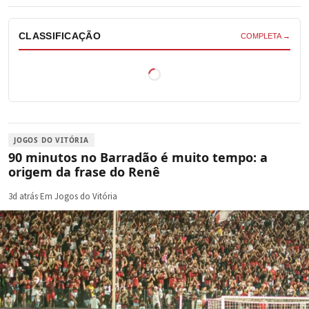
CLASSIFICAÇÃO
COMPLETA →
JOGOS DO VITÓRIA
90 minutos no Barradão é muito tempo: a
origem da frase do Renê
3d atrás
·
Em Jogos do Vitória