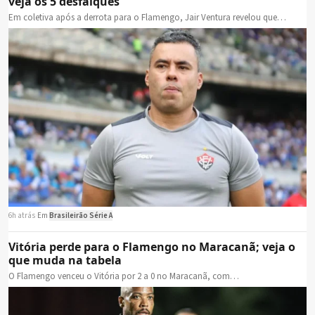
veja os 5 desfalques
Em coletiva após a derrota para o Flamengo, Jair Ventura revelou que…
6h atrás
·
Em
Brasileirão Série A
Vitória perde para o Flamengo no Maracanã; veja o
que muda na tabela
O Flamengo venceu o Vitória por 2 a 0 no Maracanã, com…