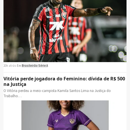
20h atrás
·
Em
Brasileirão Série A
Vitória perde jogadora do Feminino: dívida de R$ 500
na Justiça
O Vitória perdeu a meio-campista Kamila Santos Lima na Justiça do
Trabalho…