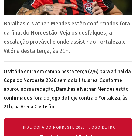
Baralhas e Nathan Mendes estão confirmados fora
da final do Nordestão. Veja os desfalques, a
escalação provável e onde assistir ao Fortaleza x
Vitória desta terça, às 21h.
O
Vitória
entra em campo nesta terça (2/6) para a final da
Copa do Nordeste 2026
sem dois titulares. Conforme
apurou nossa redação,
Baralhas
e
Nathan Mendes
estão
confirmados fora
do jogo de hoje contra o
Fortaleza
, às
21h, na Arena Castelão.
FINAL COPA DO NORDESTE 2026 · JOGO DE IDA