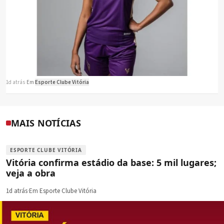
1d atrás
·
Em
Esporte Clube Vitória
MAIS NOTÍCIAS
ESPORTE CLUBE VITÓRIA
Vitória confirma estádio da base: 5 mil lugares;
veja a obra
1d atrás
·
Em Esporte Clube Vitória