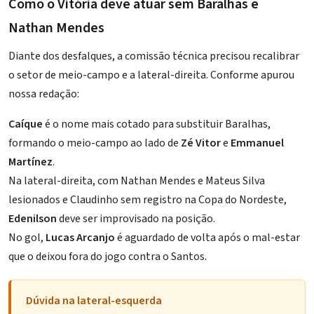
Como o Vitória deve atuar sem Baralhas e
Nathan Mendes
Diante dos desfalques, a comissão técnica precisou recalibrar
o setor de meio-campo e a lateral-direita. Conforme apurou
nossa redação:
Caíque
é o nome mais cotado para substituir Baralhas,
formando o meio-campo ao lado de
Zé Vitor
e
Emmanuel
Martínez
.
Na lateral-direita, com Nathan Mendes e Mateus Silva
lesionados e Claudinho sem registro na Copa do Nordeste,
Edenilson
deve ser improvisado na posição.
No gol,
Lucas Arcanjo
é aguardado de volta após o mal-estar
que o deixou fora do
jogo contra o Santos
.
Dúvida na lateral-esquerda