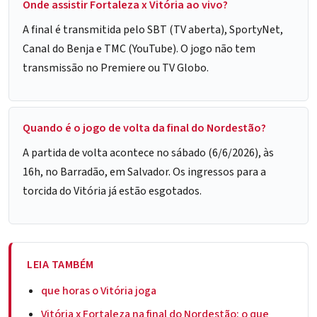
Onde assistir Fortaleza x Vitória ao vivo?
A final é transmitida pelo SBT (TV aberta), SportyNet,
Canal do Benja e TMC (YouTube). O jogo não tem
transmissão no Premiere ou TV Globo.
Quando é o jogo de volta da final do Nordestão?
A partida de volta acontece no sábado (6/6/2026), às
16h, no Barradão, em Salvador. Os ingressos para a
torcida do Vitória já estão esgotados.
LEIA TAMBÉM
que horas o Vitória joga
Vitória x Fortaleza na final do Nordestão: o que