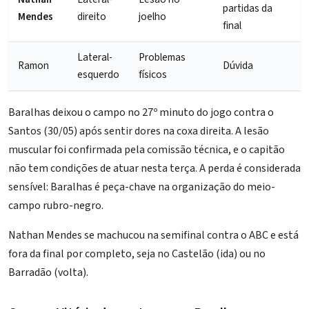
partidas da
Mendes
direito
joelho
final
Lateral-
Problemas
Ramon
Dúvida
esquerdo
físicos
Baralhas
deixou o campo no 27º minuto do
jogo contra o
Santos (30/05)
após sentir dores na coxa direita. A lesão
muscular foi confirmada pela comissão técnica, e o capitão
não tem condições de atuar nesta terça. A perda é considerada
sensível: Baralhas é peça-chave na organização do meio-
campo rubro-negro.
Nathan Mendes se machucou na semifinal contra o ABC e está
fora da final por completo, seja no Castelão (ida) ou no
Barradão
(volta).