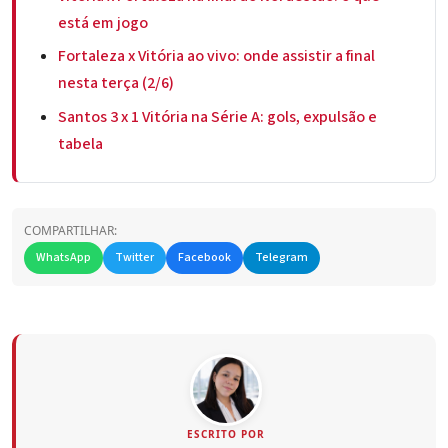
está em jogo
Fortaleza x Vitória ao vivo: onde assistir a final
nesta terça (2/6)
Santos 3 x 1 Vitória na Série A: gols, expulsão e
tabela
COMPARTILHAR:
WhatsApp
Twitter
Facebook
Telegram
ESCRITO POR