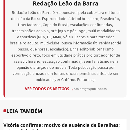
Redação Leão da Barra
Redação Leão da Barra é responsável pela cobertura editorial
do Leão da Barra. Especialidade: futebol brasileiro, Brasileirão,
Libertadores, Copa do Brasil, escalações confirmadas,
transmissões ao vivo, pré-jogo e pós-jogo, multi-modalidades
esportivas (NBA, F1, MMA, vôlei). Escreve para torcedor
brasileiro adulto, multi-clube, busca informação útil rápida (ondê
passa, que horas, escalação). Linha editorial: jornalismo
esportivo direto, foco em utilidade prática pro torcedor (onde
assistir, horário, escalação confirmada), sem fanatismo nem
opinião disfarçada de notícia. Toda publicação passa por
verificação cruzada em fontes oficiais primárias antes de ser
publicada (ver Critérios Editoriais).
VER TODOS OS ARTIGOS →
330 artigos publicados
LEIA TAMBÉM
Vitória confirma: motivo da ausência de Baralhas;