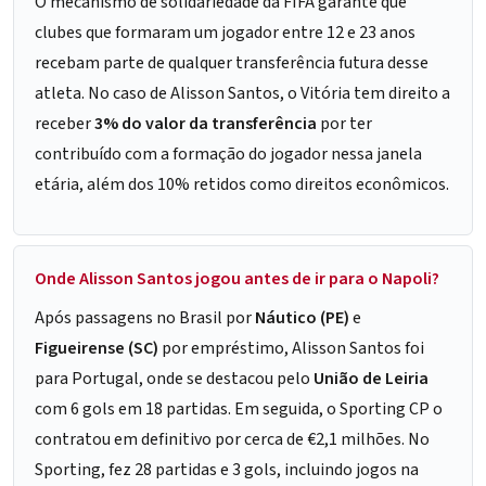
O mecanismo de solidariedade da FIFA garante que
clubes que formaram um jogador entre 12 e 23 anos
recebam parte de qualquer transferência futura desse
atleta. No caso de Alisson Santos, o Vitória tem direito a
receber
3% do valor da transferência
por ter
contribuído com a formação do jogador nessa janela
etária, além dos 10% retidos como direitos econômicos.
Onde Alisson Santos jogou antes de ir para o Napoli?
Após passagens no Brasil por
Náutico (PE)
e
Figueirense (SC)
por empréstimo, Alisson Santos foi
para Portugal, onde se destacou pelo
União de Leiria
com 6 gols em 18 partidas. Em seguida, o Sporting CP o
contratou em definitivo por cerca de €2,1 milhões. No
Sporting, fez 28 partidas e 3 gols, incluindo jogos na