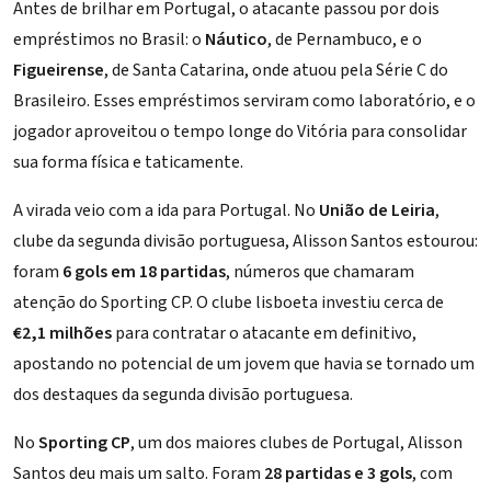
Antes de brilhar em Portugal, o atacante passou por dois
empréstimos no Brasil: o
Náutico
, de Pernambuco, e o
Figueirense
, de Santa Catarina, onde atuou pela Série C do
Brasileiro. Esses empréstimos serviram como laboratório, e o
jogador aproveitou o tempo longe do Vitória para consolidar
sua forma física e taticamente.
A virada veio com a ida para Portugal. No
União de Leiria
,
clube da segunda divisão portuguesa, Alisson Santos estourou:
foram
6 gols em 18 partidas
, números que chamaram
atenção do Sporting CP. O clube lisboeta investiu cerca de
€2,1 milhões
para contratar o atacante em definitivo,
apostando no potencial de um jovem que havia se tornado um
dos destaques da segunda divisão portuguesa.
No
Sporting CP
, um dos maiores clubes de Portugal, Alisson
Santos deu mais um salto. Foram
28 partidas e 3 gols
, com