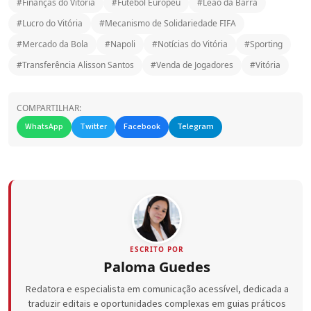
#Finanças do Vitória
#Futebol Europeu
#Leão da Barra
#Lucro do Vitória
#Mecanismo de Solidariedade FIFA
#Mercado da Bola
#Napoli
#Notícias do Vitória
#Sporting
#Transferência Alisson Santos
#Venda de Jogadores
#Vitória
COMPARTILHAR:
WhatsApp
Twitter
Facebook
Telegram
ESCRITO POR
Paloma Guedes
Redatora e especialista em comunicação acessível, dedicada a
traduzir editais e oportunidades complexas em guias práticos