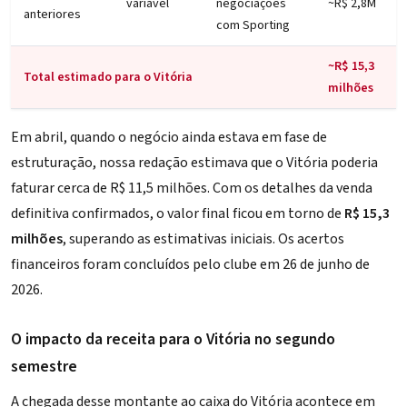
variável
negociações
~R$ 2,8M
anteriores
com Sporting
~R$ 15,3
Total estimado para o Vitória
milhões
Em abril, quando o negócio ainda estava em fase de
estruturação, nossa redação estimava que o Vitória poderia
faturar cerca de R$ 11,5 milhões. Com os detalhes da venda
definitiva confirmados, o valor final ficou em torno de
R$ 15,3
milhões
, superando as estimativas iniciais. Os acertos
financeiros foram concluídos pelo clube em 26 de junho de
2026.
O impacto da receita para o Vitória no segundo
semestre
A chegada desse montante ao caixa do Vitória acontece em