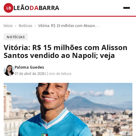
LEÃO
DA
BARRA
LB
Início
›
Notícias
›
Vitória: R$ 15 milhões com Alisson…
NOTÍCIAS
Vitória: R$ 15 milhões com Alisson
Santos vendido ao Napoli; veja
Paloma Guedes
07 de abril de 2026
12 min de leitura