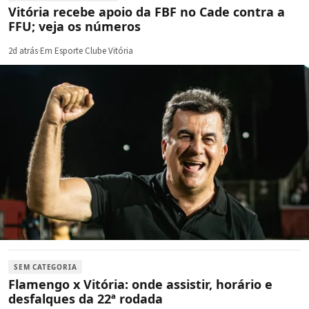
Vitória recebe apoio da FBF no Cade contra a
FFU; veja os números
2d atrás
·
Em Esporte Clube Vitória
SEM CATEGORIA
Flamengo x Vitória: onde assistir, horário e
desfalques da 22ª rodada