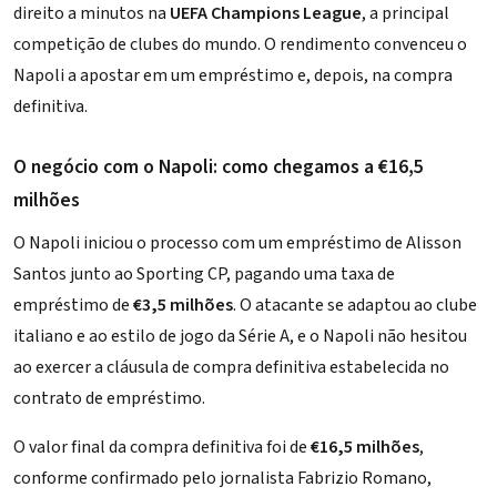
direito a minutos na
UEFA Champions League
, a principal
competição de clubes do mundo. O rendimento convenceu o
Napoli a apostar em um empréstimo e, depois, na compra
definitiva.
O negócio com o Napoli: como chegamos a €16,5
milhões
O Napoli iniciou o processo com um empréstimo de Alisson
Santos junto ao Sporting CP, pagando uma taxa de
empréstimo de
€3,5 milhões
. O atacante se adaptou ao clube
italiano e ao estilo de jogo da Série A, e o Napoli não hesitou
ao exercer a cláusula de compra definitiva estabelecida no
contrato de empréstimo.
O valor final da compra definitiva foi de
€16,5 milhões
,
conforme confirmado pelo jornalista Fabrizio Romano,