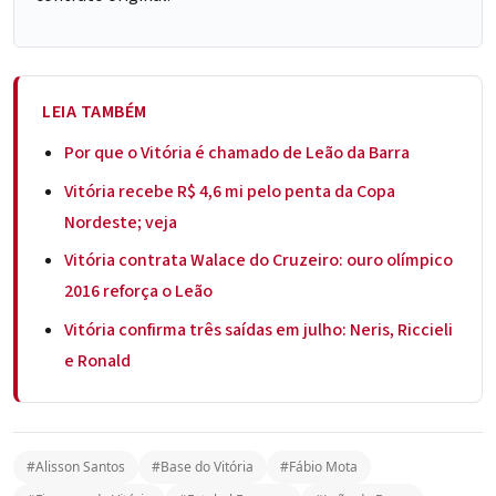
LEIA TAMBÉM
Por que o Vitória é chamado de Leão da Barra
Vitória recebe R$ 4,6 mi pelo penta da Copa
Nordeste; veja
Vitória contrata Walace do Cruzeiro: ouro olímpico
2016 reforça o Leão
Vitória confirma três saídas em julho: Neris, Riccieli
e Ronald
#Alisson Santos
#Base do Vitória
#Fábio Mota