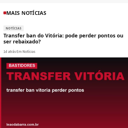
MAIS NOTÍCIAS
NOTÍCIAS
Transfer ban do Vitória: pode perder pontos ou
ser rebaixado?
1d atrás
·
Em Notícias