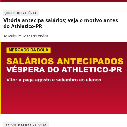
JOGOS DO VITÓRIA
Vitória antecipa salários; veja o motivo antes
do Athletico-PR
1d atrás
·
Em Jogos do Vitória
ESPORTE CLUBE VITÓRIA