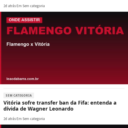
2d atrás
·
Em Sem categoria
SEM CATEGORIA
Vitória sofre transfer ban da Fifa: entenda a
dívida de Wagner Leonardo
2d atrás
·
Em Sem categoria