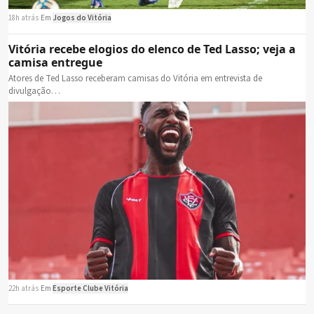
18h atrás
·
Em
Jogos do Vitória
Vitória recebe elogios do elenco de Ted Lasso; veja a
camisa entregue
Atores de Ted Lasso receberam camisas do Vitória em entrevista de
divulgação…
22h atrás
·
Em
Esporte Clube Vitória