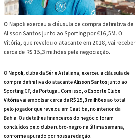
O Napoli exerceu a cláusula de compra definitiva de
Alisson Santos junto ao Sporting por €16,5M. O
Vitória, que revelou o atacante em 2018, vai receber
cerca de R$ 15,3 milhões pela negociação.
O
Napoli
, clube da Série A italiana, exerceu a cláusula de
compra definitiva do atacante
Alisson Santos
junto ao
Sporting CP, de Portugal. Com isso, o
Esporte Clube
Vitória
vai embolsar cerca de
R$ 15,3 milhões
ao total
pelo jogador que revelou em Caatiba, no interior da
Bahia. Os detalhes financeiros do negócio foram
concluídos pelo clube rubro-negro na última semana,
conforme apurado por nossa redação.