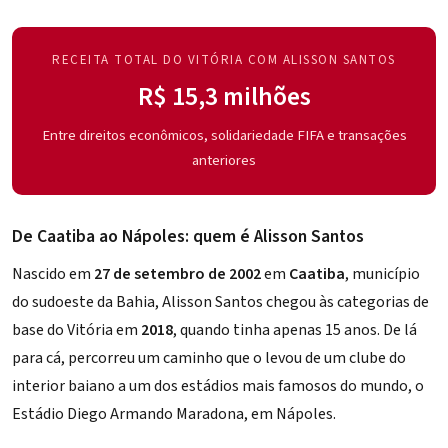
RECEITA TOTAL DO VITÓRIA COM ALISSON SANTOS
R$ 15,3 milhões
Entre direitos econômicos, solidariedade FIFA e transações
anteriores
De Caatiba ao Nápoles: quem é Alisson Santos
Nascido em
27 de setembro de 2002
em
Caatiba
, município
do sudoeste da Bahia, Alisson Santos chegou às categorias de
base do Vitória em
2018
, quando tinha apenas 15 anos. De lá
para cá, percorreu um caminho que o levou de um clube do
interior baiano a um dos estádios mais famosos do mundo, o
Estádio Diego Armando Maradona, em Nápoles.