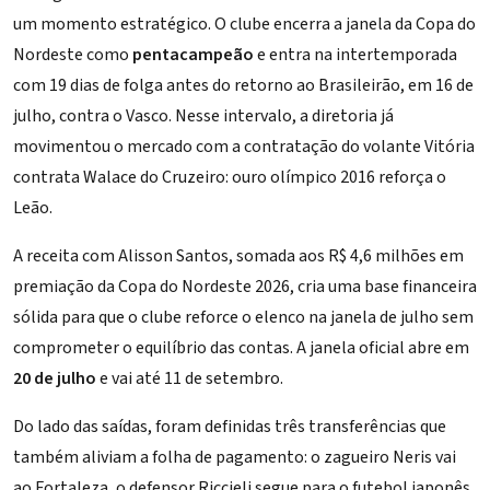
um momento estratégico. O clube encerra a janela da Copa do
Nordeste como
pentacampeão
e entra na intertemporada
com 19 dias de folga antes do retorno ao Brasileirão, em 16 de
julho, contra o Vasco. Nesse intervalo, a diretoria já
movimentou o mercado com a contratação do volante
Vitória
contrata Walace do Cruzeiro: ouro olímpico 2016 reforça o
Leão
.
A receita com Alisson Santos, somada aos
R$ 4,6 milhões em
premiação da Copa do Nordeste 2026
, cria uma base financeira
sólida para que o clube reforce o elenco na janela de julho sem
comprometer o equilíbrio das contas. A janela oficial abre em
20 de julho
e vai até 11 de setembro.
Do lado das saídas, foram definidas três transferências que
também aliviam a folha de pagamento: o zagueiro Neris vai
ao Fortaleza, o defensor Riccieli segue para o futebol japonês