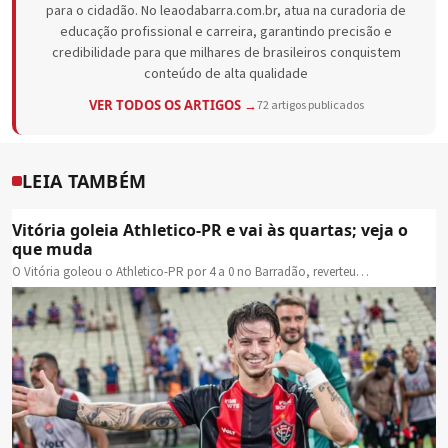
para o cidadão. No leaodabarra.com.br, atua na curadoria de
educação profissional e carreira, garantindo precisão e
credibilidade para que milhares de brasileiros conquistem
conteúdo de alta qualidade
VER TODOS OS ARTIGOS →
72 artigos publicados
LEIA TAMBÉM
Vitória goleia Athletico-PR e vai às quartas; veja o
que muda
O Vitória goleou o Athletico-PR por 4 a 0 no Barradão, reverteu…