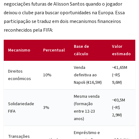
negociações futuras de Alisson Santos quando o jogador
deixou o clube para buscar oportunidades na Europa. Essa
participação se traduz em dois mecanismos financeiros
reconhecidos pela FIFA:
Base de
Valor
Mecanismo
Percentual
cálculo
estimado
Venda
~€1,65M
Direitos
10%
definitiva ao
(~R$
econômicos
Napoli (€16,5M)
9,6M)
Mesma venda
~€0,5M
Solidariedade
(formação
3%
(~R$
FIFA
entre 12-23
2,9M)
anos)
Empréstimo e
Transações