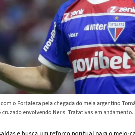
s com o Fortaleza pela chegada do meia argentino Tom
 cruzado envolvendo Neris. Tratativas em andamento.
 saídas e busca um reforço pontual para o meio