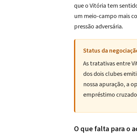
que o Vitória tem sentid
um meio-campo mais com
pressão adversária.
Status da negociaçã
As tratativas entre
dos dois clubes emi
nossa apuração, a op
empréstimo cruzado 
O que falta para o 