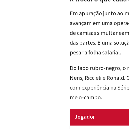
Em apuração junto ao me
avançam em uma operaçã
de camisas simultaneam
das partes. É uma soluç
pesar a folha salarial.
Do lado rubro-negro, o 
Neris, Riccieli e Ronald
.
com experiência na Série
meio-campo.
Jogador