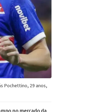
ás Pochettino, 29 anos,
-campo no mercado da