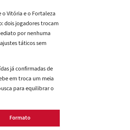
o Vitória e o Fortaleza
: dois jogadores trocam
imediato por nenhuma
ajustes táticos sem
ídas já confirmadas de
ecebe em troca um meia
busca para equilibrar o
Formato