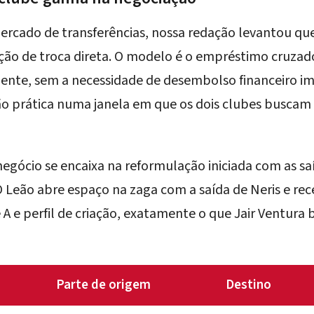
rcado de transferências, nossa redação levantou que 
o de troca direta. O modelo é o empréstimo cruzado
ente, sem a necessidade de desembolso financeiro 
ão prática numa janela em que os dois clubes buscam 
negócio se encaixa na reformulação iniciada com as
sa
 O Leão abre espaço na zaga com a saída de Neris e r
 A e perfil de criação, exatamente o que Jair Ventura 
Parte de origem
Destino