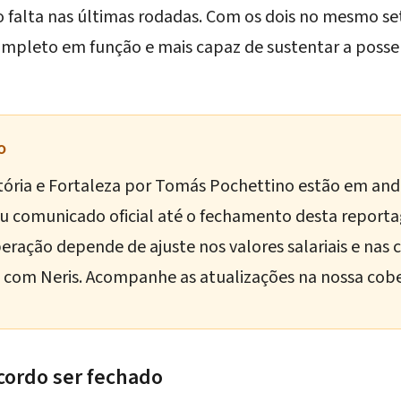
o falta nas últimas rodadas. Com os dois no mesmo seto
pleto em função e mais capaz de sustentar a pos
o
 Vitória e Fortaleza por Tomás Pochettino estão em 
tiu comunicado oficial até o fechamento desta repor
eração depende de ajuste nos valores salariais e nas c
com Neris. Acompanhe as atualizações na nossa cobe
acordo ser fechado