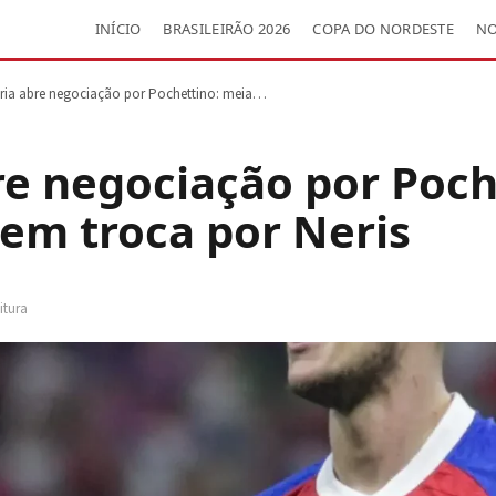
INÍCIO
BRASILEIRÃO 2026
COPA DO NORDESTE
NO
ória abre negociação por Pochettino: meia…
re negociação por Poch
em troca por Neris
itura