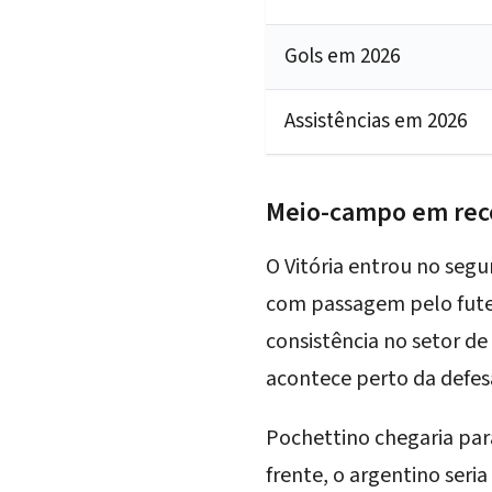
Gols em 2026
Assistências em 2026
Meio-campo em reco
O Vitória entrou no se
com passagem pelo futeb
consistência no setor d
acontece perto da defes
Pochettino chegaria par
frente, o argentino seri