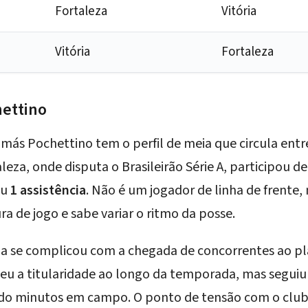
Fortaleza
Vitória
Vitória
Fortaleza
ettino
más Pochettino tem o perfil de meia que circula entr
leza, onde disputa o Brasileirão Série A, participou d
iu
1 assistência
. Não é um jogador de linha de frente
ra de jogo e sabe variar o ritmo da posse.
za se complicou com a chegada de concorrentes ao pl
deu a titularidade ao longo da temporada, mas segui
o minutos em campo. O ponto de tensão com o clube 