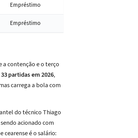
Empréstimo
Empréstimo
e a contenção e o terço
e
33 partidas em 2026
,
, mas carrega a bola com
antel do técnico Thiago
u sendo acionado com
cearense é o salário: