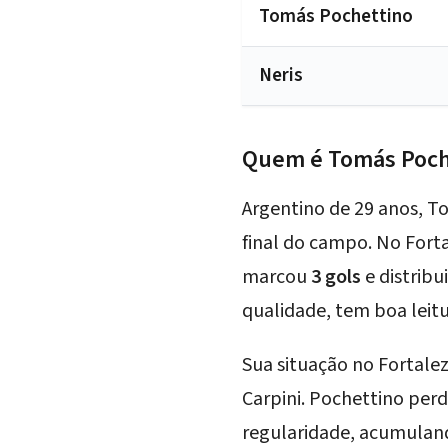
Tomás Pochettino
Neris
Quem é Tomás Poch
Argentino de 29 anos, To
final do campo. No Forta
marcou
3 gols
e distribu
qualidade, tem boa leitu
Sua situação no Fortale
Carpini. Pochettino per
regularidade, acumuland