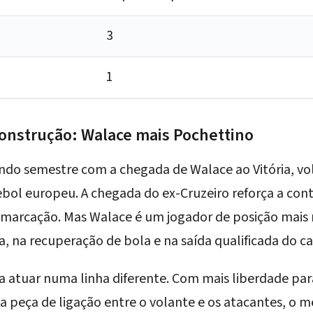
3
1
nstrução: Walace mais Pochettino
gundo semestre com a
chegada de Walace ao Vitória
, v
ol europeu. A chegada do ex-Cruzeiro reforça a cont
e marcação. Mas Walace é um jogador de posição mais 
a, na recuperação de bola e na saída qualificada do c
a atuar numa linha diferente. Com mais liberdade para
a a peça de ligação entre o volante e os atacantes, o 