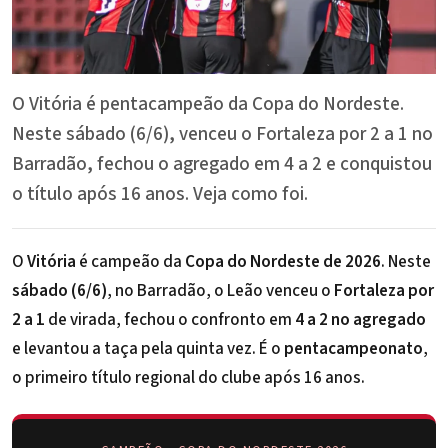
O Vitória é pentacampeão da Copa do Nordeste.
Neste sábado (6/6), venceu o Fortaleza por 2 a 1 no
Barradão, fechou o agregado em 4 a 2 e conquistou
o título após 16 anos. Veja como foi.
O
Vitória
é campeão da
Copa do Nordeste de 2026
. Neste
sábado (6/6)
, no Barradão, o Leão venceu o
Fortaleza por
2 a 1
de virada, fechou o confronto em
4 a 2 no agregado
e levantou a taça pela quinta vez. É o
pentacampeonato
,
o primeiro título regional do clube após 16 anos.