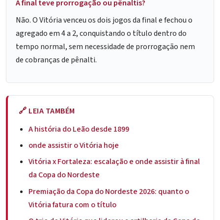
A final teve prorrogação ou pênaltis?
Não. O Vitória venceu os dois jogos da final e fechou o
agregado em 4 a 2, conquistando o título dentro do
tempo normal, sem necessidade de prorrogação nem
de cobranças de pênalti.
🔗 LEIA TAMBÉM
A história do Leão desde 1899
onde assistir o Vitória hoje
Vitória x Fortaleza: escalação e onde assistir à final
da Copa do Nordeste
Premiação da Copa do Nordeste 2026: quanto o
Vitória fatura com o título