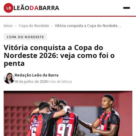
LEÃO
DA
BARRA
LB
Início
›
Copa do Nordeste
›
Vitória conquista a Copa do Nordeste…
COPA DO NORDESTE
Vitória conquista a Copa do
Nordeste 2026: veja como foi o
penta
Redação Leão da Barra
06 de junho de 2026
8 min de leitura