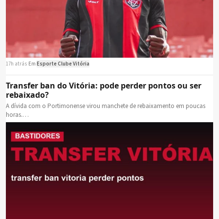
17h atrás
·
Em
Esporte Clube Vitória
Transfer ban do Vitória: pode perder pontos ou ser
rebaixado?
A dívida com o Portimonense virou manchete de rebaixamento em poucas
horas.…