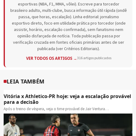
esportivas (NBA, F1, MMA, vôlei). Escreve para torcedor
brasileiro adulto, multi-clube, busca informação útil rápida (ondê
passa, que horas, escalação). Linha editorial: jornalismo
esportivo direto, foco em utilidade prática pro torcedor (onde
assistir, horário, escalação confirmada), sem fanatismo nem
opinião disfarçada de notícia. Toda publicação passa por
verificação cruzada em fontes oficiais primárias antes de ser
publicada (ver Critérios Editoriais).
VER TODOS OS ARTIGOS →
316 artigos publicados
LEIA TAMBÉM
Vitória x Athletico-PR hoje: veja a escalação provável
para a decisão
Após o treino de véspera, veja o time provável de Jair Ventura…