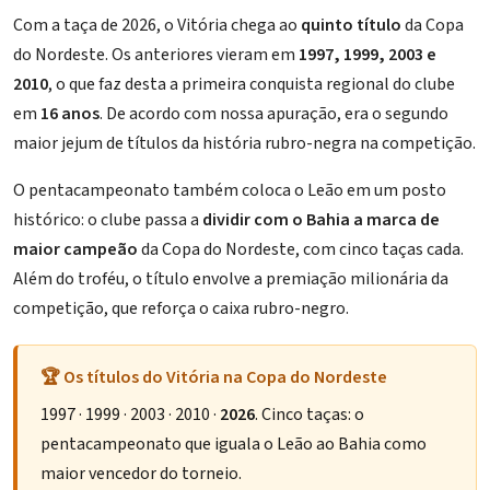
Com a taça de 2026, o Vitória chega ao
quinto título
da Copa
do Nordeste. Os anteriores vieram em
1997, 1999, 2003 e
2010
, o que faz desta a primeira conquista regional do clube
em
16 anos
. De acordo com nossa apuração, era o segundo
maior jejum de títulos da história rubro-negra na competição.
O pentacampeonato também coloca o Leão em um posto
histórico: o clube passa a
dividir com o Bahia a marca de
maior campeão
da Copa do Nordeste, com cinco taças cada.
Além do troféu, o título envolve a
premiação milionária da
competição
, que reforça o caixa rubro-negro.
🏆 Os títulos do Vitória na Copa do Nordeste
1997 · 1999 · 2003 · 2010 ·
2026
. Cinco taças: o
pentacampeonato que iguala o Leão ao Bahia como
maior vencedor do torneio.