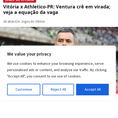
JOGOS DO VITÓRIA
Vitória x Athletico-PR: Ventura crê em virada;
veja a equação da vaga
2d atrás
·
Em Jogos do Vitória
We value your privacy
We use cookies to enhance your browsing experience, serve
personalised ads or content, and analyse our traffic. By clicking
"Accept All", you consent to our use of cookies.
Customise
Reject All
Accept All
JOGOS DO VITÓRIA
Vitória perde do Athletico-PR: gols e expulsão;
veja o que muda