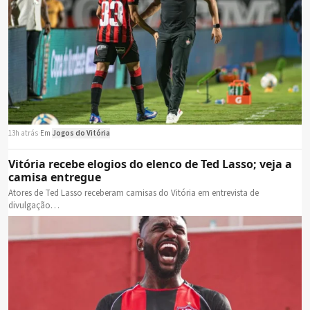
13h atrás
·
Em
Jogos do Vitória
Vitória recebe elogios do elenco de Ted Lasso; veja a
camisa entregue
Atores de Ted Lasso receberam camisas do Vitória em entrevista de
divulgação…