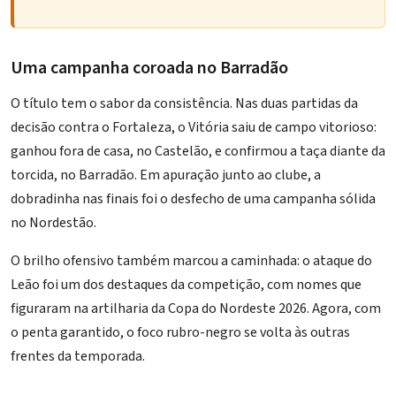
Uma campanha coroada no Barradão
O título tem o sabor da consistência. Nas duas partidas da
decisão contra o Fortaleza, o Vitória saiu de campo vitorioso:
ganhou fora de casa, no Castelão, e confirmou a taça diante da
torcida, no Barradão. Em apuração junto ao clube, a
dobradinha nas finais foi o desfecho de uma campanha sólida
no Nordestão.
O brilho ofensivo também marcou a caminhada: o ataque do
Leão foi um dos destaques da competição, com nomes que
figuraram na
artilharia da Copa do Nordeste 2026
. Agora, com
o penta garantido, o foco rubro-negro se volta às outras
frentes da temporada.