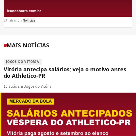
23h atrás
·
Em
Notícias
MAIS NOTÍCIAS
JOGOS DO VITÓRIA
Vitória antecipa salários; veja o motivo antes
do Athletico-PR
1d atrás
·
Em Jogos do Vitória