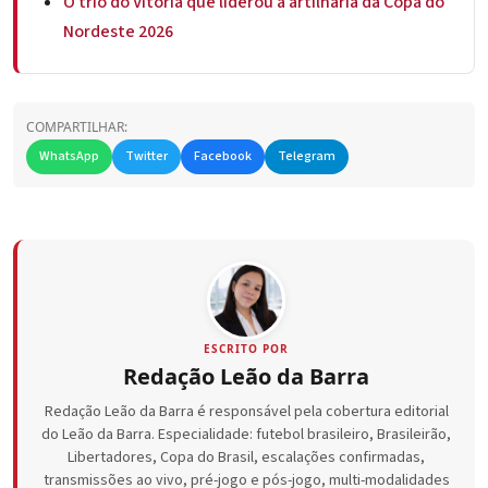
O trio do Vitória que liderou a artilharia da Copa do
Nordeste 2026
COMPARTILHAR:
WhatsApp
Twitter
Facebook
Telegram
ESCRITO POR
Redação Leão da Barra
Redação Leão da Barra é responsável pela cobertura editorial
do Leão da Barra. Especialidade: futebol brasileiro, Brasileirão,
Libertadores, Copa do Brasil, escalações confirmadas,
transmissões ao vivo, pré-jogo e pós-jogo, multi-modalidades