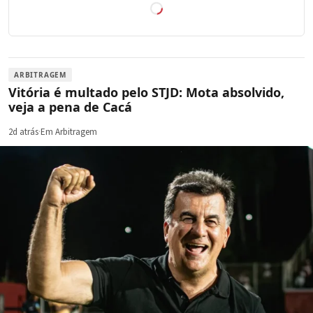
ARBITRAGEM
Vitória é multado pelo STJD: Mota absolvido,
veja a pena de Cacá
2d atrás
·
Em Arbitragem