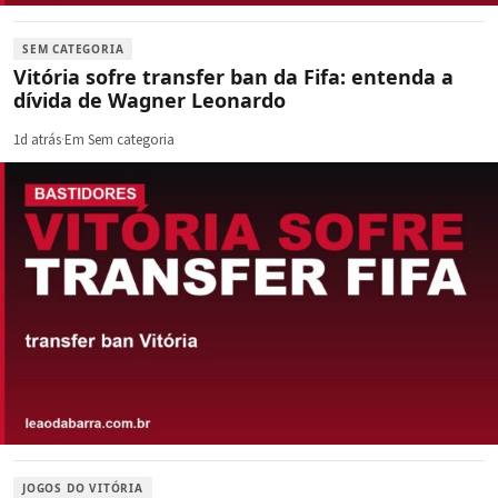
SEM CATEGORIA
Vitória sofre transfer ban da Fifa: entenda a
dívida de Wagner Leonardo
1d atrás
·
Em Sem categoria
JOGOS DO VITÓRIA