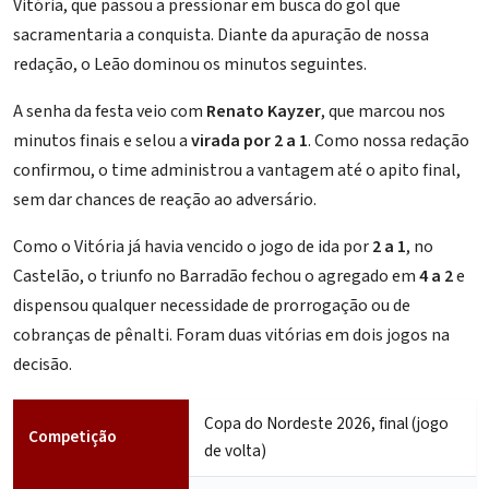
Vitória, que passou a pressionar em busca do gol que
sacramentaria a conquista. Diante da apuração de nossa
redação, o Leão dominou os minutos seguintes.
A senha da festa veio com
Renato Kayzer
, que marcou nos
minutos finais e selou a
virada por 2 a 1
. Como nossa redação
confirmou, o time administrou a vantagem até o apito final,
sem dar chances de reação ao adversário.
Como o Vitória já havia vencido o jogo de ida por
2 a 1
, no
Castelão, o triunfo no Barradão fechou o agregado em
4 a 2
e
dispensou qualquer necessidade de prorrogação ou de
cobranças de pênalti. Foram duas vitórias em dois jogos na
decisão.
Copa do Nordeste 2026, final (jogo
Competição
de volta)