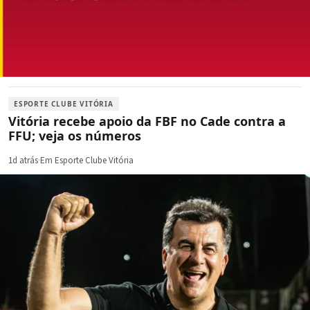
ESPORTE CLUBE VITÓRIA
Vitória recebe apoio da FBF no Cade contra a
FFU; veja os números
1d atrás
·
Em Esporte Clube Vitória