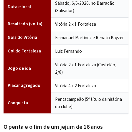
Sábado, 6/6/2026, no Barradão
Data e local
(Salvador)
Resultado (volta)
Vitória 2 x 1 Fortaleza
Gols do Vitória
Emmanuel Martínez e Renato Kayzer
Gol do Fortaleza
Luiz Fernando
Vitória 2 x 1 Fortaleza (Castelão,
Jogo de ida
2/6)
Placar agregado
Vitória 4 x 2 Fortaleza
Pentacampeão (5º título da história
Conquista
do clube)
O penta e o fim de um jejum de 16 anos