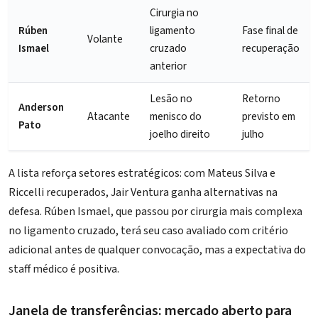
Cirurgia no
Rúben
ligamento
Fase final de
Volante
Ismael
cruzado
recuperação
anterior
Lesão no
Retorno
Anderson
Atacante
menisco do
previsto em
Pato
joelho direito
julho
A lista reforça setores estratégicos: com Mateus Silva e
Riccelli recuperados, Jair Ventura ganha alternativas na
defesa. Rúben Ismael, que passou por cirurgia mais complexa
no ligamento cruzado, terá seu caso avaliado com critério
adicional antes de qualquer convocação, mas a expectativa do
staff médico é positiva.
Janela de transferências: mercado aberto para