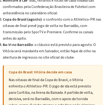
Monitore a CBF
: dias, horários e locais de cada rodada são
confirmados pela
Confederação Brasileira de Futebol
com
antecedência no calendário oficial.
Copa do Brasil (agosto)
: o confronto com o Athletico-PR nas
oitavas de final prevê jogo de volta no Barradão, com
transmissão pelo SporTV e Premiere. Confirme os canais
antes do apito.
Ba-Vi no Barradão
: o clássico está previsto para agosto. O
Vitória será mandante em Salvador, então fique de olho na
abertura de ingressos no site oficial do clube.
Copa do Brasil: Vitória decide em casa
Nas oitavas de final da Copa do Brasil, o Vitória
enfrenta o Athletico-PR. O jogo de ida está previsto
para Curitiba, na Arena da Baixada. A partida de volta,
decisiva, será no
Barradão
, com o apoio da torcida