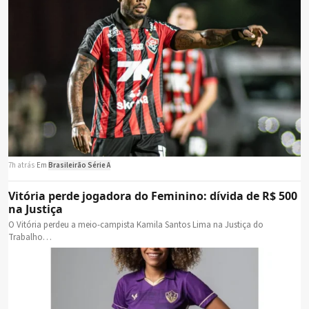
7h atrás
·
Em
Brasileirão Série A
Vitória perde jogadora do Feminino: dívida de R$ 500
na Justiça
O Vitória perdeu a meio-campista Kamila Santos Lima na Justiça do
Trabalho…