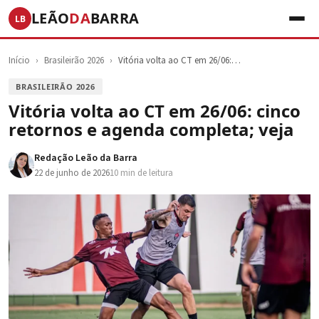
LEÃO
DA
BARRA
LB
Início
›
Brasileirão 2026
›
Vitória volta ao CT em 26/06:…
BRASILEIRÃO 2026
Vitória volta ao CT em 26/06: cinco
retornos e agenda completa; veja
Redação Leão da Barra
22 de junho de 2026
10 min de leitura