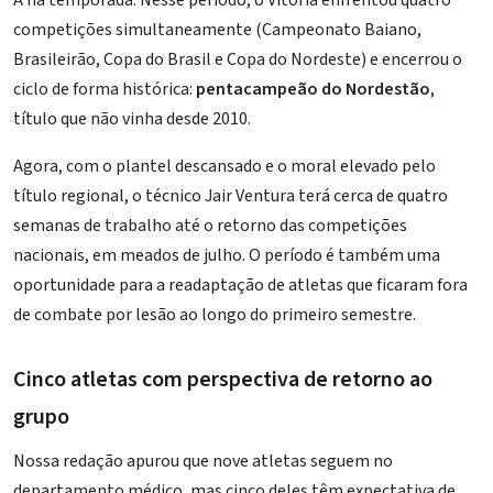
competições simultaneamente (Campeonato Baiano,
Brasileirão, Copa do Brasil e Copa do Nordeste) e encerrou o
ciclo de forma histórica:
pentacampeão do Nordestão
,
título que não vinha desde 2010.
Agora, com o plantel descansado e o moral elevado pelo
título regional, o técnico
Jair Ventura
terá cerca de quatro
semanas de trabalho até o retorno das competições
nacionais, em meados de julho. O período é também uma
oportunidade para a readaptação de atletas que ficaram fora
de combate por lesão ao longo do primeiro semestre.
Cinco atletas com perspectiva de retorno ao
grupo
Nossa redação apurou que nove atletas seguem no
departamento médico, mas cinco deles têm expectativa de