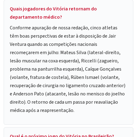
Quais jogadores do Vitória retornam do
departamento médico?
Conforme apuração de nossa redação, cinco atletas
têm boas perspectivas de estar à disposição de Jair
Ventura quando as competições nacionais
recomeçarem em julho: Mateus Silva (lateral-direito,
lesão muscular na coxa esquerda), Riccelli (zagueiro,
problema na panturrilha esquerda), Caíque Gonçalves
(volante, fratura de costela), Rúben Ismael (volante,
recuperação de cirurgia no ligamento cruzado anterior)
e Anderson Pato (atacante, lesão no menisco do joelho
direito). O retorno de cada um passa por reavaliação
médica após a reapresentação.
Qual é o próximo jogo do Vitória no Brasileirão?