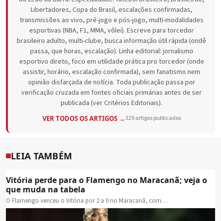
Libertadores, Copa do Brasil, escalações confirmadas,
transmissões ao vivo, pré-jogo e pós-jogo, multi-modalidades
esportivas (NBA, F1, MMA, vôlei). Escreve para torcedor
brasileiro adulto, multi-clube, busca informação útil rápida (ondê
passa, que horas, escalação). Linha editorial: jornalismo
esportivo direto, foco em utilidade prática pro torcedor (onde
assistir, horário, escalação confirmada), sem fanatismo nem
opinião disfarçada de notícia. Toda publicação passa por
verificação cruzada em fontes oficiais primárias antes de ser
publicada (ver Critérios Editoriais).
VER TODOS OS ARTIGOS →
329 artigos publicados
LEIA TAMBÉM
Vitória perde para o Flamengo no Maracanã; veja o
que muda na tabela
O Flamengo venceu o Vitória por 2 a 0 no Maracanã, com…