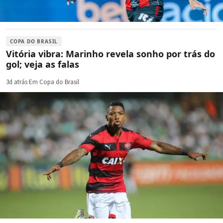
COPA DO BRASIL
Vitória vibra: Marinho revela sonho por trás do
gol; veja as falas
3d atrás
·
Em Copa do Brasil