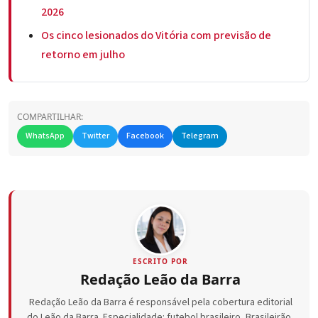
2026
Os cinco lesionados do Vitória com previsão de
retorno em julho
COMPARTILHAR:
WhatsApp
Twitter
Facebook
Telegram
ESCRITO POR
Redação Leão da Barra
Redação Leão da Barra é responsável pela cobertura editorial
do Leão da Barra. Especialidade: futebol brasileiro, Brasileirão,