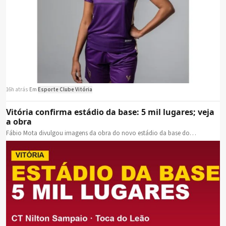
16h atrás
·
Em
Esporte Clube Vitória
Vitória confirma estádio da base: 5 mil lugares; veja
a obra
Fábio Mota divulgou imagens da obra do novo estádio da base do…