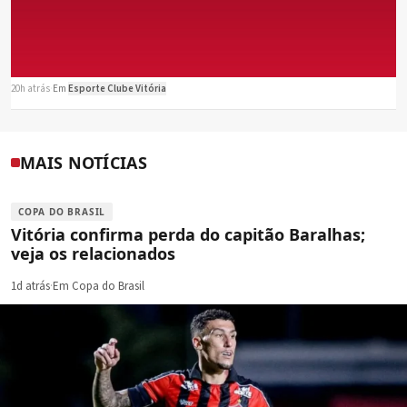
20h atrás
·
Em
Esporte Clube Vitória
MAIS NOTÍCIAS
COPA DO BRASIL
Vitória confirma perda do capitão Baralhas;
veja os relacionados
1d atrás
·
Em Copa do Brasil