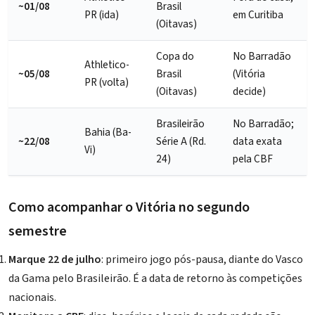
~01/08
Brasil
PR (ida)
em Curitiba
(Oitavas)
Copa do
No Barradão
Athletico-
~05/08
Brasil
(Vitória
PR (volta)
(Oitavas)
decide)
Brasileirão
No Barradão;
Bahia (Ba-
~22/08
Série A (Rd.
data exata
Vi)
24)
pela CBF
Como acompanhar o Vitória no segundo
semestre
Marque 22 de julho
: primeiro jogo pós-pausa, diante do Vasco
da Gama pelo Brasileirão. É a data de retorno às competições
nacionais.