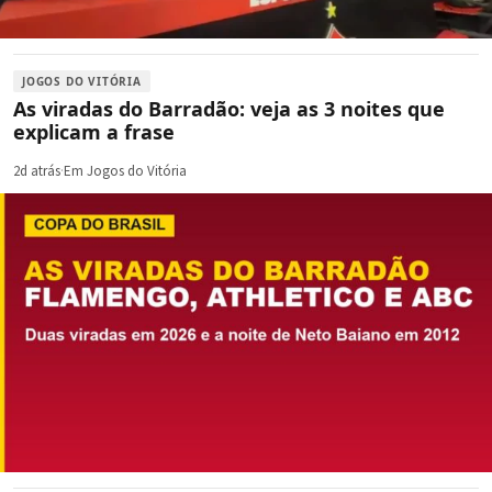
JOGOS DO VITÓRIA
As viradas do Barradão: veja as 3 noites que
explicam a frase
2d atrás
·
Em Jogos do Vitória