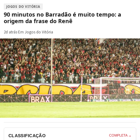
JOGOS DO VITÓRIA
90 minutos no Barradão é muito tempo: a
origem da frase do Renê
2d atrás
·
Em Jogos do Vitória
CLASSIFICAÇÃO
COMPLETA →