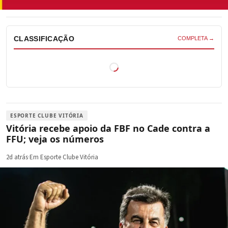
CLASSIFICAÇÃO
COMPLETA →
ESPORTE CLUBE VITÓRIA
Vitória recebe apoio da FBF no Cade contra a
FFU; veja os números
2d atrás
·
Em Esporte Clube Vitória