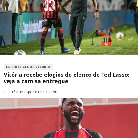
ESPORTE CLUBE VITÓRIA
Vitória recebe elogios do elenco de Ted Lasso;
veja a camisa entregue
1d atrás
·
Em Esporte Clube Vitória