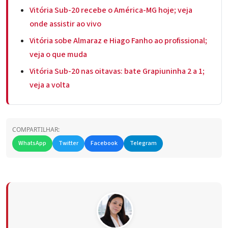
Vitória Sub-20 recebe o América-MG hoje; veja
onde assistir ao vivo
Vitória sobe Almaraz e Hiago Fanho ao profissional;
veja o que muda
Vitória Sub-20 nas oitavas: bate Grapiuninha 2 a 1;
veja a volta
COMPARTILHAR:
WhatsApp
Twitter
Facebook
Telegram