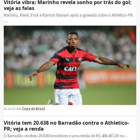
Vitória vibra: Marinho revela sonho por trás do gol;
veja as falas
Marinho, Renê, Erick e Ramon falaram após a goleada sobre o Athletico-PR.
…
5h atrás
·
Em
Copa do Brasil
Vitória tem 20.638 no Barradão contra o Athletico-
PR; veja a renda
O Barradão recebeu 20.638 torcedores e uma renda de R$ 488.407,00 na…