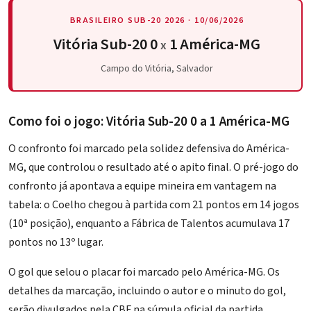
BRASILEIRO SUB-20 2026 · 10/06/2026
Vitória Sub-20 0
1 América-MG
x
Campo do Vitória, Salvador
Como foi o jogo: Vitória Sub-20 0 a 1 América-MG
O confronto foi marcado pela solidez defensiva do América-
MG, que controlou o resultado até o apito final. O
pré-jogo do
confronto
já apontava a equipe mineira em vantagem na
tabela: o Coelho chegou à partida com 21 pontos em 14 jogos
(10ª posição), enquanto a Fábrica de Talentos acumulava 17
pontos no 13º lugar.
O gol que selou o placar foi marcado pelo América-MG. Os
detalhes da marcação, incluindo o autor e o minuto do gol,
serão divulgados pela CBF na súmula oficial da partida.