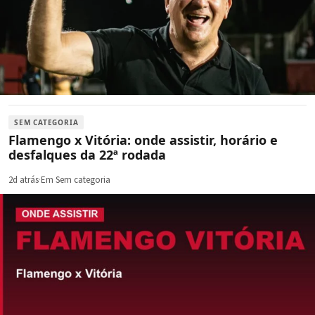
SEM CATEGORIA
Flamengo x Vitória: onde assistir, horário e
desfalques da 22ª rodada
2d atrás
·
Em Sem categoria