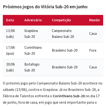
Próximos jogos do Vitória Sub-20 em junho
Data
Adversário
Competição
Mando
13/06
Grapiúna
Campeonato
Casa
(sáb)
Sub-20
Baiano Sub-20
17/06
Corinthians
Brasileiro Sub-20
Fora
(qua)
Sub-20
20/06
Botafogo
Brasileiro Sub-20
Casa
(sáb)
Sub-20
O próximo jogo pelo Campeonato Baiano Sub-20 acontece no
sábado (13/06), contra o Grapiúna. Já no Brasileiro Sub-20, a
Fábrica de Talentos enfrenta o
Corinthians Sub-20
no dia 17
de junho, fora de casa, em jogo que será importante para o