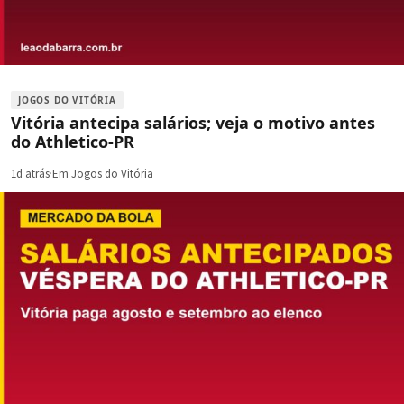
JOGOS DO VITÓRIA
Vitória antecipa salários; veja o motivo antes
do Athletico-PR
1d atrás
·
Em Jogos do Vitória