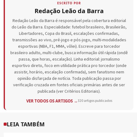
ESCRITO POR
Redação Leão da Barra
Redação Leão da Barra é responsável pela cobertura editorial
do Leão da Barra. Especialidade: futebol brasileiro, Brasileirão,
Libertadores, Copa do Brasil, escalações confirmadas,
transmissões ao vivo, pré-jogo e pós-jogo, multi-modalidades
esportivas (NBA, F1, MMA, vôlei). Escreve para torcedor
brasileiro adulto, multi-clube, busca informação útil rápida (ondê
passa, que horas, escalação). Linha editorial: jornalismo
esportivo direto, foco em utilidade prática pro torcedor (onde
assistir, horário, escalação confirmada), sem fanatismo nem
opinião disfarçada de notícia. Toda publicação passa por
verificação cruzada em fontes oficiais primárias antes de ser
publicada (ver Critérios Editoriais).
VER TODOS OS ARTIGOS →
320 artigos publicados
LEIA TAMBÉM