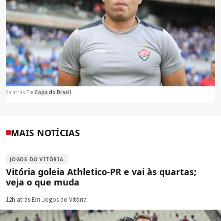
9h atrás
·
Em
Copa do Brasil
MAIS NOTÍCIAS
JOGOS DO VITÓRIA
Vitória goleia Athletico-PR e vai às quartas;
veja o que muda
12h atrás
·
Em Jogos do Vitória