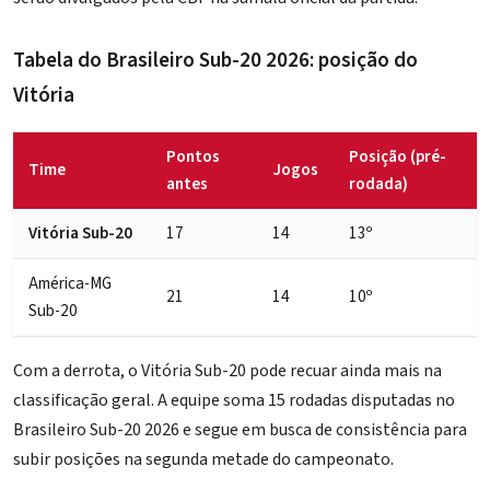
Tabela do Brasileiro Sub-20 2026: posição do
Vitória
Pontos
Posição (pré-
Time
Jogos
antes
rodada)
Vitória Sub-20
17
14
13º
América-MG
21
14
10º
Sub-20
Com a derrota, o Vitória Sub-20 pode recuar ainda mais na
classificação geral. A equipe soma 15 rodadas disputadas no
Brasileiro Sub-20 2026 e segue em busca de consistência para
subir posições na segunda metade do campeonato.