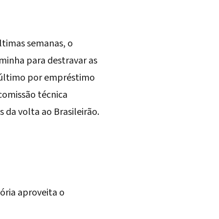
ltimas semanas, o
minha para destravar as
 último por empréstimo
comissão técnica
da volta ao Brasileirão.
ória aproveita o