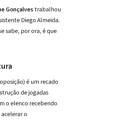
ue Gonçalves
trabalhou
sistente Diego Almeida.
e sabe, por ora, é que
tura
m oposição) é um recado
nstrução de jogadas
 Com o elenco recebendo
 acelerar o