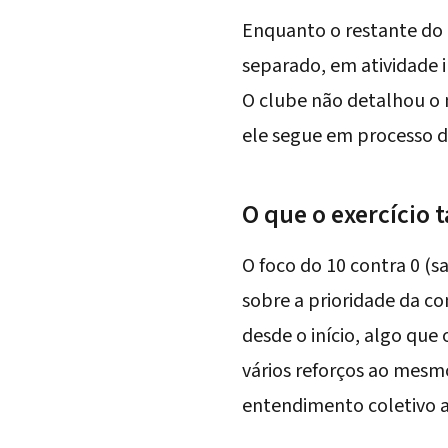
Enquanto o restante do 
separado, em atividade i
O clube não detalhou o 
ele segue em processo d
O que o exercício 
O foco do 10 contra 0 (s
sobre a prioridade da c
desde o início, algo que
vários reforços ao mesm
entendimento coletivo a