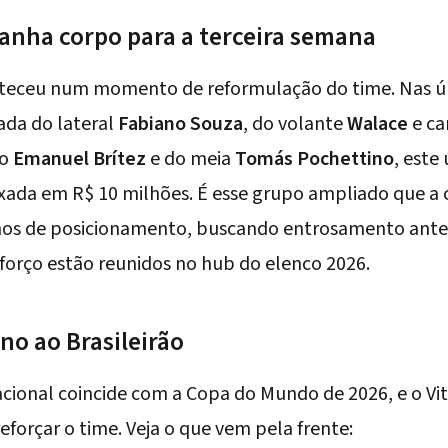
anha corpo para a terceira semana
nteceu num momento de reformulação do time. Nas ú
gada do lateral
Fabiano Souza
, do volante
Walace
e ca
ro
Emanuel Brítez
e do meia
Tomás Pochettino
, este
ada em R$ 10 milhões. É esse grupo ampliado que a 
nos de posicionamento, buscando entrosamento antes 
eforço estão reunidos no
hub do elenco 2026
.
no ao Brasileirão
cional coincide com a Copa do Mundo de 2026, e o Vit
reforçar o time. Veja o que vem pela frente: