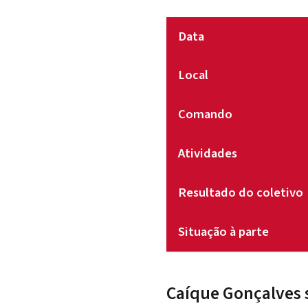
Data
Local
Comando
Atividades
Resultado do coletivo
Situação à parte
Caíque Gonçalves s