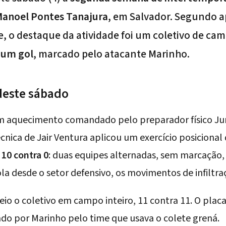
Manoel Pontes Tanajura
, em Salvador. Segundo 
, o destaque da atividade foi um coletivo de cam
s
um gol
, marcado pelo atacante Marinho.
deste sábado
 aquecimento comandado pelo preparador físico Ju
cnica de Jair Ventura aplicou um exercício posicional
 10 contra 0
: duas equipes alternadas, sem marcação,
la desde o setor defensivo, os movimentos de infiltraç
eio o coletivo em campo inteiro, 11 contra 11. O placar
ado por Marinho pelo time que usava o colete grená.