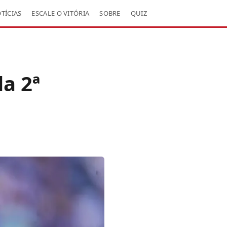
TÍCIAS
ESCALE O VITÓRIA
SOBRE
QUIZ
da 2ª