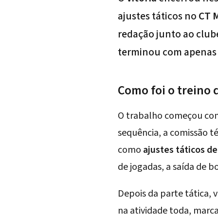
ajustes táticos no
CT 
redação junto ao clube
terminou com apena
Como foi o treino 
O trabalho começou com
sequência, a comissão té
como
ajustes táticos de
de jogadas, a saída de bo
Depois da parte tática, v
na atividade toda, marc