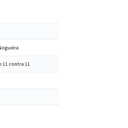
 Nogueira
o 11 contra 11