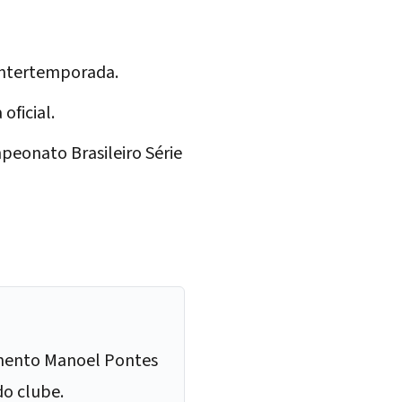
 intertemporada.
oficial.
peonato Brasileiro Série
namento Manoel Pontes
o clube.