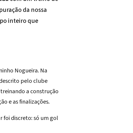
apuração da nossa
po inteiro que
ninho Nogueira. Na
 descrito pelo clube
 treinando a construção
ão e as finalizações.
 foi discreto: só um gol