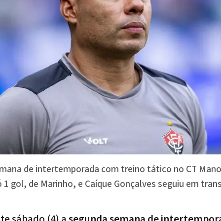
semana de intertemporada com treino tático no CT Mano
1 gol, de Marinho, e Caíque Gonçalves seguiu em transi
te sábado (4) a
segunda semana de intertempor