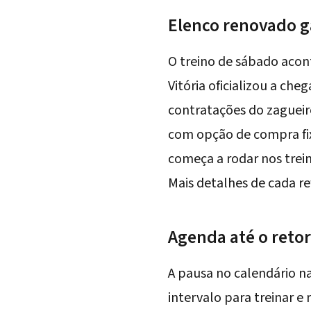
Elenco renovado g
O treino de sábado aco
Vitória oficializou a che
contratações do zaguei
com opção de compra fix
começa a rodar nos trei
Mais detalhes de cada r
Agenda até o retor
A pausa no calendário na
intervalo para treinar e 