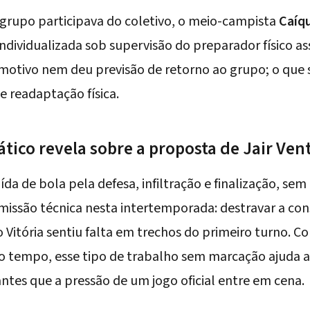
grupo participava do coletivo, o meio-campista
Caíq
ndividualizada sob supervisão do preparador físico as
motivo nem deu previsão de retorno ao grupo; o que s
e readaptação física.
tático revela sobre a proposta de Jair Ven
aída de bola pela defesa, infiltração e finalização, se
omissão técnica nesta intertemporada: destravar a co
 o Vitória sentiu falta em trechos do primeiro turno.
o tempo, esse tipo de trabalho sem marcação ajuda a
ntes que a pressão de um jogo oficial entre em cena.