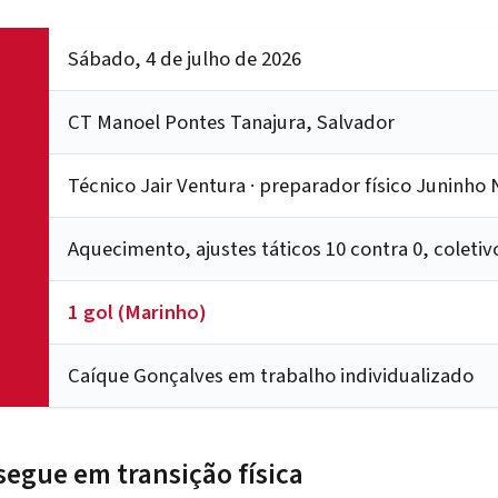
Sábado, 4 de julho de 2026
CT Manoel Pontes Tanajura, Salvador
Técnico Jair Ventura · preparador físico Juninho
Aquecimento, ajustes táticos 10 contra 0, coletiv
1 gol (Marinho)
Caíque Gonçalves em trabalho individualizado
egue em transição física