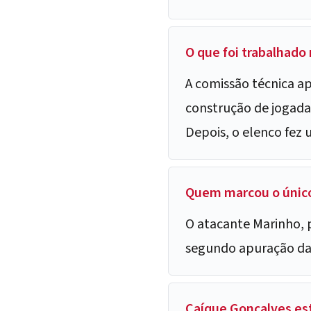
O que foi trabalhado
A comissão técnica a
construção de jogadas
Depois, o elenco fez 
Quem marcou o único
O atacante Marinho, p
segundo apuração da 
Caíque Gonçalves es