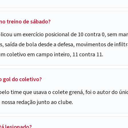
 no treino de sábado?
plicou um exercício posicional de 10 contra 0, sem m
, saída de bola desde a defesa, movimentos de infiltra
um coletivo em campo inteiro, 11 contra 11.
 gol do coletivo?
elo time que usava o colete grená, foi o autor do únic
nossa redação junto ao clube.
tá lesionado?