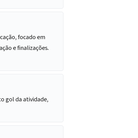
arcação, focado em
ção e finalizações.
o gol da atividade,