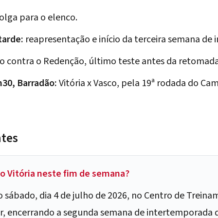
folga para o elenco.
tarde:
reapresentação e início da terceira semana de
 contra o Redenção, último teste antes da retomada 
h30, Barradão:
Vitória x Vasco, pela 19ª rodada do Cam
ntes
do Vitória neste fim de semana?
o sábado, dia 4 de julho de 2026, no Centro de Trei
r, encerrando a segunda semana de intertemporada d