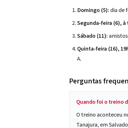
Domingo (5):
dia de 
Segunda-feira (6), à 
Sábado (11):
amistoso
Quinta-feira (16), 19
A.
Perguntas freque
Quando foi o treino 
O treino aconteceu n
Tanajura, em Salvado