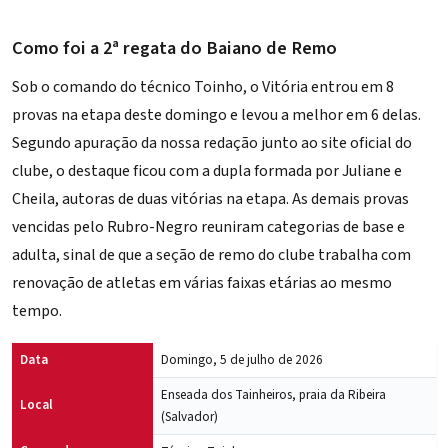
Como foi a 2ª regata do Baiano de Remo
Sob o comando do técnico Toinho, o Vitória entrou em 8
provas na etapa deste domingo e levou a melhor em 6 delas.
Segundo apuração da nossa redação junto ao
site oficial do
clube
, o destaque ficou com a dupla formada por Juliane e
Cheila, autoras de duas vitórias na etapa. As demais provas
vencidas pelo Rubro-Negro reuniram categorias de base e
adulta, sinal de que a seção de remo do clube trabalha com
renovação de atletas em várias faixas etárias ao mesmo
tempo.
Data
Domingo, 5 de julho de 2026
Enseada dos Tainheiros, praia da Ribeira
Local
(Salvador)