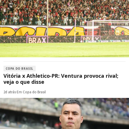
COPA DO BRASIL
Vitória x Athletico-PR: Ventura provoca rival;
veja o que disse
2d atrás
·
Em Copa do Brasil