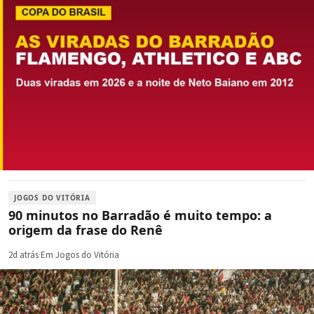
JOGOS DO VITÓRIA
90 minutos no Barradão é muito tempo: a
origem da frase do Renê
2d atrás
·
Em Jogos do Vitória