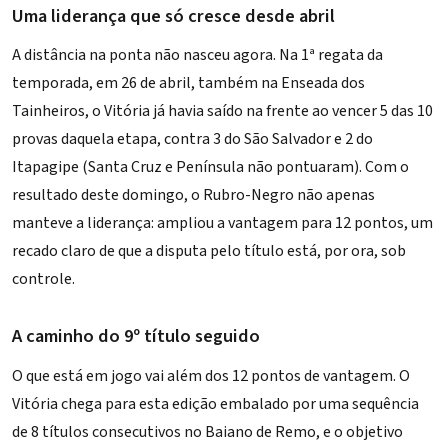
Uma liderança que só cresce desde abril
A distância na ponta não nasceu agora. Na 1ª regata da
temporada, em 26 de abril, também na Enseada dos
Tainheiros, o Vitória já havia saído na frente ao vencer 5 das 10
provas daquela etapa, contra 3 do São Salvador e 2 do
Itapagipe (Santa Cruz e Península não pontuaram). Com o
resultado deste domingo, o Rubro-Negro não apenas
manteve a liderança: ampliou a vantagem para 12 pontos, um
recado claro de que a disputa pelo título está, por ora, sob
controle.
A caminho do 9º título seguido
O que está em jogo vai além dos 12 pontos de vantagem. O
Vitória chega para esta edição embalado por uma sequência
de 8 títulos consecutivos no Baiano de Remo, e o objetivo