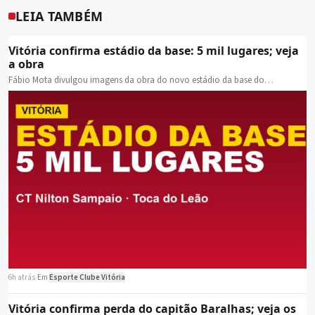
LEIA TAMBÉM
Vitória confirma estádio da base: 5 mil lugares; veja
a obra
Fábio Mota divulgou imagens da obra do novo estádio da base do…
6h atrás
·
Em
Esporte Clube Vitória
Vitória confirma perda do capitão Baralhas; veja os