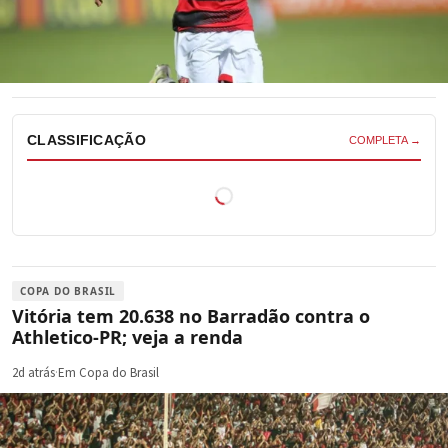
CLASSIFICAÇÃO
COMPLETA →
COPA DO BRASIL
Vitória tem 20.638 no Barradão contra o
Athletico-PR; veja a renda
2d atrás
·
Em Copa do Brasil