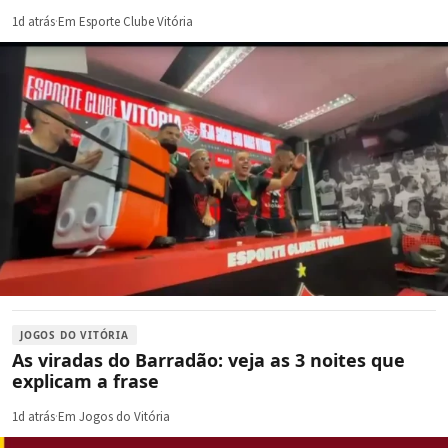
1d atrás
·
Em Esporte Clube Vitória
JOGOS DO VITÓRIA
As viradas do Barradão: veja as 3 noites que
explicam a frase
1d atrás
·
Em Jogos do Vitória