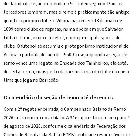
declarado da seção é emendar o 9º troféu seguido. Poucos
torcedores lembram, mas o remo é praticamente tão antigo
quanto o próprio clube: o Vitória nasceu em 13 de maio de
1899 como clube de regatas, numa época em que Salvador
tinha o remo, e não o futebol, como principal esporte de
clube. O futebol só assumiu o protagonismo institucional do
Vitória a partir da década de 1950. Ou seja: quando a seção de
remo vence uma regata na Enseada dos Tainheiros, ela está,
de certa forma, mais perto da raiz histórica do clube do que o
time que joga no Barradão.
O calendário da seção de remo até dezembro
Com a 2ª regata encerrada, o Campeonato Baiano de Remo
2026 entra em um novo hiato. A 3ª etapa está marcada para 9
de agosto de 2026, conforme o calendário da Federação dos
Clubes de Regatas da Bahia (FCRB), entidade responsável por