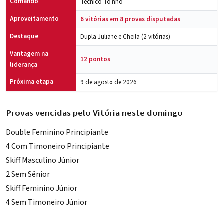
Comando
Técnico Toinho
Aproveitamento
6 vitórias em 8 provas disputadas
Destaque
Dupla Juliane e Cheila (2 vitórias)
Vantagem na
12 pontos
liderança
Próxima etapa
9 de agosto de 2026
Provas vencidas pelo Vitória neste domingo
Double Feminino Principiante
4 Com Timoneiro Principiante
Skiff Masculino Júnior
2 Sem Sênior
Skiff Feminino Júnior
4 Sem Timoneiro Júnior