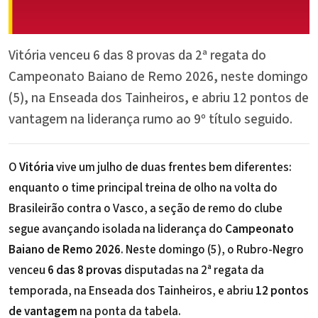
Vitória venceu 6 das 8 provas da 2ª regata do
Campeonato Baiano de Remo 2026, neste domingo
(5), na Enseada dos Tainheiros, e abriu 12 pontos de
vantagem na liderança rumo ao 9º título seguido.
O
Vitória
vive um julho de duas frentes bem diferentes:
enquanto o time principal treina de olho na volta do
Brasileirão contra o Vasco, a seção de remo do clube
segue avançando isolada na liderança do
Campeonato
Baiano de Remo 2026
. Neste domingo (5), o Rubro-Negro
venceu
6 das 8 provas
disputadas na 2ª regata da
temporada, na Enseada dos Tainheiros, e abriu
12 pontos
de vantagem
na ponta da tabela.