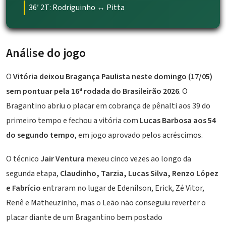
36′ 2T: Rodriguinho ↔ Pitta
Análise do jogo
O
Vitória deixou Bragança Paulista neste domingo (17/05)
sem pontuar pela 16ª rodada do Brasileirão 2026
. O
Bragantino abriu o placar em cobrança de pênalti aos 39 do
primeiro tempo e fechou a vitória com
Lucas Barbosa aos 54
do segundo tempo
, em jogo aprovado pelos acréscimos.
O técnico
Jair Ventura
mexeu cinco vezes ao longo da
segunda etapa,
Claudinho, Tarzia, Lucas Silva, Renzo López
e Fabrício
entraram no lugar de Edenílson, Erick, Zé Vitor,
Renê e Matheuzinho, mas o Leão não conseguiu reverter o
placar diante de um Bragantino bem postado