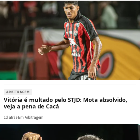
ARBITRAGEM
Vitória é multado pelo STJD: Mota absolvido,
veja a pena de Cacá
1d atrás
·
Em Arbitragem