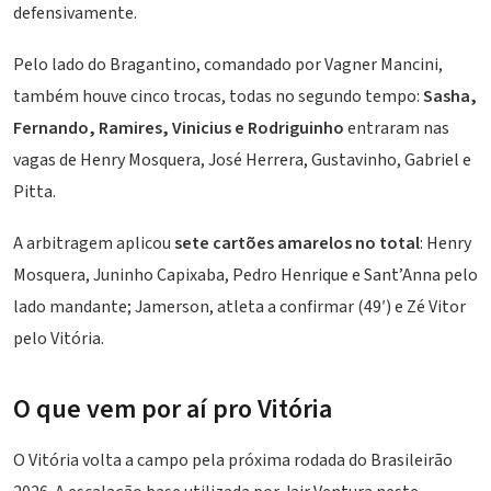
defensivamente.
Pelo lado do Bragantino, comandado por Vagner Mancini,
também houve cinco trocas, todas no segundo tempo:
Sasha,
Fernando, Ramires, Vinicius e Rodriguinho
entraram nas
vagas de Henry Mosquera, José Herrera, Gustavinho, Gabriel e
Pitta.
A arbitragem aplicou
sete cartões amarelos no total
: Henry
Mosquera, Juninho Capixaba, Pedro Henrique e Sant’Anna pelo
lado mandante; Jamerson, atleta a confirmar (49′) e Zé Vitor
pelo Vitória.
O que vem por aí pro Vitória
O Vitória volta a campo pela próxima rodada do Brasileirão