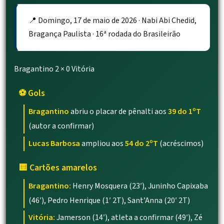
📍 Domingo, 17 de maio de 2026 · Nabi Abi Chedid,
Bragança Paulista · 16ª rodada do Brasileirão
Bragantino
2
×
0
Vitória
⚽ Gols
Bragantino
abriu o placar de pênalti aos
39 do 1ºT
(autor a confirmar)
Lucas Barbosa
ampliou aos
54 do 2ºT
(acréscimos)
🟨 Cartões amarelos
Bragantino:
Henry Mosquera (23′), Juninho Capixaba
(46′), Pedro Henrique (1′ 2T), Sant’Anna (20′ 2T)
Vitória:
Jamerson (14′), atleta a confirmar (49′), Zé