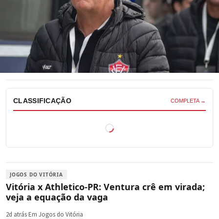
CLASSIFICAÇÃO
COMPLETA →
JOGOS DO VITÓRIA
Vitória x Athletico-PR: Ventura crê em virada;
veja a equação da vaga
2d atrás
·
Em Jogos do Vitória