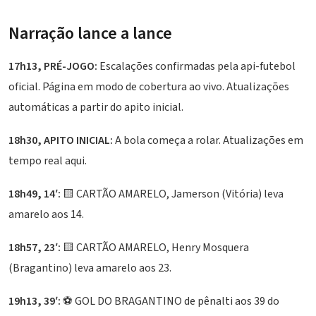
Narração lance a lance
17h13, PRÉ-JOGO:
Escalações confirmadas pela api-futebol
oficial. Página em modo de cobertura ao vivo. Atualizações
automáticas a partir do apito inicial.
18h30, APITO INICIAL:
A bola começa a rolar. Atualizações em
tempo real aqui.
18h49, 14′:
🟨 CARTÃO AMARELO, Jamerson (Vitória) leva
amarelo aos 14.
18h57, 23′:
🟨 CARTÃO AMARELO, Henry Mosquera
(Bragantino) leva amarelo aos 23.
19h13, 39′:
⚽ GOL DO BRAGANTINO de pênalti aos 39 do