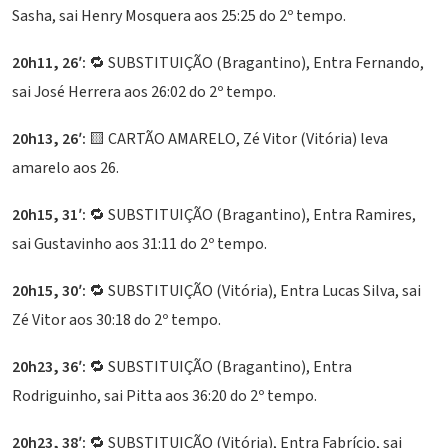
Sasha, sai Henry Mosquera aos 25:25 do 2º tempo.
20h11, 26′:
🔁 SUBSTITUIÇÃO (Bragantino), Entra Fernando,
sai José Herrera aos 26:02 do 2º tempo.
20h13, 26′:
🟨 CARTÃO AMARELO, Zé Vitor (Vitória) leva
amarelo aos 26.
20h15, 31′:
🔁 SUBSTITUIÇÃO (Bragantino), Entra Ramires,
sai Gustavinho aos 31:11 do 2º tempo.
20h15, 30′:
🔁 SUBSTITUIÇÃO (Vitória), Entra Lucas Silva, sai
Zé Vitor aos 30:18 do 2º tempo.
20h23, 36′:
🔁 SUBSTITUIÇÃO (Bragantino), Entra
Rodriguinho, sai Pitta aos 36:20 do 2º tempo.
20h23, 38′:
🔁 SUBSTITUIÇÃO (Vitória), Entra Fabrício, sai