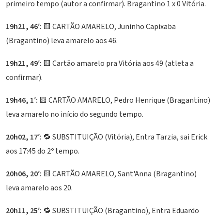
primeiro tempo (autor a confirmar). Bragantino 1 x 0 Vitória.
19h21, 46′:
🟨 CARTÃO AMARELO, Juninho Capixaba
(Bragantino) leva amarelo aos 46.
19h21, 49′:
🟨 Cartão amarelo pra Vitória aos 49 (atleta a
confirmar).
19h46, 1′:
🟨 CARTÃO AMARELO, Pedro Henrique (Bragantino)
leva amarelo no início do segundo tempo.
20h02, 17′:
🔁 SUBSTITUIÇÃO (Vitória), Entra Tarzia, sai Erick
aos 17:45 do 2º tempo.
20h06, 20′:
🟨 CARTÃO AMARELO, Sant'Anna (Bragantino)
leva amarelo aos 20.
20h11, 25′:
🔁 SUBSTITUIÇÃO (Bragantino), Entra Eduardo