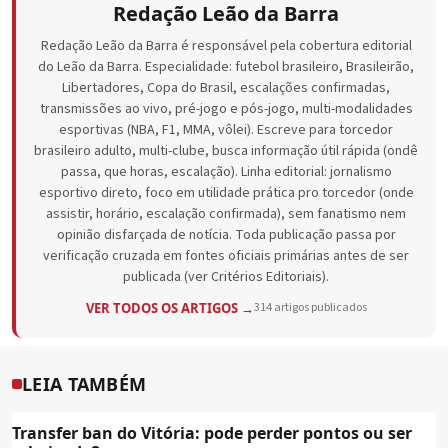
Redação Leão da Barra
Redação Leão da Barra é responsável pela cobertura editorial
do Leão da Barra. Especialidade: futebol brasileiro, Brasileirão,
Libertadores, Copa do Brasil, escalações confirmadas,
transmissões ao vivo, pré-jogo e pós-jogo, multi-modalidades
esportivas (NBA, F1, MMA, vôlei). Escreve para torcedor
brasileiro adulto, multi-clube, busca informação útil rápida (ondê
passa, que horas, escalação). Linha editorial: jornalismo
esportivo direto, foco em utilidade prática pro torcedor (onde
assistir, horário, escalação confirmada), sem fanatismo nem
opinião disfarçada de notícia. Toda publicação passa por
verificação cruzada em fontes oficiais primárias antes de ser
publicada (ver Critérios Editoriais).
VER TODOS OS ARTIGOS →
314 artigos publicados
LEIA TAMBÉM
Transfer ban do Vitória: pode perder pontos ou ser