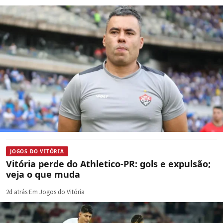
JOGOS DO VITÓRIA
Vitória perde do Athletico-PR: gols e expulsão;
veja o que muda
2d atrás
·
Em Jogos do Vitória