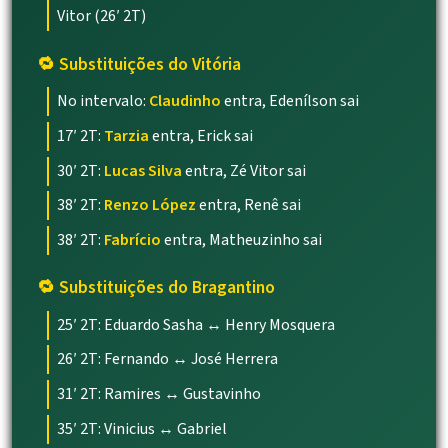
Vitor (26′ 2T)
🔁 Substituições do Vitória
No intervalo:
Claudinho
entra, Edenílson sai
17′ 2T:
Tarzia
entra, Erick sai
30′ 2T:
Lucas Silva
entra, Zé Vitor sai
38′ 2T:
Renzo López
entra, Renê sai
38′ 2T:
Fabrício
entra,
Matheuzinho
sai
🔁 Substituições do Bragantino
25′ 2T: Eduardo Sasha ↔ Henry Mosquera
26′ 2T: Fernando ↔ José Herrera
31′ 2T: Ramires ↔ Gustavinho
35′ 2T: Vinicius ↔ Gabriel