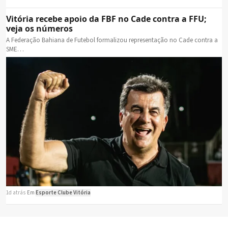
Vitória recebe apoio da FBF no Cade contra a FFU;
veja os números
A Federação Bahiana de Futebol formalizou representação no Cade contra a
SME…
1d atrás
·
Em
Esporte Clube Vitória