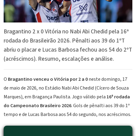
Bragantino 2 x 0 Vitória no Nabi Abi Chedid pela 16ª
rodada do Brasileirão 2026. Pênalti aos 39 do 1ºT
abriu o placar e Lucas Barbosa fechou aos 54 do 2ºT
(acréscimos). Resumo, escalações e análise.
O
Bragantino venceu o Vitória por 2 a 0
neste domingo, 17
de maio de 2026, no Estádio Nabi Abi Chedid (Cícero de Souza
Marques), em Bragança Paulista. Jogo válido pela
16ª rodada
do Campeonato Brasileiro 2026
. Gols de pênalti aos 39 do 1º
tempo e de Lucas Barbosa aos 54 do segundo, nos acréscimos.