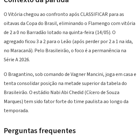
O Vitória chegou ao confronto após CLASSIFICAR para as
oitavas da Copa do Brasil, eliminando o Flamengo com vitória
de 2 a 0 no
Barradão
lotado na quinta-feira (14/05). O
agregado ficou 3 a 2 para o Leão (após perder por 2 a 1 na ida,
no Maracanã). Pelo Brasileirão, o foco é a permanência na
Série A 2026.
O Bragantino, sob comando de Vagner Mancini, joga em casa e
tenta consolidar posição na metade superior da tabela do
Brasileirão. O estádio Nabi Abi Chedid (Cícero de Souza
Marques) tem sido fator forte do time paulista ao longo da
temporada.
Perguntas frequentes