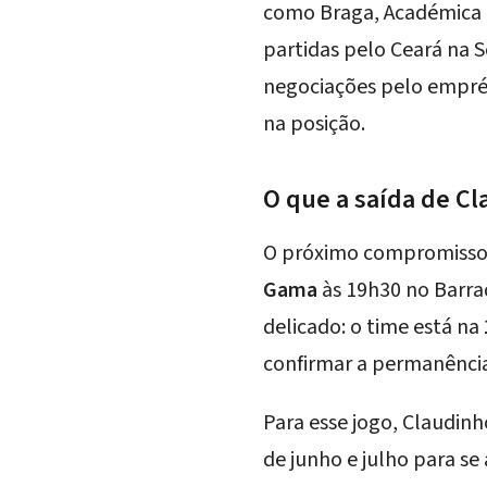
como Braga, Académica e
partidas pelo Ceará na 
negociações pelo empré
na posição.
O que a saída de Cl
O próximo compromisso 
Gama
às 19h30 no Barra
delicado: o time está na
confirmar a permanência 
Para esse jogo, Claudinh
de junho e julho para s