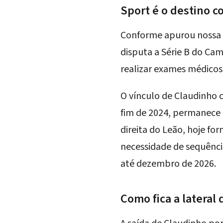
Sport é o destino 
Conforme apurou nossa re
disputa a Série B do Camp
realizar exames médicos
O vínculo de Claudinho c
fim de 2024, permanece 
direita do Leão, hoje f
necessidade de sequência
até dezembro de 2026.
Como fica a lateral