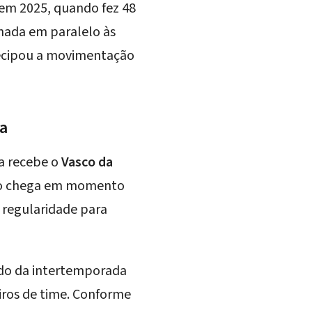
 em 2025, quando fez 48
nhada em paralelo às
tecipou a movimentação
ia
ia recebe o
Vasco da
ogo chega em momento
e regularidade para
íodo da intertemporada
ros de time. Conforme