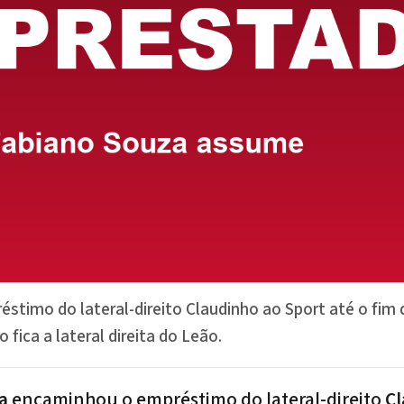
éstimo do lateral-direito Claudinho ao Sport até o fim 
 fica a lateral direita do Leão.
a
encaminhou o empréstimo do lateral-direito
Cl