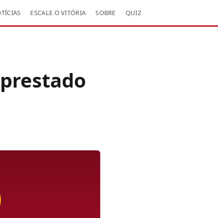
TÍCIAS
ESCALE O VITÓRIA
SOBRE
QUIZ
mprestado