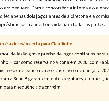
rio era pequena. Com a concorrência interna e o elen
ho fez apenas
dois jogos
antes de a diretoria e a comi
réstimo seria a melhor saída para todas as partes.
o é a decisão certa para Claudinho
nou de lesão grave precisa de jogos contínuos para r
nho. Ficar como reserva no Vitória em 2026, com Fa
 mais meses de banco de reservas e risco de chegar a 2
para a Série B garante minutos regulares, competiçã
para a sequência da carreira.