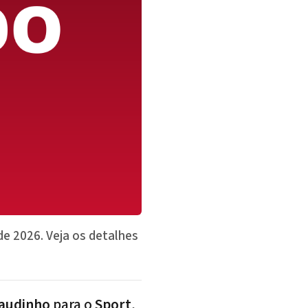
de 2026. Veja os detalhes
audinho
para o
Sport
,