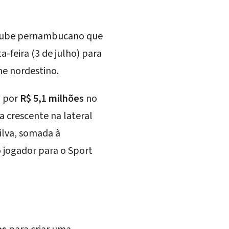
clube pernambucano que
a-feira (3 de julho) para
me nordestino.
o por
R$ 5,1 milhões
no
 crescente na lateral
ilva, somada à
o jogador para o Sport