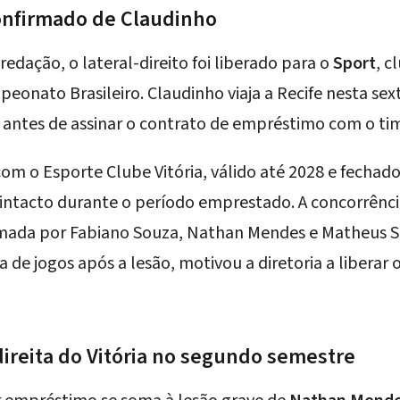
confirmado de Claudinho
dação, o lateral-direito foi liberado para o
Sport
, 
eonato Brasileiro. Claudinho viaja a Recife nesta sext
 antes de assinar o contrato de empréstimo com o ti
om o Esporte Clube Vitória, válido até 2028 e fechad
intacto durante o período emprestado. A concorrência
ormada por Fabiano Souza, Nathan Mendes e Matheus S
 de jogos após a lesão, motivou a diretoria a liberar 
 direita do Vitória no segundo semestre