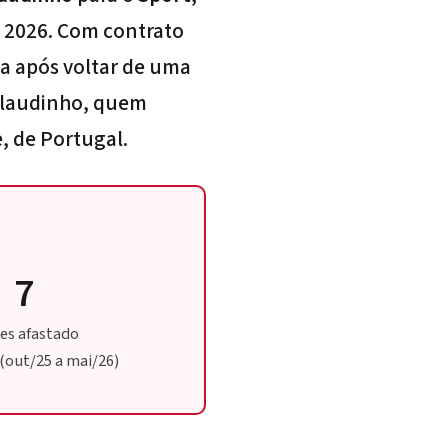
e 2026. Com contrato
a após voltar de uma
 Claudinho, quem
, de Portugal.
7
es afastado
 (out/25 a mai/26)