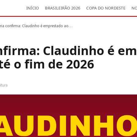
INÍCIO
BRASILEIRÃO 2026
COPA DO NORDESTE
NO
ória confirma: Claudinho é emprestado ao…
onfirma: Claudinho é e
té o fim de 2026
itura