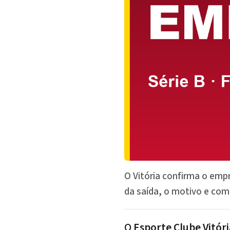
O Vitória confirma o empr
da saída, o motivo e como
O
Esporte Clube Vitóri