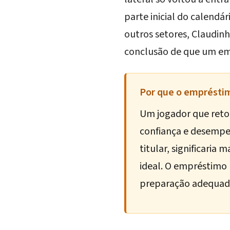
parte inicial do calendá
outros setores, Claudin
conclusão de que um emp
Por que o empréstim
Um jogador que retor
confiança e desempe
titular, significaria
ideal. O empréstimo 
preparação adequada 