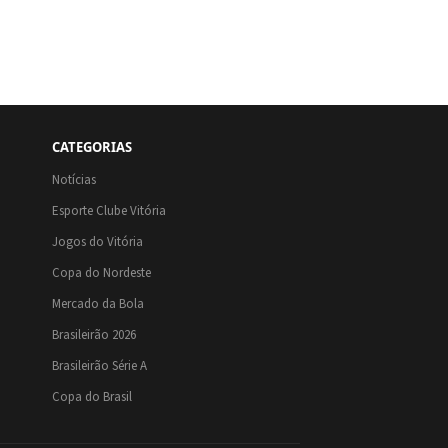
CATEGORIAS
Notícias
Esporte Clube Vitória
Jogos do Vitória
Copa do Nordeste
Mercado da Bola
Brasileirão 2026
Brasileirão Série A
Copa do Brasil