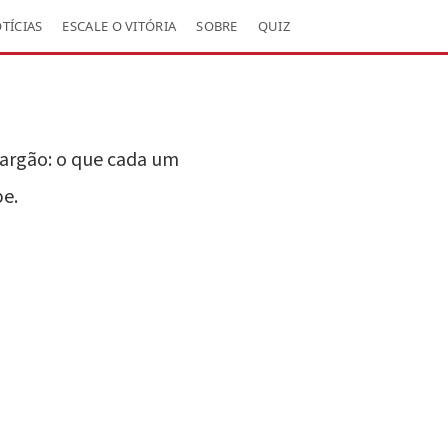
TÍCIAS
ESCALE O VITÓRIA
SOBRE
QUIZ
jargão: o que cada um
be.