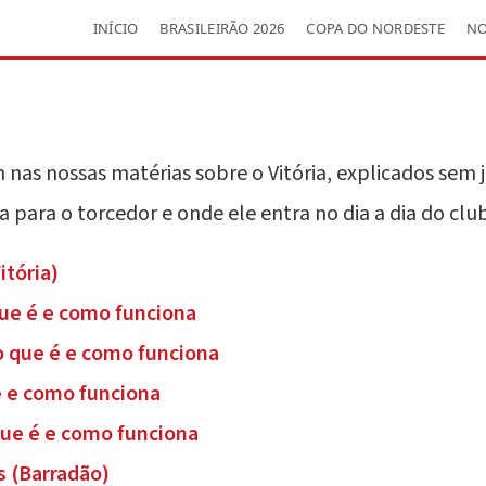
INÍCIO
BRASILEIRÃO 2026
COPA DO NORDESTE
NO
nas nossas matérias sobre o Vitória, explicados sem 
a para o torcedor e onde ele entra no dia a dia do clu
itória)
 que é e como funciona
 que é e como funciona
é e como funciona
ue é e como funciona
s (Barradão)