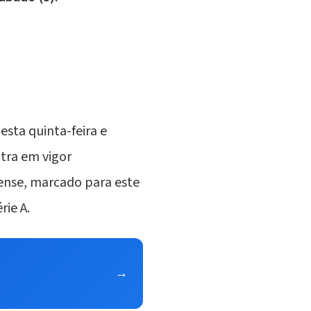
esta quinta-feira e
tra em vigor
nense, marcado para este
rie A.
→