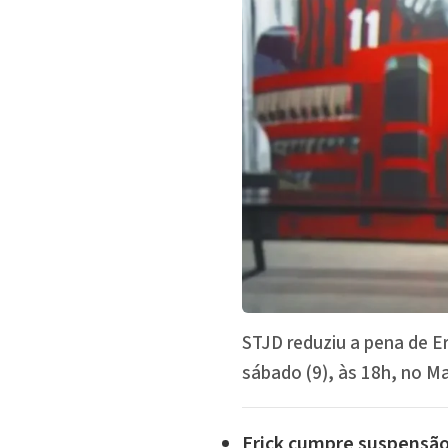
STJD reduziu a pena de Er
sábado (9), às 18h, no M
Erick cumpre suspensão d