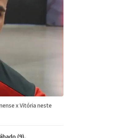
nense x Vitória neste
ábado (9).