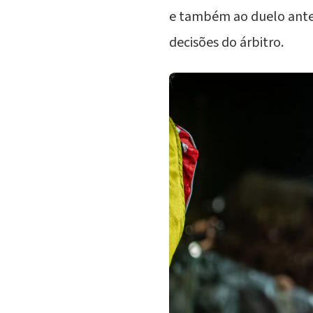
e também ao duelo anter
decisões do árbitro.