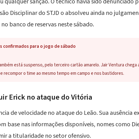
reu qualquer sanção. O técnico havia sido denunciado
ão Disciplinar do STJD o absolveu ainda no julgament
no banco de reservas neste sábado.
s confirmados para o jogo de sábado
ambém está suspenso, pelo terceiro cartão amarelo. Jair Ventura chega
que recompor o time ao mesmo tempo em campo e nos bastidores.
r Erick no ataque do Vitória
rência de velocidade no ataque do Leão. Sua ausência e
 Com base nas informações disponíveis, nomes como Di
r a titularidade no setor ofensivo.