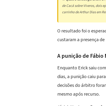
de Cacá sobre Viveros, dois e
carrinho de Arthur Dias em R
O resultado foi o esper
custaram a presença de E
A punição de Fábio 
Enquanto Erick saiu com
dias, a punição caiu par
decisões do árbitro fora
mesmo após recurso.