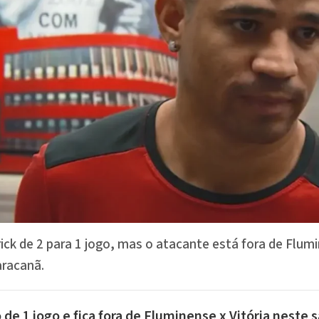
ick de 2 para 1 jogo, mas o atacante está fora de Flumi
aracanã.
e 1 jogo e fica fora de Fluminense x Vitória neste s