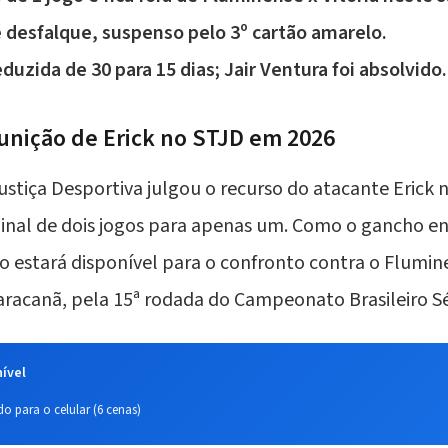
desfalque, suspenso pelo 3º cartão amarelo.
duzida de 30 para 15 dias;
Jair Ventura
foi absolvido.
unição de Erick no STJD em 2026
ustiça Desportiva julgou o recurso do atacante Erick n
ginal de dois jogos para apenas um. Como o gancho en
o estará disponível para o confronto contra o Flumi
aracanã, pela 15ª rodada do Campeonato Brasileiro Sé
ível
o para o celular (6 cenas)