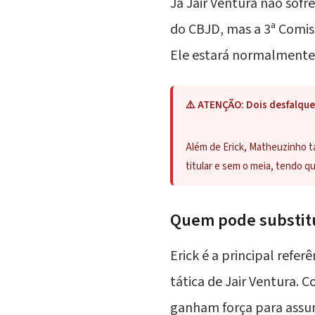
Já Jair Ventura não sof
do CBJD, mas a 3ª Comiss
Ele estará normalmente 
⚠️ ATENÇÃO: Dois desfalque
Além de Erick, Matheuzinho t
titular e sem o meia, tendo 
Quem pode substitui
Erick é a principal refe
tática de Jair Ventura.
ganham força para assumi