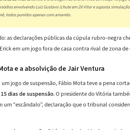
pisódios envolvendo Luiz Gustavo (chute em Zé Vitor e suposta simulaçã
enê, todos punidos apenas com amarelo.
ado: as declarações públicas da cúpula rubro-negra 
rick em um jogo fora de casa contra rival de zona de c
Mota e a absolvição de Jair Ventura
 um jogo de suspensão, Fábio Mota teve a pena corta
a
15 dias de suspensão
. O presidente do Vitória tamb
m um “escândalo”, declaração que o tribunal consider