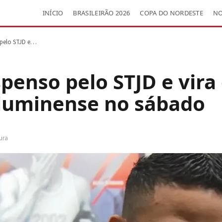
INÍCIO
BRASILEIRÃO 2026
COPA DO NORDESTE
NO
 pelo STJD e…
spenso pelo STJD e vira
Fluminense no sábado
tura